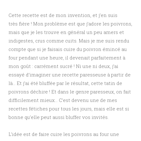
Cette recette est de mon invention, et j’en suis
très fière ! Mon problème est que j’adore les poivrons,
mais que je les trouve en général un peu amers et
indigestes, crus comme cuits. Mais je me suis rendu
compte que si je faisais cuire du poivron émincé au
four pendant une heure, il devenait parfaitement à
mon goût : carrément sucré ! Ni une ni deux, j’ai
essayé d’imaginer une recette paresseuse à partir de
là… Et j’ai été bluffée par le résultat, cette tatin de
poivrons déchire ! Et dans le genre paresseux, on fait
difficilement mieux… C’est devenu une de mes
recettes fétiches pour tous les jours, mais elle est si
bonne qu’elle peut aussi bluffer vos invités.
L’idée est de faire cuire les poivrons au four une