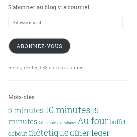
S'abonner au blog via courriel
Adresse
e-
mail
ABONNEZ-VOUS
Rejoignez les 683 autres abonnés
Mots-clés
10 minutes
5 minutes
15
Au four
minutes
buffet
20 minutes
30 minutes
diététique
dîner léger
debout