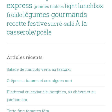
express
lunchbox
light
grandes tablées
légumes gourmands
froide
À la
recette festive
sucré-salé
casserole/poêle
Articles récents
Salade de haricots verts au tzatziki
Crêpes au tarama et aux algues nori
Flatbread au caviar d’aubergines, au chèvre et au
jambon cru
Tarte fine tomates féta