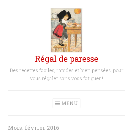
Aller
au
contenu
principal
Régal de paresse
Des recettes faciles, rapides et bien pensées, pour
vous régaler sans vous fatiguer !
MENU
Mois:
février 2016