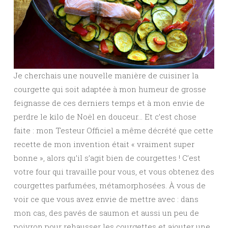
Je cherchais une nouvelle manière de cuisiner la
courgette qui soit adaptée à mon humeur de grosse
feignasse de ces derniers temps et à mon envie de
perdre le kilo de Noël en douceur… Et c’est chose
faite : mon Testeur Officiel a même décrété que cette
recette de mon invention était « vraiment super
bonne », alors qu’il s’agit bien de courgettes ! C’est
votre four qui travaille pour vous, et vous obtenez des
courgettes parfumées, métamorphosées. À vous de
voir ce que vous avez envie de mettre avec : dans
mon cas, des pavés de saumon et aussi un peu de
poivron pour rehausser les courgettes et ajouter une