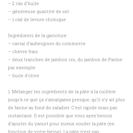
– 2 càs d’huile
– généreuse quantité de sel
– 1 càd de levure chimique
Ingrédients de la garniture :
– caviar d’aubergines du commerce
– chèvre frais
– deux tranches de jambon cru, du jambon de Parme
par exemple
– huile d’olive
1. Mélanger les ingrédients de la pâte à la cuillère
jusqu’à ce que ça s’amalgame presque, qu’il n’y ait plus
de farine au fond du saladier. C’est rapide mais pas
instantané. Il est possible que vous ayez besoin
d’ajouter du yaourt pour mieux souder la pâte (en
fonction de votre farine). La pâte n’est pas