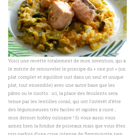
Voici une recette totalement de mon invention, qui a
le mérite de renouveler le principe du « one pot » (un
plat complet et équilibré cuit dans un seul et unique
plat, tout ensemble) avec une autre base que les
pâtes ou le risotto : ici, la place des féculents sera
tenue par les lentilles corail, qui ont l’intérêt d’être
des légumineuses très faciles et rapides à cuire ;
mon dernier hobby culinaire ! Si vous aussi vous
aimez bien la fondue de poireaux mais que vous êtes
pris parfois d’une crise intense de flemmingite rien