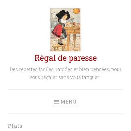
Aller
au
contenu
principal
Régal de paresse
Des recettes faciles, rapides et bien pensées, pour
vous régaler sans vous fatiguer !
MENU
Plats