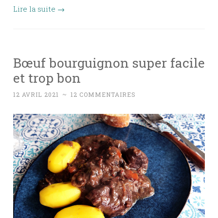
Lire la suite
→
Bœuf bourguignon super facile
et trop bon
12 AVRIL 2021
~
12 COMMENTAIRES