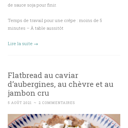
de sauce soja pour finir.
Temps de travail pour une crêpe : moins de 5
minutes – À table aussitôt
Lire la suite
→
Flatbread au caviar
d’aubergines, au chèvre et au
jambon cru
5 AOÛT 2021
~
2 COMMENTAIRES