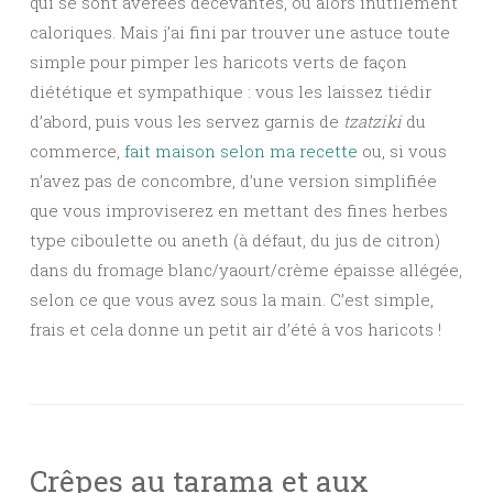
qui se sont avérées décevantes, ou alors inutilement
caloriques. Mais j’ai fini par trouver une astuce toute
simple pour pimper les haricots verts de façon
diététique et sympathique : vous les laissez tiédir
d’abord, puis vous les servez garnis de
tzatziki
du
commerce,
fait maison selon ma recette
ou, si vous
n’avez pas de concombre, d’une version simplifiée
que vous improviserez en mettant des fines herbes
type ciboulette ou aneth (à défaut, du jus de citron)
dans du fromage blanc/yaourt/crème épaisse allégée,
selon ce que vous avez sous la main. C’est simple,
frais et cela donne un petit air d’été à vos haricots !
Crêpes au tarama et aux