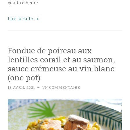
quarts d’heure
Lire la suite
→
Fondue de poireau aux
lentilles corail et au saumon,
sauce crémeuse au vin blanc
(one pot)
18 AVRIL 2021
~
UN COMMENTAIRE