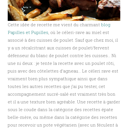
Cette idée de recette me vient du charmant
blog
Papilles et Pupilles
, où le céleri-rave au miel est
associé à des cuisses de poulet. Sauf que chez moi, il
y a un récalcitrant aux cuisses de poulet/fervent
défenseur du blanc de poulet contre les cuisses… Ni
une ni deux : je tente la recette avec un poulet rôti,
puis avec des côtelettes d’agneau… Le céleri rave est
vraiment bien plus sympathique ainsi que dans
toutes les autres recettes que j’ai pu tester, cet
accompagnement sucré-salé est vraiment très bon
et il a une texture bien agréable. Une recette à garder
sous le coude dans la catégorie des recettes épate
belle-mère, ou même dans la catégorie des recettes
pour recevoir un pote végétarien (avec un féculent à