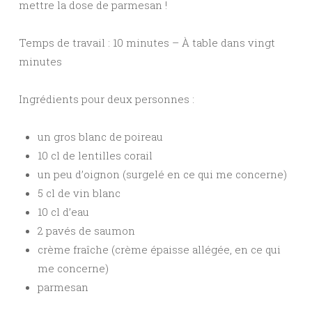
mettre la dose de parmesan !
Temps de travail : 10 minutes – À table dans vingt
minutes
Ingrédients pour deux personnes :
un gros blanc de poireau
10 cl de lentilles corail
un peu d’oignon (surgelé en ce qui me concerne)
5 cl de vin blanc
10 cl d’eau
2 pavés de saumon
crème fraîche (crème épaisse allégée, en ce qui
me concerne)
parmesan