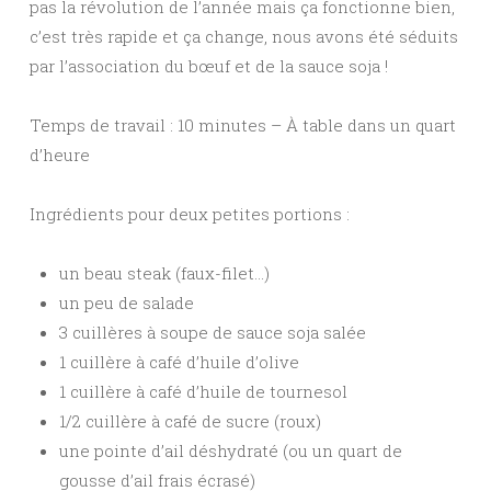
pas la révolution de l’année mais ça fonctionne bien,
c’est très rapide et ça change, nous avons été séduits
par l’association du bœuf et de la sauce soja !
Temps de travail : 10 minutes – À table dans un quart
d’heure
Ingrédients pour deux petites portions :
un beau steak (faux-filet…)
un peu de salade
3 cuillères à soupe de sauce soja salée
1 cuillère à café d’huile d’olive
1 cuillère à café d’huile de tournesol
1/2 cuillère à café de sucre (roux)
une pointe d’ail déshydraté (ou un quart de
gousse d’ail frais écrasé)