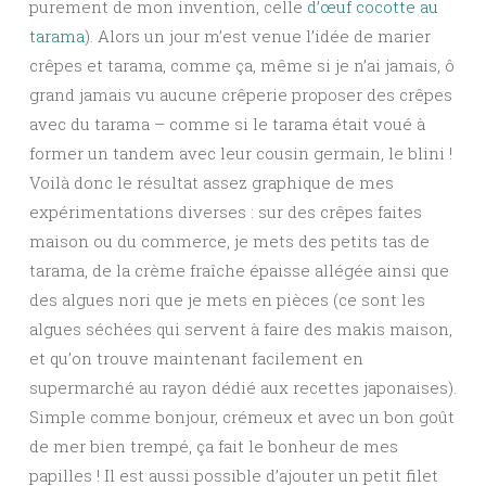
purement de mon invention, celle
d’œuf cocotte au
tarama
). Alors un jour m’est venue l’idée de marier
crêpes et tarama, comme ça, même si je n’ai jamais, ô
grand jamais vu aucune crêperie proposer des crêpes
avec du tarama – comme si le tarama était voué à
former un tandem avec leur cousin germain, le blini !
Voilà donc le résultat assez graphique de mes
expérimentations diverses : sur des crêpes faites
maison ou du commerce, je mets des petits tas de
tarama, de la crème fraîche épaisse allégée ainsi que
des algues nori que je mets en pièces (ce sont les
algues séchées qui servent à faire des makis maison,
et qu’on trouve maintenant facilement en
supermarché au rayon dédié aux recettes japonaises).
Simple comme bonjour, crémeux et avec un bon goût
de mer bien trempé, ça fait le bonheur de mes
papilles ! Il est aussi possible d’ajouter un petit filet