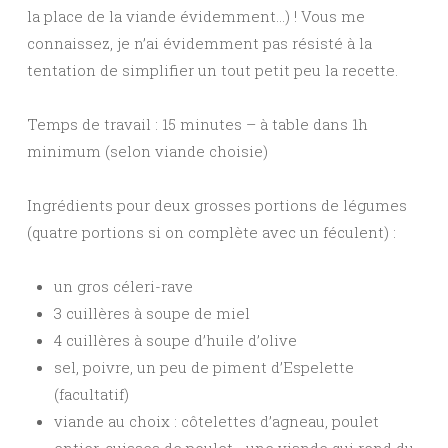
la place de la viande évidemment…) ! Vous me
connaissez, je n’ai évidemment pas résisté à la
tentation de simplifier un tout petit peu la recette.
Temps de travail : 15 minutes – à table dans 1h
minimum (selon viande choisie)
Ingrédients pour deux grosses portions de légumes
(quatre portions si on complète avec un féculent) :
un gros céleri-rave
3 cuillères à soupe de miel
4 cuillères à soupe d’huile d’olive
sel, poivre, un peu de piment d’Espelette
(facultatif)
viande au choix : côtelettes d’agneau, poulet
entier, cuisses de poulet… une viande qui rend du