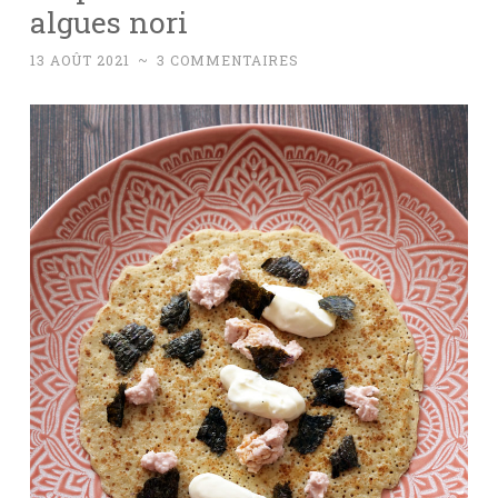
algues nori
13 AOÛT 2021
~
3 COMMENTAIRES