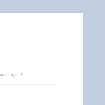
us fatiguer !
LES