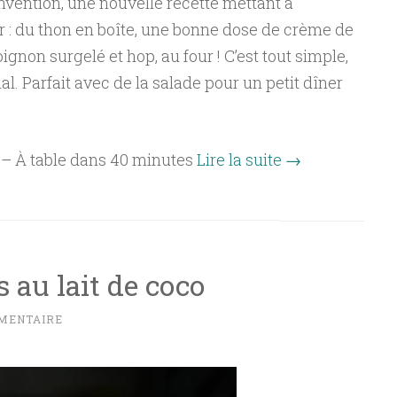
invention, une nouvelle recette mettant à
r : du thon en boîte, une bonne dose de crème de
ignon surgelé et hop, au four ! C’est tout simple,
nal. Parfait avec de la salade pour un petit dîner
s – À table dans 40 minutes
Lire la suite
→
s au lait de coco
MENTAIRE