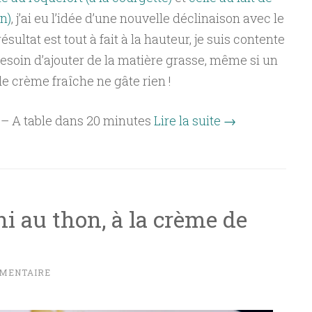
n)
, j’ai eu l’idée d’une nouvelle déclinaison avec le
ésultat est tout à fait à la hauteur, je suis contente
esoin d’ajouter de la matière grasse, même si un
e crème fraîche ne gâte rien !
s – A table dans 20 minutes
Lire la suite
→
i au thon, à la crème de
MMENTAIRE