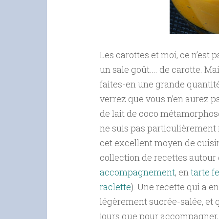
Les carottes et moi, ce n’est
un sale goût…. de carotte. Mai
faites-en une grande quantité
verrez que vous n’en aurez pas
de lait de coco métamorphosen
ne suis pas particulièrement f
cet excellent moyen de cuisine
collection de recettes autour 
accompagnement
, en
tarte f
raclette
). Une recette qui a en
légèrement sucrée-salée, et qu
jours que pour accompagner,