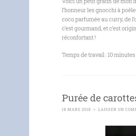
Voici un petit gratin de mon 
l’honneur les gnocchi à poêle
coco parfumée au curry, de l’o
c’est gourmand, et c’est origi
réconfortant !
Temps de travail : 10 minute
Purée de carotte
18 MARS 2018
~
LAISSER UN COM