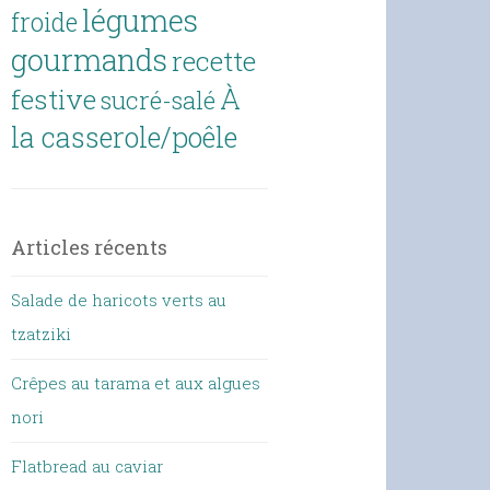
légumes
froide
gourmands
recette
À
festive
sucré-salé
la casserole/poêle
Articles récents
Salade de haricots verts au
tzatziki
Crêpes au tarama et aux algues
nori
Flatbread au caviar