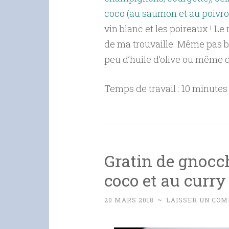
coco (au saumon et au poivro
vin blanc et les poireaux ! Le r
de ma trouvaille. Même pas b
peu d’huile d’olive ou même d
Temps de travail : 10 minute
Gratin de gnocch
coco et au curry
20 MARS 2018
~
LAISSER UN CO