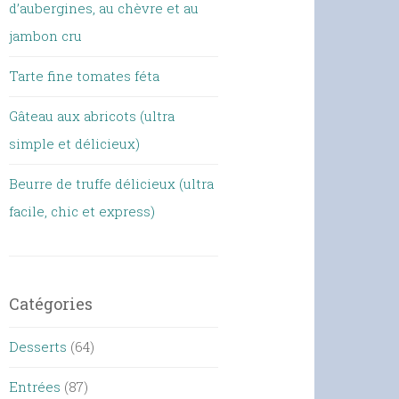
d’aubergines, au chèvre et au
jambon cru
Tarte fine tomates féta
Gâteau aux abricots (ultra
simple et délicieux)
Beurre de truffe délicieux (ultra
facile, chic et express)
Catégories
Desserts
(64)
Entrées
(87)