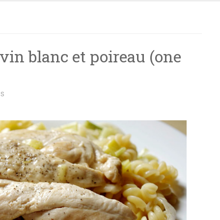
 vin blanc et poireau (one
ES