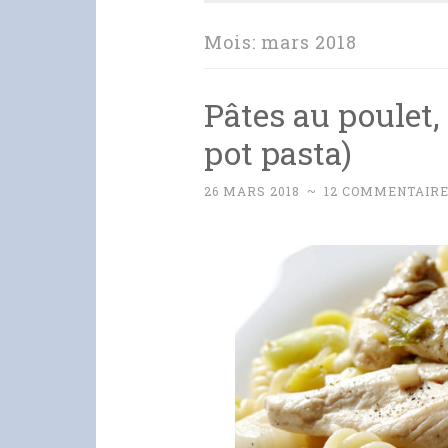
Mois:
mars 2018
Pâtes au poulet,
pot pasta)
26 MARS 2018
~
12 COMMENTAIR