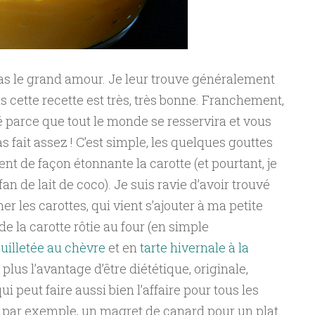
 pas le grand amour. Je leur trouve généralement
s cette recette est très, très bonne. Franchement,
 parce que tout le monde se resservira et vous
 fait assez ! C’est simple, les quelques gouttes
t de façon étonnante la carotte (et pourtant, je
an de lait de coco). Je suis ravie d’avoir trouvé
r les carottes, qui vient s’ajouter à ma petite
de la carotte rôtie au four (en simple
euilletée au chèvre
et en
tarte hivernale à la
 plus l’avantage d’être diététique, originale,
i peut faire aussi bien l’affaire pour tous les
 par exemple, un magret de canard pour un plat