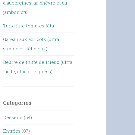
d’aubergines, au chèvre et au
jambon cru
Tarte fine tomates féta
Gâteau aux abricots (ultra
simple et délicieux)
Beurre de truffe délicieux (ultra
facile, chic et express)
Catégories
Desserts
(64)
Entrées
(87)