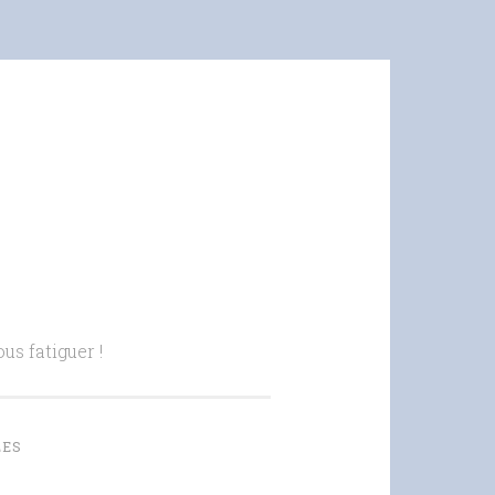
us fatiguer !
LES