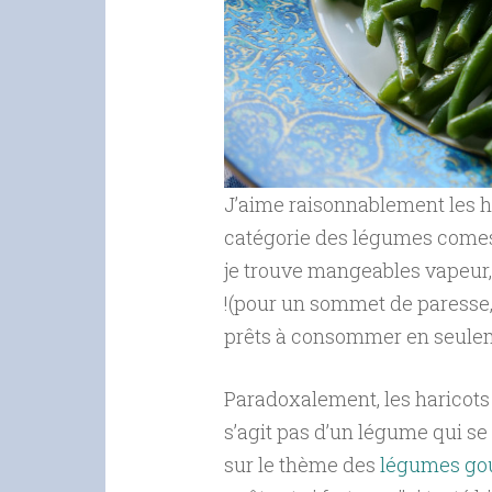
J’aime raisonnablement les ha
catégorie des légumes comes
je trouve mangeables vapeur,
!(pour un sommet de paresse, 
prêts à consommer en seuleme
Paradoxalement, les haricots v
s’agit pas d’un légume qui se
sur le thème des
légumes gou