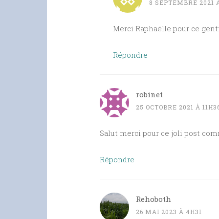
8 SEPTEMBRE 2021 À
Merci Raphaëlle pour ce genti
Répondre
robinet
25 OCTOBRE 2021 À 11H3
Salut merci pour ce joli post com
Répondre
Rehoboth
26 MAI 2023 À 4H31