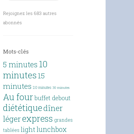
Rejoignez les 683 autres
abonnés
Mots-clés
10
5 minutes
minutes
15
minutes
20 minutes
30 minutes
Au four
buffet debout
diététique
dîner
express
léger
grandes
lunchbox
light
tablées