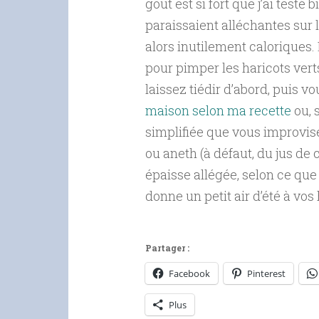
goût est si fort que j’ai test
paraissaient alléchantes sur 
alors inutilement caloriques. 
pour pimper les haricots vert
laissez tiédir d’abord, puis v
maison selon ma recette
ou, 
simplifiée que vous improvise
ou aneth (à défaut, du jus d
épaisse allégée, selon ce que 
donne un petit air d’été à vos 
Partager :
Facebook
Pinterest
Plus