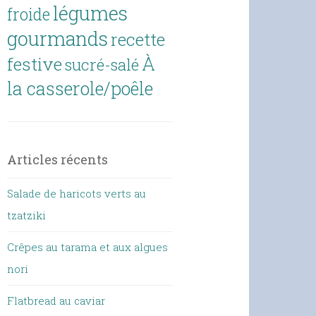
légumes
froide
gourmands
recette
À
festive
sucré-salé
la casserole/poêle
Articles récents
Salade de haricots verts au
tzatziki
Crêpes au tarama et aux algues
nori
Flatbread au caviar