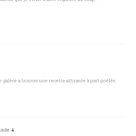
e galère a trouver une recette attirante à part poêlés.
ande