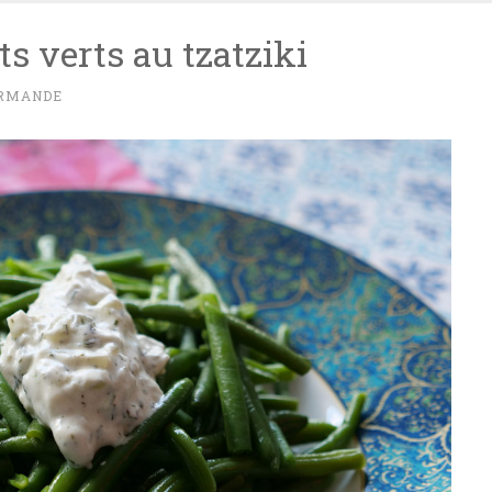
ts verts au tzatziki
URMANDE