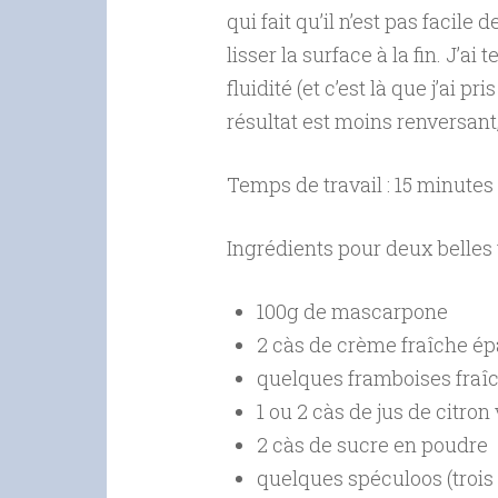
qui fait qu’il n’est pas facil
lisser la surface à la fin. J’a
fluidité (et c’est là que j’ai pr
résultat est moins renversant,
Temps de travail : 15 minutes
Ingrédients pour deux belles 
100g de mascarpone
2 càs de crème fraîche épa
quelques framboises fraîc
1 ou 2 càs de jus de citron 
2 càs de sucre en poudre
quelques spéculoos (trois 