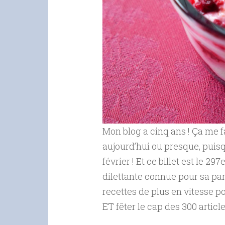
Mon blog a cinq ans ! Ça me fai
aujourd’hui ou presque, puisq
février ! Et ce billet est le 2
dilettante connue pour sa pa
recettes de plus en vitesse p
ET fêter le cap des 300 artic