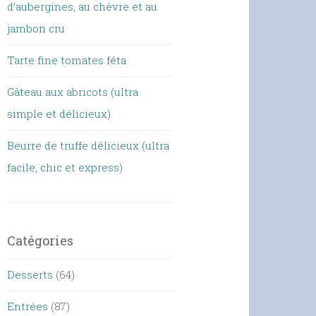
d’aubergines, au chèvre et au
jambon cru
Tarte fine tomates féta
Gâteau aux abricots (ultra
simple et délicieux)
Beurre de truffe délicieux (ultra
facile, chic et express)
Catégories
Desserts
(64)
Entrées
(87)