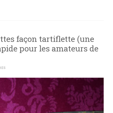
tes façon tartiflette (une
 rapide pour les amateurs de
RES