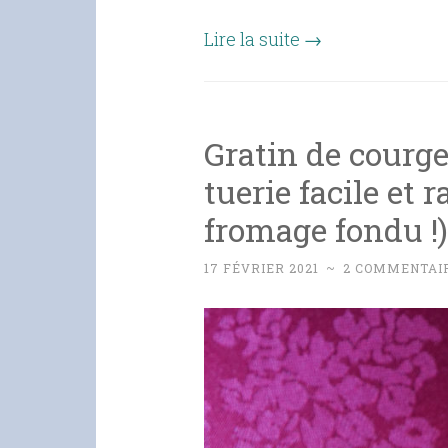
Lire la suite
→
Gratin de courget
tuerie facile et
fromage fondu !)
17 FÉVRIER 2021
~
2 COMMENTAI