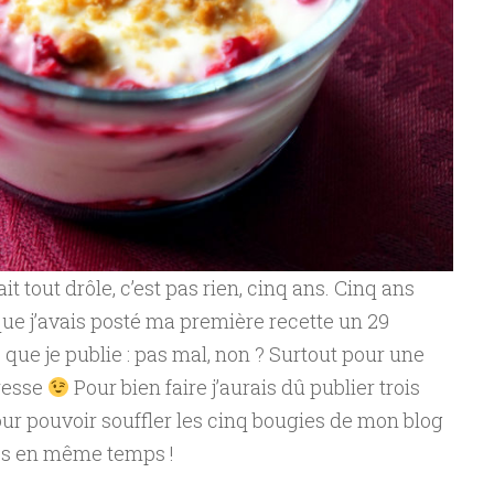
t tout drôle, c’est pas rien, cinq ans. Cinq ans
ue j’avais posté ma première recette un 29
97e que je publie : pas mal, non ? Surtout pour une
resse
Pour bien faire j’aurais dû publier trois
our pouvoir souffler les cinq bougies de mon blog
les en même temps !