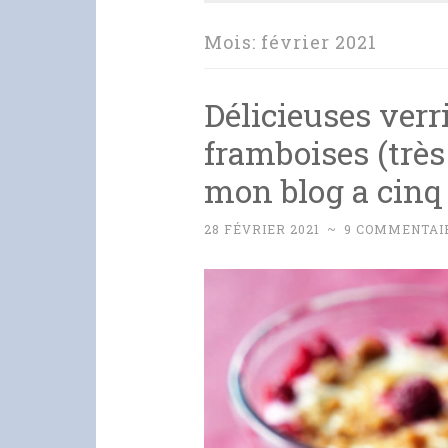
Mois:
février 2021
Délicieuses verr
framboises (très f
mon blog a cinq 
28 FÉVRIER 2021
~
9 COMMENTAI