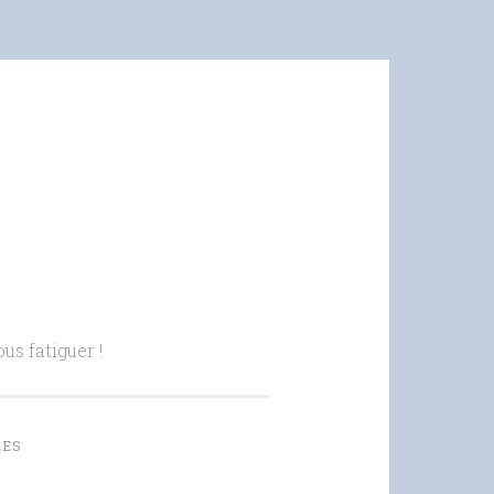
us fatiguer !
LES