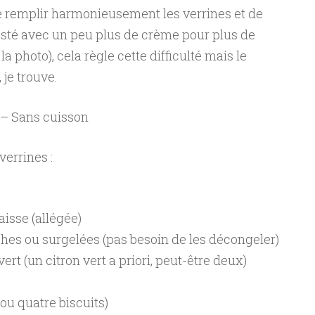
e de remplir harmonieusement les verrines et de
i testé avec un peu plus de crème pour plus de
is la photo), cela règle cette difficulté mais le
 je trouve.
 – Sans cuisson
verrines :
isse (allégée)
hes ou surgelées (pas besoin de les décongeler)
vert (un citron vert a priori, peut-être deux)
ou quatre biscuits)