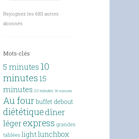
Rejoignez les 683 autres
abonnés
Mots-clés
10
5 minutes
minutes
15
minutes
20 minutes
30 minutes
Au four
buffet debout
diététique
dîner
express
léger
grandes
lunchbox
light
tablées