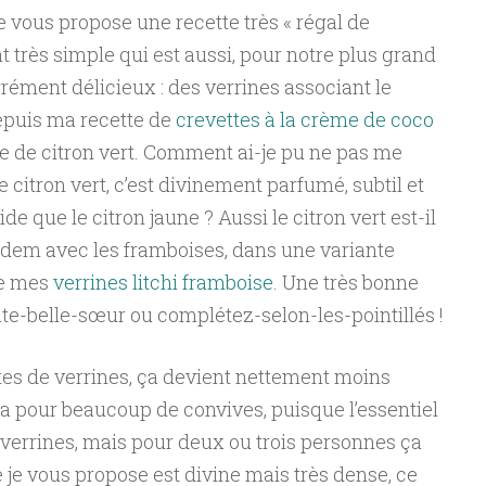
e vous propose une recette très « régal de
t très simple qui est aussi, pour notre plus grand
arrément délicieux : des verrines associant le
Depuis ma recette de
crevettes à la crème de coco
gue de citron vert. Comment ai-je pu ne pas me
 citron vert, c’est divinement parfumé, subtil et
ide que le citron jaune ? Aussi le citron vert est-il
tandem avec les framboises, dans une variante
de mes
verrines litchi framboise
. Une très bonne
te-belle-sœur ou complétez-selon-les-pointillés !
es de verrines, ça devient nettement moins
a pour beaucoup de convives, puisque l’essentiel
 verrines, mais pour deux ou trois personnes ça
 je vous propose est divine mais très dense, ce