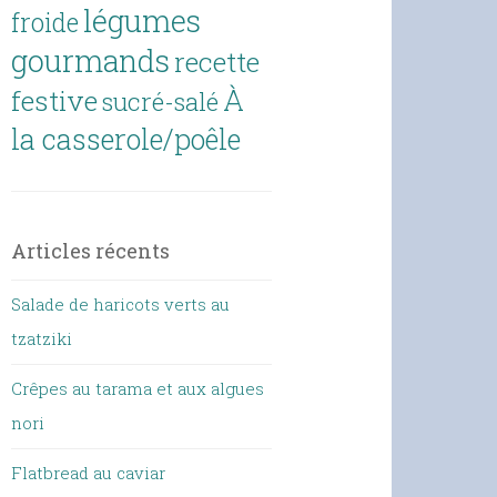
légumes
froide
gourmands
recette
À
festive
sucré-salé
la casserole/poêle
Articles récents
Salade de haricots verts au
tzatziki
Crêpes au tarama et aux algues
nori
Flatbread au caviar