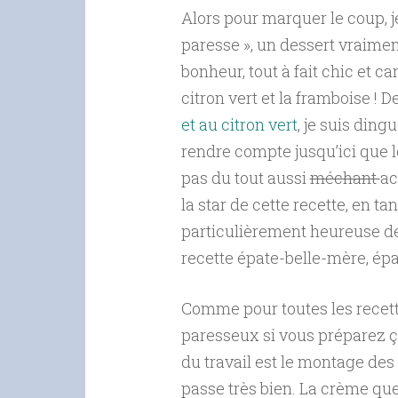
Alors pour marquer le coup, j
paresse », un dessert vraimen
bonheur, tout à fait chic et c
citron vert et la framboise ! 
et au citron vert
, je suis din
rendre compte jusqu’ici que le
pas du tout aussi
méchant
ac
la star de cette recette, en 
particulièrement heureuse 
recette épate-belle-mère, épa
Comme pour toutes les recett
paresseux si vous préparez ç
du travail est le montage des
passe très bien. La crème que