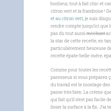
bonheur, tout à fait chic et c
citron vert et la framboise ! 
et au citron vert
, je suis din
rendre compte jusqu’ici que le
pas du tout aussi
méchant
ac
la star de cette recette, en 
particulièrement heureuse 
recette épate-belle-mère, épa
Comme pour toutes les recett
paresseux si vous préparez ç
du travail est le montage des
passe très bien. La crème que
qui fait qu’il n’est pas facil
lisser la surface à la fin. J’a