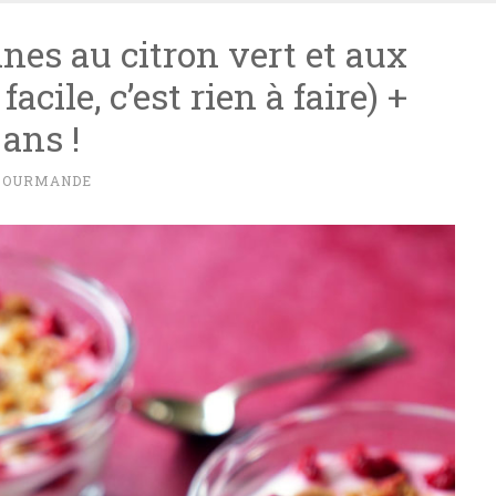
ines au citron vert et aux
acile, c’est rien à faire) +
ans !
GOURMANDE