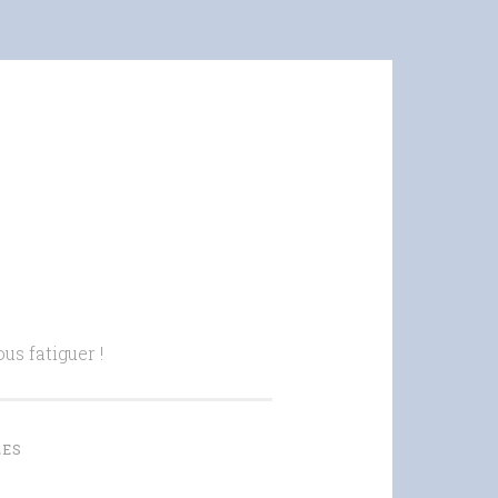
us fatiguer !
LES