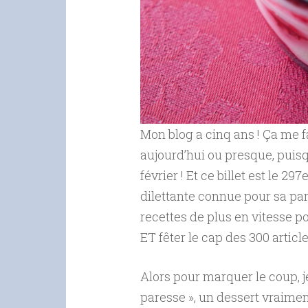
Mon blog a cinq ans ! Ça me fai
aujourd’hui ou presque, puisq
février ! Et ce billet est le 2
dilettante connue pour sa pa
recettes de plus en vitesse p
ET fêter le cap des 300 artic
Alors pour marquer le coup, j
paresse », un dessert vraimen