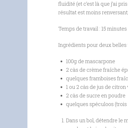
fluidité (et c’est là que j’ai pr
résultat est moins renversant,
Temps de travail : 15 minutes
Ingrédients pour deux belles 
100g de mascarpone
2 càs de crème fraîche épa
quelques framboises fraîc
1 ou 2 càs de jus de citron 
2 càs de sucre en poudre
quelques spéculoos (trois 
Dans un bol, détendre le 