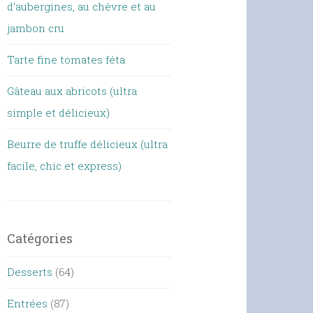
d’aubergines, au chèvre et au
jambon cru
Tarte fine tomates féta
Gâteau aux abricots (ultra
simple et délicieux)
Beurre de truffe délicieux (ultra
facile, chic et express)
Catégories
Desserts
(64)
Entrées
(87)