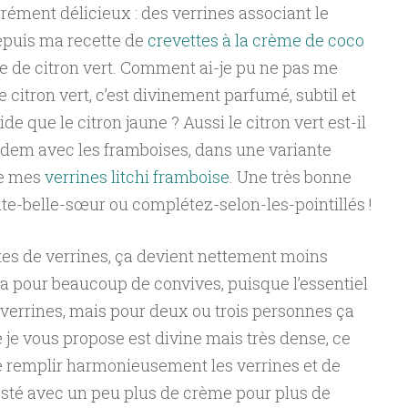
arrément délicieux : des verrines associant le
Depuis ma recette de
crevettes à la crème de coco
gue de citron vert. Comment ai-je pu ne pas me
 citron vert, c’est divinement parfumé, subtil et
ide que le citron jaune ? Aussi le citron vert est-il
tandem avec les framboises, dans une variante
de mes
verrines litchi framboise
. Une très bonne
te-belle-sœur ou complétez-selon-les-pointillés !
es de verrines, ça devient nettement moins
a pour beaucoup de convives, puisque l’essentiel
 verrines, mais pour deux ou trois personnes ça
 je vous propose est divine mais très dense, ce
e de remplir harmonieusement les verrines et de
i testé avec un peu plus de crème pour plus de