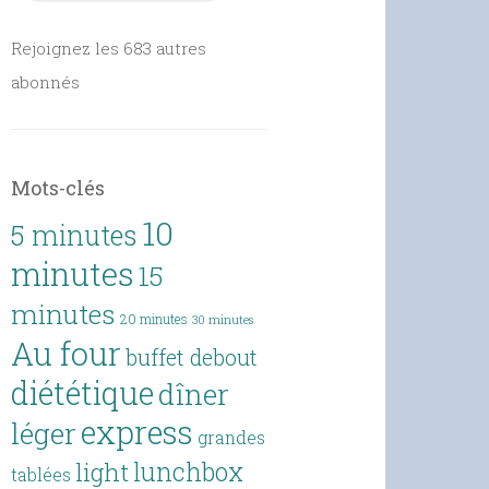
Rejoignez les 683 autres
abonnés
Mots-clés
10
5 minutes
minutes
15
minutes
20 minutes
30 minutes
Au four
buffet debout
diététique
dîner
express
léger
grandes
lunchbox
light
tablées