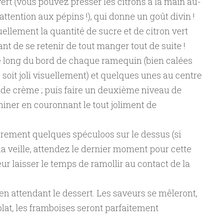
vert (vous pouvez presser les citrons à la main au-
attention aux pépins !), qui donne un goût divin !
ellement la quantité de sucre et de citron vert
nt de se retenir de tout manger tout de suite !
 long du bord de chaque ramequin (bien calées
 soit joli visuellement) et quelques unes au centre
 de crème ; puis faire un deuxième niveau de
miner en couronnant le tout joliment de
ièrement quelques spéculoos sur le dessus (si
a veille, attendez le dernier moment pour cette
eur laisser le temps de ramollir au contact de la
en attendant le dessert. Les saveurs se mêleront,
lat, les framboises seront parfaitement