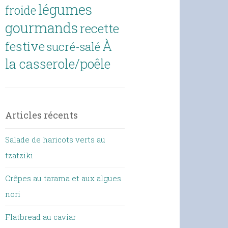
légumes
froide
gourmands
recette
À
festive
sucré-salé
la casserole/poêle
Articles récents
Salade de haricots verts au
tzatziki
Crêpes au tarama et aux algues
nori
Flatbread au caviar