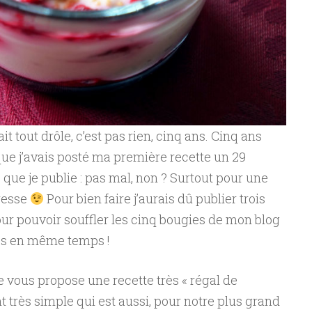
t tout drôle, c’est pas rien, cinq ans. Cinq ans
ue j’avais posté ma première recette un 29
97e que je publie : pas mal, non ? Surtout pour une
resse
Pour bien faire j’aurais dû publier trois
our pouvoir souffler les cinq bougies de mon blog
les en même temps !
e vous propose une recette très « régal de
t très simple qui est aussi, pour notre plus grand