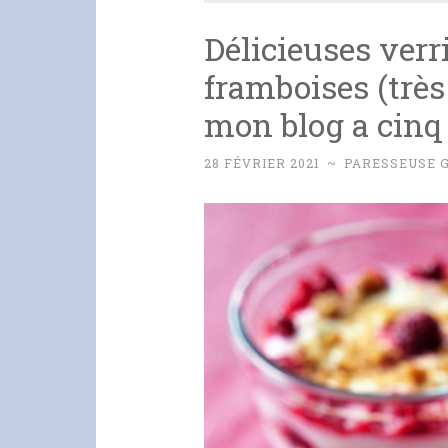
Délicieuses verr
framboises (très f
mon blog a cinq 
28 FÉVRIER 2021
~
PARESSEUSE 