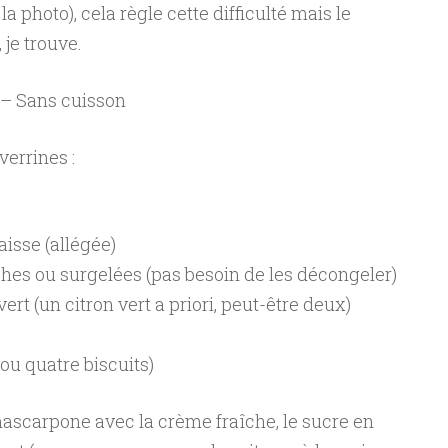
is la photo), cela règle cette difficulté mais le
 je trouve.
 – Sans cuisson
verrines :
isse (allégée)
hes ou surgelées (pas besoin de les décongeler)
vert (un citron vert a priori, peut-être deux)
ou quatre biscuits)
mascarpone avec la crème fraîche, le sucre en