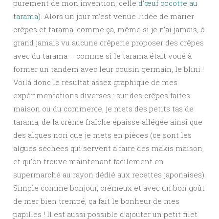
purement de mon invention, celle
d’œuf cocotte au
tarama
). Alors un jour m’est venue l’idée de marier
crêpes et tarama, comme ça, même si je n’ai jamais, ô
grand jamais vu aucune crêperie proposer des crêpes
avec du tarama – comme si le tarama était voué à
former un tandem avec leur cousin germain, le blini !
Voilà donc le résultat assez graphique de mes
expérimentations diverses : sur des crêpes faites
maison ou du commerce, je mets des petits tas de
tarama, de la crème fraîche épaisse allégée ainsi que
des algues nori que je mets en pièces (ce sont les
algues séchées qui servent à faire des makis maison,
et qu’on trouve maintenant facilement en
supermarché au rayon dédié aux recettes japonaises).
Simple comme bonjour, crémeux et avec un bon goût
de mer bien trempé, ça fait le bonheur de mes
papilles ! Il est aussi possible d’ajouter un petit filet