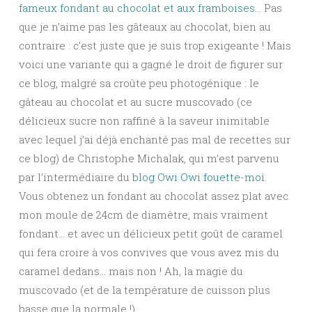
fameux fondant au chocolat et aux framboises
… Pas
que je n’aime pas les gâteaux au chocolat, bien au
contraire : c’est juste que je suis trop exigeante ! Mais
voici une variante qui a gagné le droit de figurer sur
ce blog, malgré sa croûte peu photogénique : le
gâteau au chocolat et au sucre muscovado (ce
délicieux sucre non raffiné à la saveur inimitable
avec lequel j’ai déjà enchanté pas mal de recettes sur
ce blog) de Christophe Michalak, qui m’est parvenu
par l’intermédiaire du
blog Owi Owi fouette-moi
.
Vous obtenez un fondant au chocolat assez plat avec
mon moule de 24cm de diamètre, mais vraiment
fondant… et avec un délicieux petit goût de caramel
qui fera croire à vos convives que vous avez mis du
caramel dedans… mais non ! Ah, la magie du
muscovado (et de la température de cuisson plus
basse que la normale !).