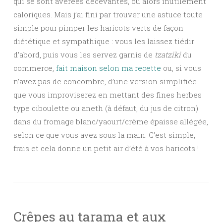
qui se sont avérées décevantes, ou alors inutilement
caloriques. Mais j’ai fini par trouver une astuce toute
simple pour pimper les haricots verts de façon
diététique et sympathique : vous les laissez tiédir
d’abord, puis vous les servez garnis de
tzatziki
du
commerce,
fait maison selon ma recette
ou, si vous
n’avez pas de concombre, d’une version simplifiée
que vous improviserez en mettant des fines herbes
type ciboulette ou aneth (à défaut, du jus de citron)
dans du fromage blanc/yaourt/crème épaisse allégée,
selon ce que vous avez sous la main. C’est simple,
frais et cela donne un petit air d’été à vos haricots !
Crêpes au tarama et aux