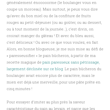
généralement énooooorme (le boulanger vous en
coupe un morceau). Mais surtout, je peux vous dire
qu’avec du bon miel ou de la confiture de fruits
rouges au petit-déjeuner (ou au goûter, ou au dessert,
ou à tout moment de la journée…), c’est divin, on
croirait manger du gâteau ! Et avec du bleu aussi,
c’est délicieux ! Ou avec ce que vous voulez, en fait.
Alors, en bonne blogueuse, je me suis mise au défi de
« paresseusifier » le pain bûcheron, à partir de ma
recette magique de
pain paresseux sans pétrissage,
largement déclinée sur ce blog
. Le pain bûcheron du
boulanger avait encore plus de caractère, mais le
mien est déjà une merveille, pour une pâte prête en
cinq minutes !
Pour essayer d’imiter au plus près la saveur
caractéristique du pain au levain, et parce que les