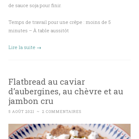
de sauce soja pour finir.
Temps de travail pour une crêpe : moins de 5
minutes – À table aussitôt
Lire la suite
→
Flatbread au caviar
d’aubergines, au chèvre et au
jambon cru
5 AOÛT 2021
~
2 COMMENTAIRES