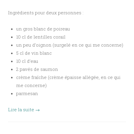
Ingrédients pour deux personnes :
un gros blanc de poireau
10 cl de lentilles corail
un peu d’oignon (surgelé en ce qui me concerne)
5 cl de vin blanc
10 cl d’eau
2 pavés de saumon
crème fraîche (crème épaisse allégée, en ce qui
me concerne)
parmesan
Lire la suite
→