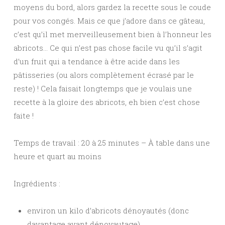
moyens du bord, alors gardez la recette sous le coude
pour vos congés. Mais ce que j’adore dans ce gâteau,
c’est qu’il met merveilleusement bien à l’honneur les
abricots… Ce qui n’est pas chose facile vu qu’il s’agit
d’un fruit qui a tendance à être acide dans les
pâtisseries (ou alors complètement écrasé par le
reste) ! Cela faisait longtemps que je voulais une
recette à la gloire des abricots, eh bien c’est chose
faite !
Temps de travail : 20 à 25 minutes – À table dans une
heure et quart au moins
Ingrédients :
environ un kilo d’abricots dénoyautés (donc
davantage avant dénoyautage)