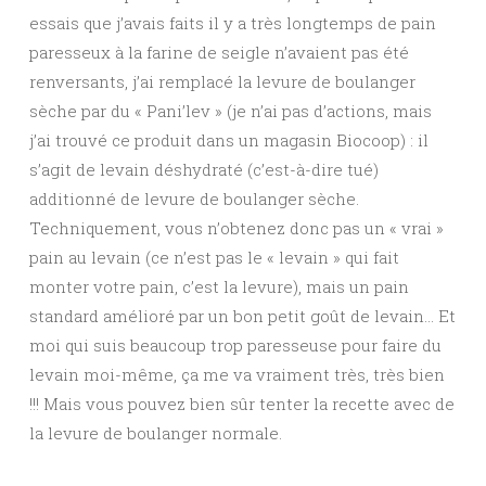
essais que j’avais faits il y a très longtemps de pain
paresseux à la farine de seigle n’avaient pas été
renversants, j’ai remplacé la levure de boulanger
sèche par du « Pani’lev » (je n’ai pas d’actions, mais
j’ai trouvé ce produit dans un magasin Biocoop) : il
s’agit de levain déshydraté (c’est-à-dire tué)
additionné de levure de boulanger sèche.
Techniquement, vous n’obtenez donc pas un « vrai »
pain au levain (ce n’est pas le « levain » qui fait
monter votre pain, c’est la levure), mais un pain
standard amélioré par un bon petit goût de levain… Et
moi qui suis beaucoup trop paresseuse pour faire du
levain moi-même, ça me va vraiment très, très bien
!!! Mais vous pouvez bien sûr tenter la recette avec de
la levure de boulanger normale.