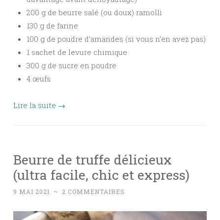
200 g de beurre salé (ou doux) ramolli
130 g de farine
100 g de poudre d’amandes (si vous n’en avez pas)
1 sachet de levure chimique
300 g de sucre en poudre
4 œufs
Lire la suite
→
Beurre de truffe délicieux
(ultra facile, chic et express)
9 MAI 2021
~
2 COMMENTAIRES