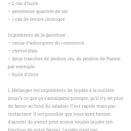
– 2 càs d’huile
– généreuse quantité de sel
– 1 càd de levure chimique
Ingrédients de la garniture :
– caviar d’aubergines du commerce
– chèvre frais
– deux tranches de jambon cru, du jambon de Parme
par exemple
– huile d’olive
1. Mélanger les ingrédients de la pâte à la cuillère
jusqu’à ce que ça s’amalgame presque, qu’il n’y ait plus
de farine au fond du saladier. C’est rapide mais pas
instantané. Il est possible que vous ayez besoin
d’ajouter du yaourt pour mieux souder la pâte (en
fonction de votre farine). La pâte n’est pas