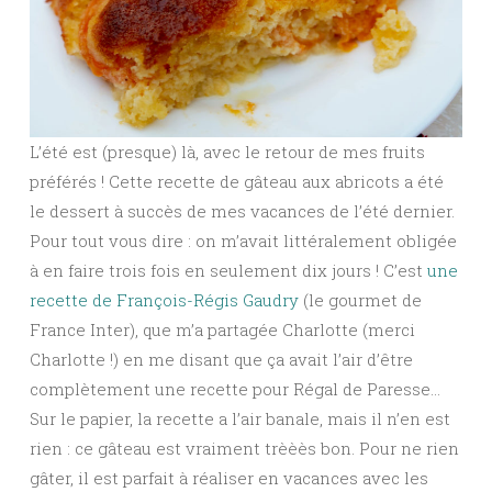
L’été est (presque) là, avec le retour de mes fruits
préférés ! Cette recette de gâteau aux abricots a été
le dessert à succès de mes vacances de l’été dernier.
Pour tout vous dire : on m’avait littéralement obligée
à en faire trois fois en seulement dix jours ! C’est
une
recette de François-Régis Gaudry
(le gourmet de
France Inter), que m’a partagée Charlotte (merci
Charlotte !) en me disant que ça avait l’air d’être
complètement une recette pour Régal de Paresse…
Sur le papier, la recette a l’air banale, mais il n’en est
rien : ce gâteau est vraiment trèèès bon. Pour ne rien
gâter, il est parfait à réaliser en vacances avec les