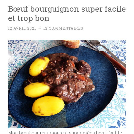
Bœuf bourguignon super facile
et trop bon
12 AVRIL 2021
~
12 COMMENTAIRES
Mon bœuf bourguignon est super méga bon. Tout le