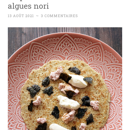
algues nori
13 AOÛT 2021
~
3 COMMENTAIRES