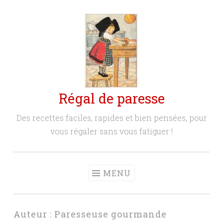
Aller
au
contenu
principal
Régal de paresse
Des recettes faciles, rapides et bien pensées, pour
vous régaler sans vous fatiguer !
MENU
Auteur :
Paresseuse gourmande