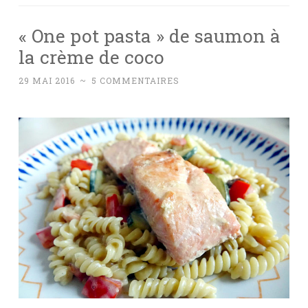
« One pot pasta » de saumon à
la crème de coco
29 MAI 2016
~
5 COMMENTAIRES