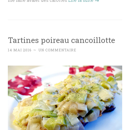
me faire avaler des carottes
Lire la suite
→
Tartines poireau cancoillotte
14 MAI 2016
~
UN COMMENTAIRE