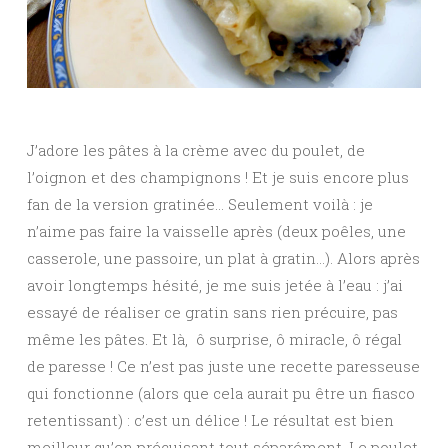
J’adore les pâtes à la crème avec du poulet, de
l’oignon et des champignons ! Et je suis encore plus
fan de la version gratinée… Seulement voilà : je
n’aime pas faire la vaisselle après (deux poêles, une
casserole, une passoire, un plat à gratin…). Alors après
avoir longtemps hésité, je me suis jetée à l’eau : j’ai
essayé de réaliser ce gratin sans rien précuire, pas
même les pâtes. Et là, ô surprise, ô miracle, ô régal
de paresse ! Ce n’est pas juste une recette paresseuse
qui fonctionne (alors que cela aurait pu être un fiasco
retentissant) : c’est un délice ! Le résultat est bien
meilleur qu’en précuisant tout séparément. Le poulet