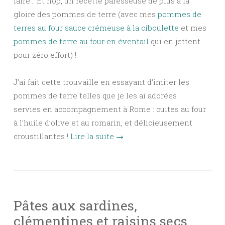
faire… Et hop, un recette paresseuse de plus à la
gloire des pommes de terre (avec mes
pommes de
terres au four sauce crémeuse à la ciboulette
et mes
pommes de terre au four en éventail
qui en jettent
pour zéro effort) !
J’ai fait cette trouvaille en essayant d’imiter les
pommes de terre telles que je les ai adorées
servies en accompagnement à Rome : cuites au four
à l’huile d’olive et au romarin, et délicieusement
croustillantes !
Lire la suite
→
Pâtes aux sardines,
clémentines et raisins secs