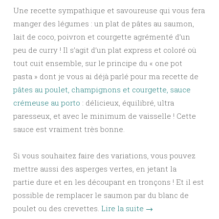
Une recette sympathique et savoureuse qui vous fera
manger des légumes : un plat de pâtes au saumon,
lait de coco, poivron et courgette agrémenté d’un
peu de curry ! Il s’agit d’un plat express et coloré où
tout cuit ensemble, sur le principe du « one pot
pasta » dont je vous ai déjà parlé pour ma recette de
pâtes au poulet, champignons et courgette, sauce
crémeuse au porto
: délicieux, équilibré, ultra
paresseux, et avec le minimum de vaisselle ! Cette
sauce est vraiment très bonne.
Si vous souhaitez faire des variations, vous pouvez
mettre aussi des asperges vertes, en jetant la
partie dure et en les découpant en tronçons ! Et il est
possible de remplacer le saumon par du blanc de
poulet ou des crevettes.
Lire la suite
→