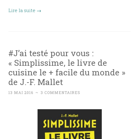
Lire la suite
→
#J’ai testé pour vous :
« Simplissime, le livre de
cuisine le + facile du monde »
de J.-F. Mallet
13 MAI 2016
~
3 COMMENTAIRES