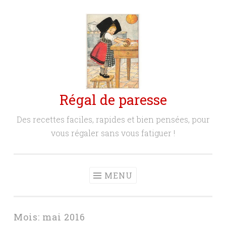
Aller
au
contenu
principal
Régal de paresse
Des recettes faciles, rapides et bien pensées, pour
vous régaler sans vous fatiguer !
MENU
Mois:
mai 2016