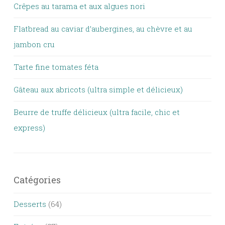
Crêpes au tarama et aux algues nori
Flatbread au caviar d’aubergines, au chèvre et au
jambon cru
Tarte fine tomates féta
Gâteau aux abricots (ultra simple et délicieux)
Beurre de truffe délicieux (ultra facile, chic et
express)
Catégories
Desserts
(64)