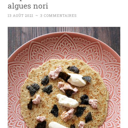
algues nori
13 AOÛT 2021
~
3 COMMENTAIRES