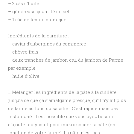
– 2 càs d’huile
– généreuse quantité de sel
– 1 càd de levure chimique
Ingrédients de la garniture :
– caviar d’aubergines du commerce
– chèvre frais
– deux tranches de jambon cru, du jambon de Parme
par exemple
– huile d’olive
1. Mélanger les ingrédients de la pâte à la cuillère
jusqu’à ce que ça s’amalgame presque, qu’il n’y ait plus
de farine au fond du saladier. C’est rapide mais pas
instantané. Il est possible que vous ayez besoin
d’ajouter du yaourt pour mieux souder la pâte (en
fonction de votre farine). La pâte n’est pas