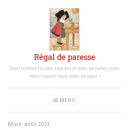
Aller
au
contenu
principal
Régal de paresse
Des recettes faciles, rapides et bien pensées, pour
vous régaler sans vous fatiguer !
MENU
Mois:
août 2021