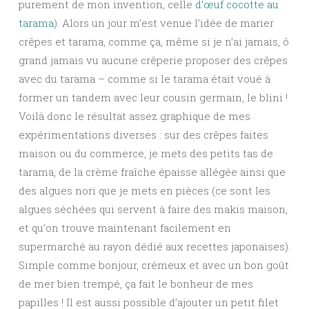
purement de mon invention, celle
d’œuf cocotte au
tarama
). Alors un jour m’est venue l’idée de marier
crêpes et tarama, comme ça, même si je n’ai jamais, ô
grand jamais vu aucune crêperie proposer des crêpes
avec du tarama – comme si le tarama était voué à
former un tandem avec leur cousin germain, le blini !
Voilà donc le résultat assez graphique de mes
expérimentations diverses : sur des crêpes faites
maison ou du commerce, je mets des petits tas de
tarama, de la crème fraîche épaisse allégée ainsi que
des algues nori que je mets en pièces (ce sont les
algues séchées qui servent à faire des makis maison,
et qu’on trouve maintenant facilement en
supermarché au rayon dédié aux recettes japonaises).
Simple comme bonjour, crémeux et avec un bon goût
de mer bien trempé, ça fait le bonheur de mes
papilles ! Il est aussi possible d’ajouter un petit filet