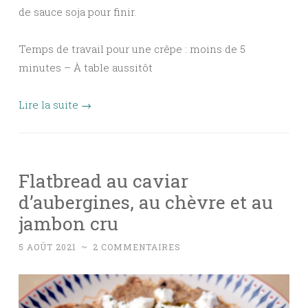
de sauce soja pour finir.
Temps de travail pour une crêpe : moins de 5
minutes – À table aussitôt
Lire la suite
→
Flatbread au caviar
d’aubergines, au chèvre et au
jambon cru
5 AOÛT 2021
~
2 COMMENTAIRES