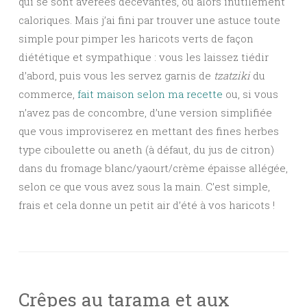
qui se sont avérées décevantes, ou alors inutilement
caloriques. Mais j’ai fini par trouver une astuce toute
simple pour pimper les haricots verts de façon
diététique et sympathique : vous les laissez tiédir
d’abord, puis vous les servez garnis de
tzatziki
du
commerce,
fait maison selon ma recette
ou, si vous
n’avez pas de concombre, d’une version simplifiée
que vous improviserez en mettant des fines herbes
type ciboulette ou aneth (à défaut, du jus de citron)
dans du fromage blanc/yaourt/crème épaisse allégée,
selon ce que vous avez sous la main. C’est simple,
frais et cela donne un petit air d’été à vos haricots !
Crêpes au tarama et aux