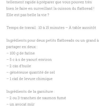
tellement rapide à préparer que vous pouvez très
bien le faire en surveillant la cuisson du flatbread !
Elle est pas belle la vie ?
Temps de travail : 10 à 15 minutes – À table aussitôt
Ingrédients pour deux petits flatbreads ou un grand à
partager en deux :
– 100 g de farine
– 5 c à s de yaourt environ
– 2 càs d’huile
– généreuse quantité de sel
– 1 càd de levure chimique
Ingrédients de la garniture :
– 2 ou 3 tranches de saumon fumé
– un avocat mûr