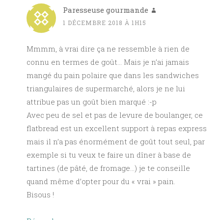
Paresseuse gourmande
1 DÉCEMBRE 2018 À 1H15
Mmmm, à vrai dire ça ne ressemble à rien de
connu en termes de goût… Mais je n’ai jamais
mangé du pain polaire que dans les sandwiches
triangulaires de supermarché, alors je ne lui
attribue pas un goût bien marqué :-p
Avec peu de sel et pas de levure de boulanger, ce
flatbread est un excellent support à repas express
mais il n’a pas énormément de goût tout seul, par
exemple si tu veux te faire un dîner à base de
tartines (de pâté, de fromage…) je te conseille
quand même d’opter pour du « vrai » pain.
Bisous !