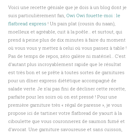
Voici une recette géniale que je dois à un blog dont je
suis particulièrement fan,
Owi Owi fouette-moi : le
flatbread express
! Un pain plat (cousin du naan),
moelleux et agréable, cuit à la poêle… et surtout, qui
prend à peine plus de dix minutes à faire du moment
où vous vous y mettez à celui où vous passez à table !
Pas de temps de repos, zéro galère ni matériel… C’est
d’autant plus incroyablement rapide que le résultat
est très bon et se prête à toutes sortes de garnitures
pour un dîner express diététique accompagné de
salade verte. Je n’ai pas fini de décliner cette recette,
parfaite pour les soirs où on est pressé ! Pour une
première garniture très « régal de paresse », je vous
propose ici de tartiner votre flatbread de yaourt à la
ciboulette que vous couronnerez de saumon fumé et
d’avocat. Une garniture savoureuse et sans cuisson,