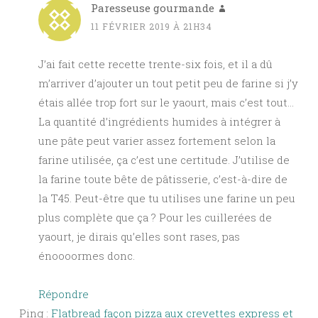
Paresseuse gourmande
11 FÉVRIER 2019 À 21H34
J’ai fait cette recette trente-six fois, et il a dû
m’arriver d’ajouter un tout petit peu de farine si j’y
étais allée trop fort sur le yaourt, mais c’est tout…
La quantité d’ingrédients humides à intégrer à
une pâte peut varier assez fortement selon la
farine utilisée, ça c’est une certitude. J’utilise de
la farine toute bête de pâtisserie, c’est-à-dire de
la T45. Peut-être que tu utilises une farine un peu
plus complète que ça ? Pour les cuillerées de
yaourt, je dirais qu’elles sont rases, pas
énoooormes donc.
Répondre
Ping :
Flatbread façon pizza aux crevettes express et