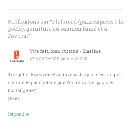
des
articles
8 réflexions sur “
Flatbread (pain express à la
poêle), garniture au saumon fumé et à
l’avocat
”
Vite fait...bien cuisiné - Emeline
27 NOVEMBRE 2018 À 22H25
Très jolie découverte! Au niveau du goût c’est un peu
comme le pain polaire que l’on retrouve qqfois en
boulangerie?
Bises
Répondre