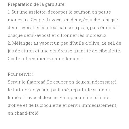
Préparation de la garniture :
1. Sur une assiette, découper le saumon en petits
morceaux. Couper l’avocat en deux, éplucher chaque
demi-avocat en « retournant » sa peau, puis émincer
chaque demi-avocat et citronner les morceaux.
2. Mélanger au yaourt un peu d’huile d’olive, de sel, de
jus de citron et une généreuse quantité de ciboulette.
Goûter et rectifier éventuellement.
Pour servir :
Servir le flatbread (le couper en deux si nécessaire),
le tartiner de yaourt parfumé, répartir le saumon
fumé et l’avocat dessus. Finir par un filet d’huile
d’olive et de la ciboulette et servir immédiatement,
en chaud-froid.