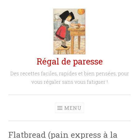
Aller
au
contenu
principal
Régal de paresse
Des recettes faciles, rapides et bien pensées, pour
vous régaler sans vous fatiguer !
MENU
Flatbread (pain express à la