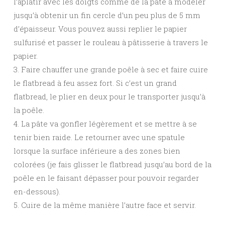
l’aplatir avec les doigts comme de la pâte à modeler
jusqu’à obtenir un fin cercle d’un peu plus de 5 mm
d’épaisseur. Vous pouvez aussi replier le papier
sulfurisé et passer le rouleau à pâtisserie à travers le
papier.
3. Faire chauffer une grande poêle à sec et faire cuire
le flatbread à feu assez fort. Si c’est un grand
flatbread, le plier en deux pour le transporter jusqu’à
la poêle.
4. La pâte va gonfler légèrement et se mettre à se
tenir bien raide. Le retourner avec une spatule
lorsque la surface inférieure a des zones bien
colorées (je fais glisser le flatbread jusqu’au bord de la
poêle en le faisant dépasser pour pouvoir regarder
en-dessous).
5. Cuire de la même manière l’autre face et servir.