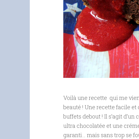
Voilà une recette qui me vie
beauté ! Une recette facile et 
buffets debout ! Il s’agit d’
ultra chocolatée et une crém
garanti… mais sans trop se foul