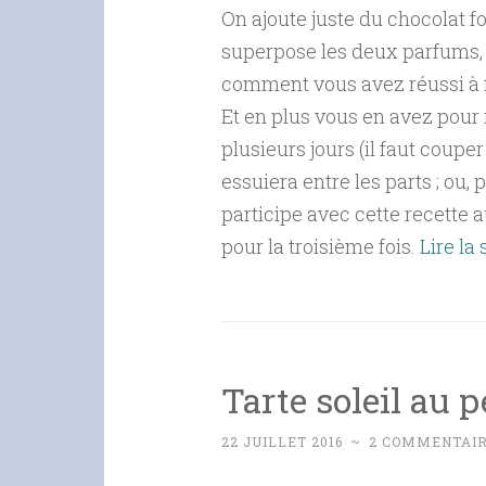
On ajoute juste du chocolat f
superpose les deux parfums, 
comment vous avez réussi à fa
Et en plus vous en avez pour 
plusieurs jours (il faut coupe
essuiera entre les parts ; ou, p
participe avec cette recette 
pour la troisième fois.
Lire la
Tarte soleil au 
22 JUILLET 2016
~
2 COMMENTAI