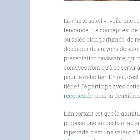
La « tarte soleil » : voilà une
tendance ! Le concept est de 
ou salée bien parfumée, de re
découper des rayons de soleil
présentation ravissante, qui n
convives n’ont qu’à se servir 
pour le détacher. Eh oui, c’es
tiède ! Je participe avec cett
recettes.de
, pour la deuxième
L’important est que la garnit
propose une au pesto et au ja
tapenade, c’est une valeur sûr