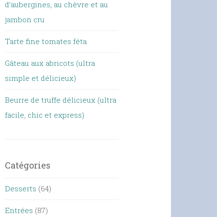
d’aubergines, au chèvre et au
jambon cru
Tarte fine tomates féta
Gâteau aux abricots (ultra
simple et délicieux)
Beurre de truffe délicieux (ultra
facile, chic et express)
Catégories
Desserts
(64)
Entrées
(87)