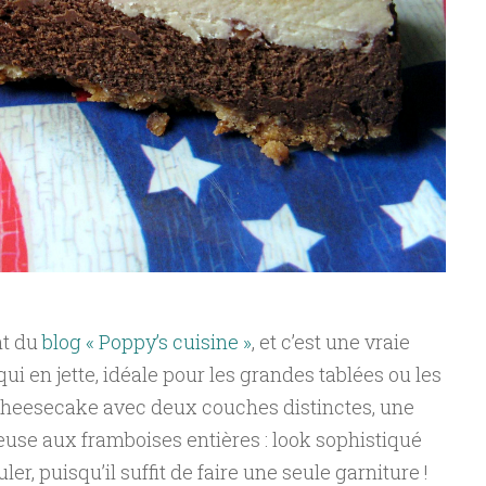
nt du
blog « Poppy’s cuisine »
, et c’est une vraie
qui en jette, idéale pour les grandes tablées ou les
un cheesecake avec deux couches distinctes, une
euse aux framboises entières : look sophistiqué
er, puisqu’il suffit de faire une seule garniture !