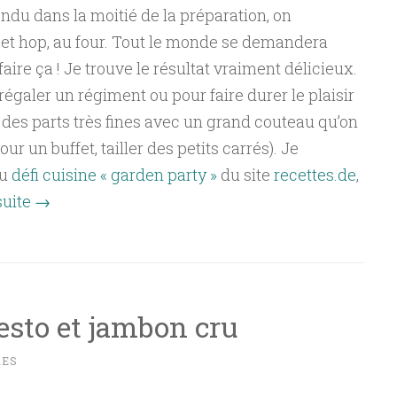
ondu dans la moitié de la préparation, on
et hop, au four. Tout le monde se demandera
ire ça ! Je trouve le résultat vraiment délicieux.
régaler un régiment ou pour faire durer le plaisir
r des parts très fines avec un grand couteau qu’on
our un buffet, tailler des petits carrés). Je
au
défi cuisine « garden party »
du site
recettes.de
,
 suite
→
pesto et jambon cru
RES