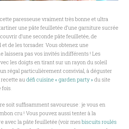
 recette paresseuse vraiment très bonne et ultra
tartiner une pâte feuilletée d’une garniture sucrée
couvrir d’une seconde pâte feuilletée, de
 et de les torsader. Vous obtenez une
e laissera pas vos invités indifférents ! Les
avec les doigts en tirant sur un rayon du soleil
t un régal particulièrement convivial, à déguster
e recette au
défi cuisine « garden party »
du site
 fois.
ure soit suffisamment savoureuse : je vous en
mbon cru ! Vous pouvez aussi tenter à la
e avec la pâte feuilletée (voir mes
biscuits roulés