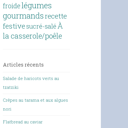
légumes
froide
gourmands
recette
À
festive
sucré-salé
la casserole/poêle
Articles récents
Salade de haricots verts au
tzatziki
Crêpes au tarama et aux algues
nori
Flatbread au caviar