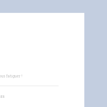
us fatiguer !
LES