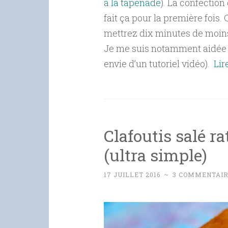
à la tapenade
). La confection
fait ça pour la première fois. 
mettrez dix minutes de moins
Je me suis notamment aidée
envie d’un tutoriel vidéo).
Lir
Clafoutis salé ra
(ultra simple)
17 JUILLET 2016
~
3 COMMENTAI