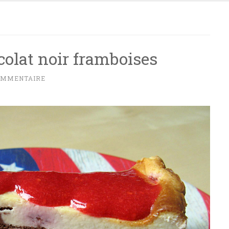
olat noir framboises
OMMENTAIRE