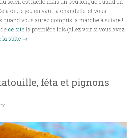
 du soleil est facile mais un peu longue quand on
Cela dit, le jeu en vaut la chandelle, et vous
 quand vous aurez compris la marche à suivre !
 de
ce site
la première fois (allez voir si vous avez
e la suite
→
tatouille, féta et pignons
RES