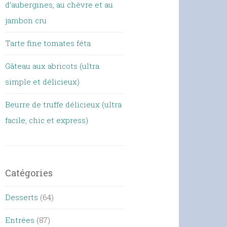
d’aubergines, au chèvre et au
jambon cru
Tarte fine tomates féta
Gâteau aux abricots (ultra
simple et délicieux)
Beurre de truffe délicieux (ultra
facile, chic et express)
Catégories
Desserts
(64)
Entrées
(87)