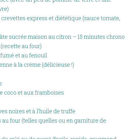
vre)
 crevettes express et diététique (sauce tomate,
pâte sucrée maison au citron – 15 minutes chrono
recette au four)
fumé et au fenouil
nne à la crème (délicieuse !)
s
de coco et aux framboises
es noires et à l’huile de truffe
u four (telles quelles ou en garniture de