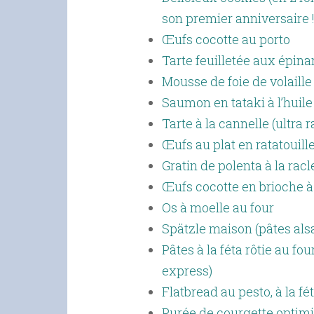
son premier anniversaire !
Œufs cocotte au porto
Tarte feuilletée aux épina
Mousse de foie de volaille 
Saumon en tataki à l’huile
Tarte à la cannelle (ultra 
Œufs au plat en ratatouill
Gratin de polenta à la rac
Œufs cocotte en brioche à 
Os à moelle au four
Spätzle maison (pâtes als
Pâtes à la féta rôtie au fo
express)
Flatbread au pesto, à la 
Purée de courgette optim