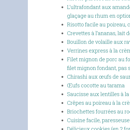
L’ultrafondant aux amande
glaçage au rhum en optio
Risotto facile au poireau, 
Crevettes à l’ananas, lait 
Bouillon de volaille aux ra
Verrines express à la crè
Filet mignon de porc au fo
filet mignon fondant, pas s
Chirashi aux œufs de sau
Œufs cocotte au tarama
Saucisse aux lentilles à 
Crêpes au poireau à la cr
Briochettes fourrées au ro
Cuisine facile, paresseus
Délicieux cookies (en 2 fo