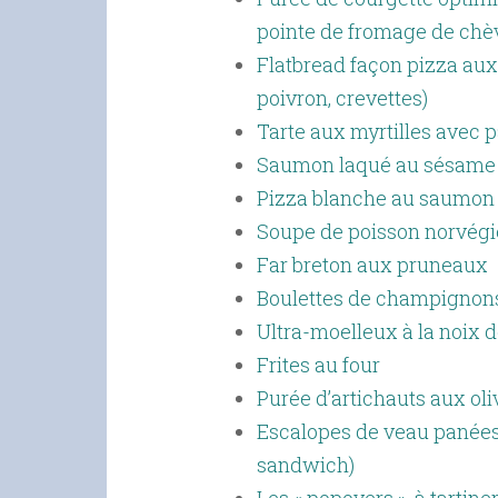
pointe de fromage de chè
Flatbread façon pizza aux
poivron, crevettes)
Tarte aux myrtilles avec 
Saumon laqué au sésame (
Pizza blanche au saumon 
Soupe de poisson norvégie
Far breton aux pruneaux
Boulettes de champignon
Ultra-moelleux à la noix 
Frites au four
Purée d’artichauts aux oliv
Escalopes de veau panées a
sandwich)