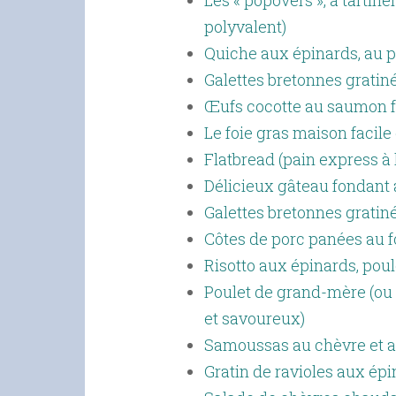
Les « popovers », à tartine
polyvalent)
Quiche aux épinards, au p
Galettes bretonnes gratiné
Œufs cocotte au saumon 
Le foie gras maison facile 
Flatbread (pain express à 
Délicieux gâteau fondant
Galettes bretonnes gratiné
Côtes de porc panées au fo
Risotto aux épinards, pou
Poulet de grand-mère (ou l
et savoureux)
Samoussas au chèvre et a
Gratin de ravioles aux ép