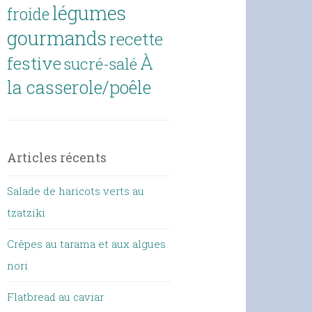
légumes
froide
gourmands
recette
À
festive
sucré-salé
la casserole/poêle
Articles récents
Salade de haricots verts au
tzatziki
Crêpes au tarama et aux algues
nori
Flatbread au caviar