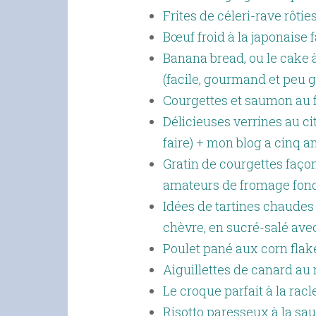
Frites de céleri-rave rôti
Bœuf froid à la japonaise 
Banana bread, ou le cake 
(facile, gourmand et peu g
Courgettes et saumon au f
Délicieuses verrines au cit
faire) + mon blog a cinq an
Gratin de courgettes façon 
amateurs de fromage fond
Idées de tartines chaudes 
chèvre, en sucré-salé avec 
Poulet pané aux corn flake
Aiguillettes de canard au
Le croque parfait à la racl
Risotto paresseux à la sa