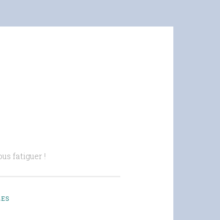
us fatiguer !
LES