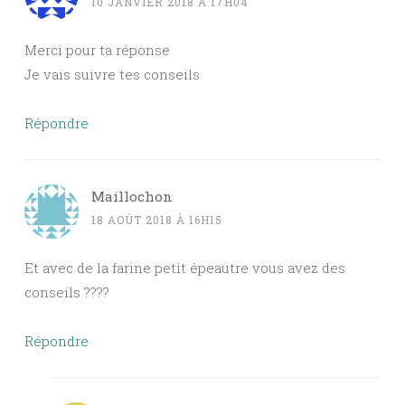
10 JANVIER 2018 À 17H04
Merci pour ta réponse
Je vais suivre tes conseils
Répondre
Maillochon
18 AOÛT 2018 À 16H15
Et avec de la farine petit épeautre vous avez des
conseils ????
Répondre