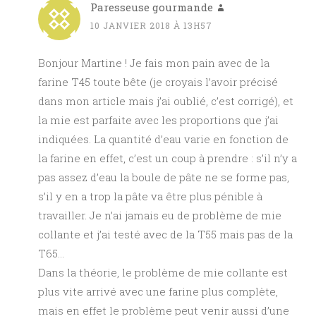
Paresseuse gourmande
10 JANVIER 2018 À 13H57
Bonjour Martine ! Je fais mon pain avec de la
farine T45 toute bête (je croyais l’avoir précisé
dans mon article mais j’ai oublié, c’est corrigé), et
la mie est parfaite avec les proportions que j’ai
indiquées. La quantité d’eau varie en fonction de
la farine en effet, c’est un coup à prendre : s’il n’y a
pas assez d’eau la boule de pâte ne se forme pas,
s’il y en a trop la pâte va être plus pénible à
travailler. Je n’ai jamais eu de problème de mie
collante et j’ai testé avec de la T55 mais pas de la
T65…
Dans la théorie, le problème de mie collante est
plus vite arrivé avec une farine plus complète,
mais en effet le problème peut venir aussi d’une