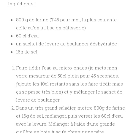
Ingrédients :
800 g de farine (T45 pour moi, la plus courante,
celle qu’on utilise en pâtisserie)
60 cl d’eau
un sachet de levure de boulanger déshydratée
16g de sel
Faire tiédir l’eau au micro-ondes (je mets mon
verre mesureur de 50cl plein pour 45 secondes,
j’ajoute les 10cl restants sans les faire tiédir mais
ça se passe très bien) et y mélanger le sachet de
levure de boulanger.
Dans un très grand saladier, mettre 800g de farine
et 16g de sel, mélanger, puis verser les 60cl d’eau
avec la levure. Mélanger à l’aide d’une grande
cuillère en bois, jusqu’à obtenir une pâte