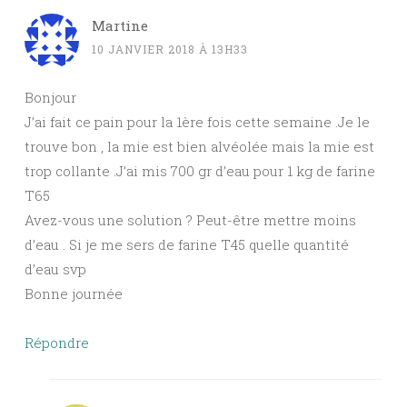
Martine
10 JANVIER 2018 À 13H33
Bonjour
J’ai fait ce pain pour la 1ère fois cette semaine .Je le
trouve bon , la mie est bien alvéolée mais la mie est
trop collante .J’ai mis 700 gr d’eau pour 1 kg de farine
T65
Avez-vous une solution ? Peut-être mettre moins
d’eau . Si je me sers de farine T45 quelle quantité
d’eau svp
Bonne journée
Répondre