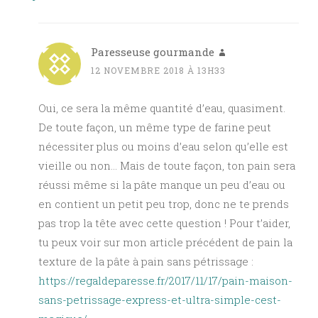
Paresseuse gourmande
12 NOVEMBRE 2018 À 13H33
Oui, ce sera la même quantité d’eau, quasiment.
De toute façon, un même type de farine peut
nécessiter plus ou moins d’eau selon qu’elle est
vieille ou non… Mais de toute façon, ton pain sera
réussi même si la pâte manque un peu d’eau ou
en contient un petit peu trop, donc ne te prends
pas trop la tête avec cette question ! Pour t’aider,
tu peux voir sur mon article précédent de pain la
texture de la pâte à pain sans pétrissage :
https://regaldeparesse.fr/2017/11/17/pain-maison-
sans-petrissage-express-et-ultra-simple-cest-