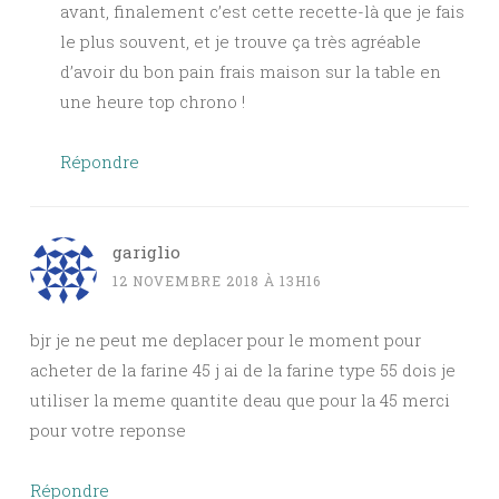
avant, finalement c’est cette recette-là que je fais
le plus souvent, et je trouve ça très agréable
d’avoir du bon pain frais maison sur la table en
une heure top chrono !
Répondre
gariglio
12 NOVEMBRE 2018 À 13H16
bjr je ne peut me deplacer pour le moment pour
acheter de la farine 45 j ai de la farine type 55 dois je
utiliser la meme quantite deau que pour la 45 merci
pour votre reponse
Répondre