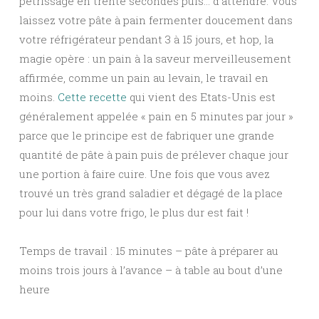
pétrissage en trente secondes puis… d’attendre. Vous
laissez votre pâte à pain fermenter doucement dans
votre réfrigérateur pendant 3 à 15 jours, et hop, la
magie opère : un pain à la saveur merveilleusement
affirmée, comme un pain au levain, le travail en
moins.
Cette recette
qui vient des Etats-Unis est
généralement appelée « pain en 5 minutes par jour »
parce que le principe est de fabriquer une grande
quantité de pâte à pain puis de prélever chaque jour
une portion à faire cuire. Une fois que vous avez
trouvé un très grand saladier et dégagé de la place
pour lui dans votre frigo, le plus dur est fait !
Temps de travail : 15 minutes – pâte à préparer au
moins trois jours à l’avance – à table au bout d’une
heure