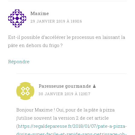
Maxime
29 JANVIER 2019 À 18H16
Est-il possible d’accélérer le processus en laissant la
pâte en dehors du frigo ?
Répondre
Paresseuse gourmande
30 JANVIER 2019 À 12H17
Bonjour Maxime ! Oui, pour de la pâte à pizza
j’utilise souvent la version 2 de cet article
(
https://regaldeparesse.fr/2018/01/07/pate-a-pizza-
divine-super-facile-et-rapide-sans-petrissage-oh-