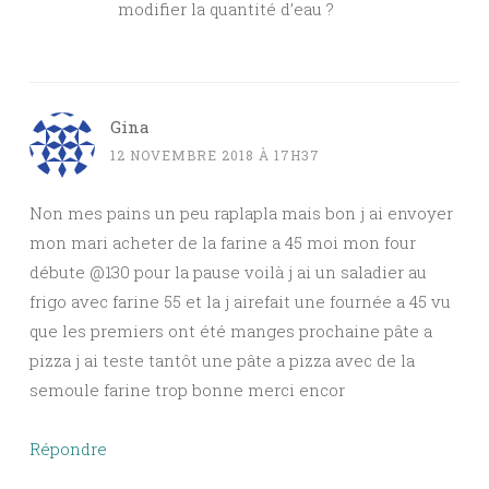
modifier la quantité d’eau ?
Gina
12 NOVEMBRE 2018 À 17H37
Non mes pains un peu raplapla mais bon j ai envoyer
mon mari acheter de la farine a 45 moi mon four
débute @130 pour la pause voilà j ai un saladier au
frigo avec farine 55 et la j airefait une fournée a 45 vu
que les premiers ont été manges prochaine pâte a
pizza j ai teste tantôt une pâte a pizza avec de la
semoule farine trop bonne merci encor
Répondre