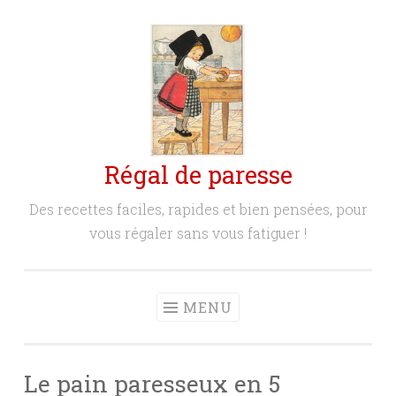
Aller
au
contenu
principal
Régal de paresse
Des recettes faciles, rapides et bien pensées, pour
vous régaler sans vous fatiguer !
MENU
Le pain paresseux en 5