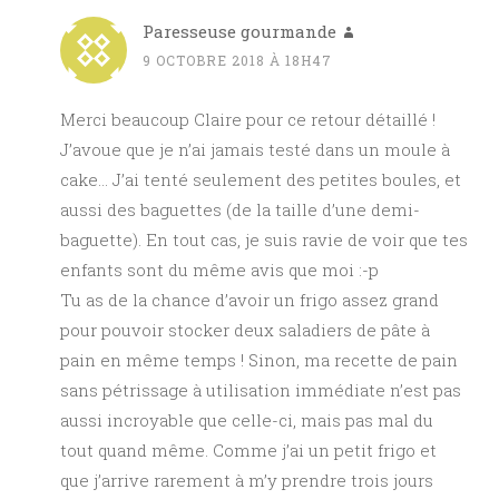
Paresseuse gourmande
9 OCTOBRE 2018 À 18H47
Merci beaucoup Claire pour ce retour détaillé !
J’avoue que je n’ai jamais testé dans un moule à
cake… J’ai tenté seulement des petites boules, et
aussi des baguettes (de la taille d’une demi-
baguette). En tout cas, je suis ravie de voir que tes
enfants sont du même avis que moi :-p
Tu as de la chance d’avoir un frigo assez grand
pour pouvoir stocker deux saladiers de pâte à
pain en même temps ! Sinon, ma recette de pain
sans pétrissage à utilisation immédiate n’est pas
aussi incroyable que celle-ci, mais pas mal du
tout quand même. Comme j’ai un petit frigo et
que j’arrive rarement à m’y prendre trois jours