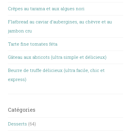
Crêpes au tarama et aux algues nori
Flatbread au caviar d’aubergines, au chèvre et au
jambon cru
Tarte fine tomates féta
Gâteau aux abricots (ultra simple et délicieux)
Beurre de truffe délicieux (ultra facile, chic et
express)
Catégories
Desserts
(64)