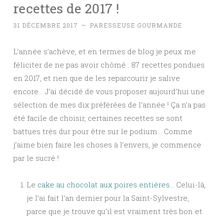
recettes de 2017 !
31 DÉCEMBRE 2017
~
PARESSEUSE GOURMANDE
L’année s’achève, et en termes de blog je peux me
féliciter de ne pas avoir chômé : 87 recettes pondues
en 2017, et rien que de les reparcourir je salive
encore… J’ai décidé de vous proposer aujourd’hui une
sélection de mes dix préférées de l’année ! Ça n’a pas
été facile de choisir, certaines recettes se sont
battues très dur pour être sur le podium… Comme
j’aime bien faire les choses à l’envers, je commence
par le sucré !
Le
cake au chocolat aux poires entières
… Celui-là,
je l’ai fait l’an dernier pour la Saint-Sylvestre,
parce que je trouve qu’il est vraiment très bon et