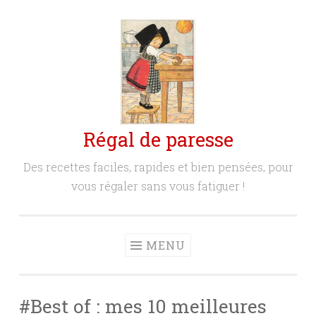
Aller
au
contenu
principal
Régal de paresse
Des recettes faciles, rapides et bien pensées, pour
vous régaler sans vous fatiguer !
MENU
#Best of : mes 10 meilleures