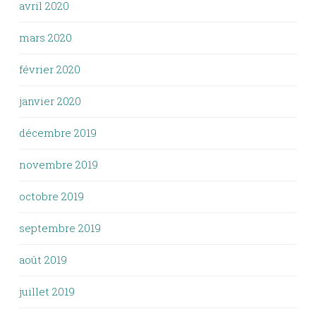
avril 2020
mars 2020
février 2020
janvier 2020
décembre 2019
novembre 2019
octobre 2019
septembre 2019
août 2019
juillet 2019