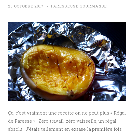
25 OCTOBRE 2017
~
PARESSEUSE GOURMANDE
Ça, c’est vraiment une recette on ne peut plus « Régal
de Paresse » ! Zéro travail, zéro vaisselle, un régal
absolu ! J’étais tellement en extase la première fois