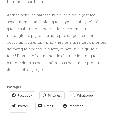
homme aussi, haha !
Astuce pour les paresseux de la vaiselle (astuce
absolument non écologique, soyons clairs) : plutôt
que de salir un plat pour le four, je prends un
rectangle de papier alu, je replie un peu les bords
pour improviser un « plat », je mets mes deux moitiés
de mangue dedans, je sucre, et hop, sur la grille du
four ! Et vu que l’on mange la chair de la mangue à la
cuillère dans sa peau, même pas besoin de prendre
des assiettes propres…
Partager :
Facebook
Pinterest
WhatsApp
Twitter
E-mail
Imprimer