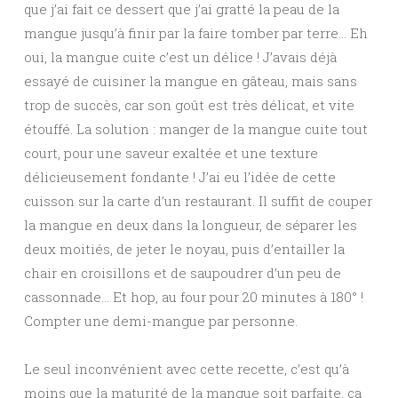
que j’ai fait ce dessert que j’ai gratté la peau de la
mangue jusqu’à finir par la faire tomber par terre… Eh
oui, la mangue cuite c’est un délice ! J’avais déjà
essayé de cuisiner la mangue en gâteau, mais sans
trop de succès, car son goût est très délicat, et vite
étouffé. La solution : manger de la mangue cuite tout
court, pour une saveur exaltée et une texture
délicieusement fondante ! J’ai eu l’idée de cette
cuisson sur la carte d’un restaurant. Il suffit de couper
la mangue en deux dans la longueur, de séparer les
deux moitiés, de jeter le noyau, puis d’entailler la
chair en croisillons et de saupoudrer d’un peu de
cassonnade… Et hop, au four pour 20 minutes à 180° !
Compter une demi-mangue par personne.
Le seul inconvénient avec cette recette, c’est qu’à
moins que la maturité de la mangue soit parfaite, ça