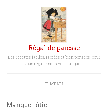
Aller
au
contenu
principal
Régal de paresse
Des recettes faciles, rapides et bien pensées, pour
vous régaler sans vous fatiguer !
MENU
Mangue rôtie