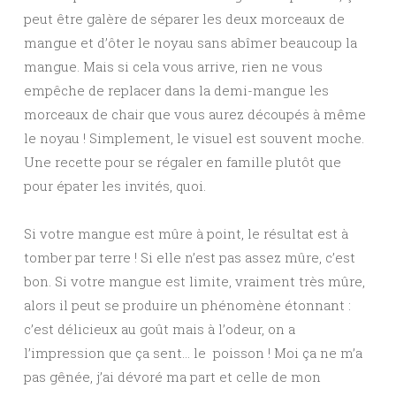
peut être galère de séparer les deux morceaux de
mangue et d’ôter le noyau sans abîmer beaucoup la
mangue. Mais si cela vous arrive, rien ne vous
empêche de replacer dans la demi-mangue les
morceaux de chair que vous aurez découpés à même
le noyau ! Simplement, le visuel est souvent moche.
Une recette pour se régaler en famille plutôt que
pour épater les invités, quoi.
Si votre mangue est mûre à point, le résultat est à
tomber par terre ! Si elle n’est pas assez mûre, c’est
bon. Si votre mangue est limite, vraiment très mûre,
alors il peut se produire un phénomène étonnant :
c’est délicieux au goût mais à l’odeur, on a
l’impression que ça sent… le poisson ! Moi ça ne m’a
pas gênée, j’ai dévoré ma part et celle de mon