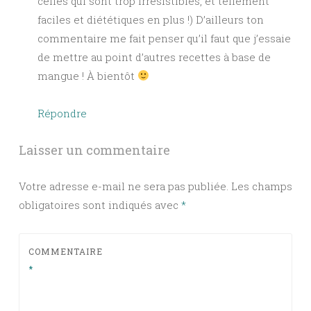
celles qui sont trop irrésistibles, et tellement
faciles et diététiques en plus !) D’ailleurs ton
commentaire me fait penser qu’il faut que j’essaie
de mettre au point d’autres recettes à base de
mangue ! À bientôt
Répondre
Laisser un commentaire
Votre adresse e-mail ne sera pas publiée.
Les champs
obligatoires sont indiqués avec
*
COMMENTAIRE
*