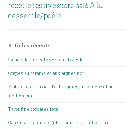
À la
recette festive
sucré-salé
casserole/poêle
Articles récents
Salade de haricots verts au tzatziki
Crêpes au tarama et aux algues nori
Flatbread au caviar d’aubergines, au chèvre et au
jambon cru
Tarte fine tomates féta
Gâteau aux abricots (ultra simple et délicieux)