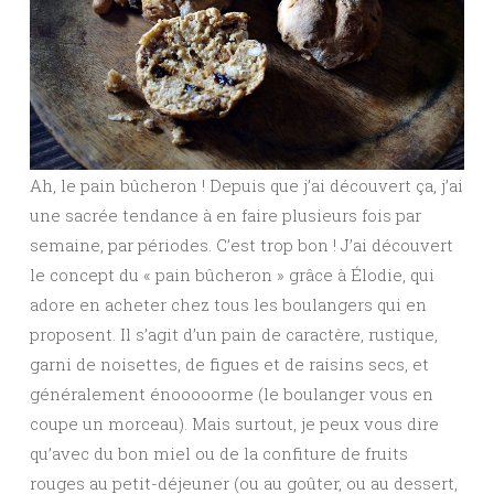
Ah, le pain bûcheron ! Depuis que j’ai découvert ça, j’ai
une sacrée tendance à en faire plusieurs fois par
semaine, par périodes. C’est trop bon ! J’ai découvert
le concept du « pain bûcheron » grâce à Élodie, qui
adore en acheter chez tous les boulangers qui en
proposent. Il s’agit d’un pain de caractère, rustique,
garni de noisettes, de figues et de raisins secs, et
généralement énooooorme (le boulanger vous en
coupe un morceau). Mais surtout, je peux vous dire
qu’avec du bon miel ou de la confiture de fruits
rouges au petit-déjeuner (ou au goûter, ou au dessert,