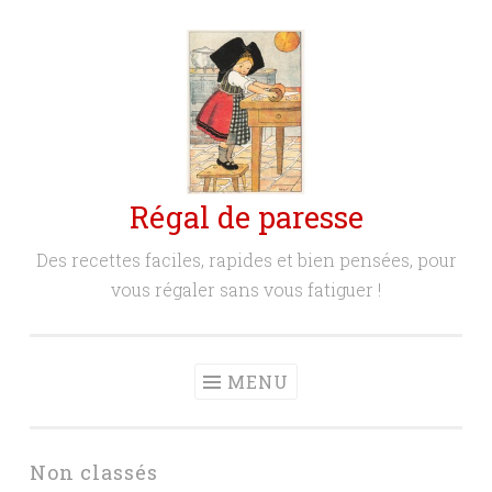
Aller
au
contenu
principal
Régal de paresse
Des recettes faciles, rapides et bien pensées, pour
vous régaler sans vous fatiguer !
MENU
Non classés