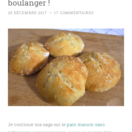
boulanger !
29 DÉCEMBRE 2017
~
17 COMMENTAIRES
Je continue ma saga sur le
pain maison sans