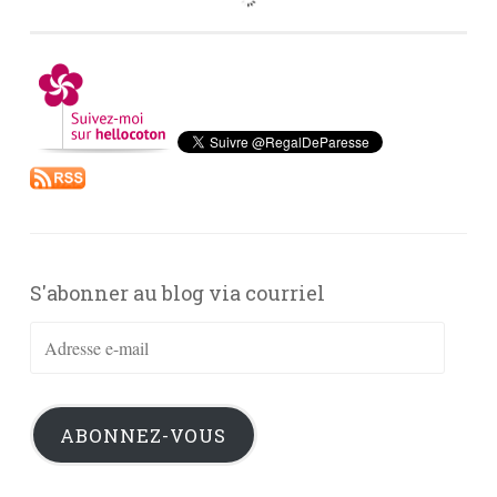
S'abonner au blog via courriel
Adresse
e-
mail
ABONNEZ-VOUS