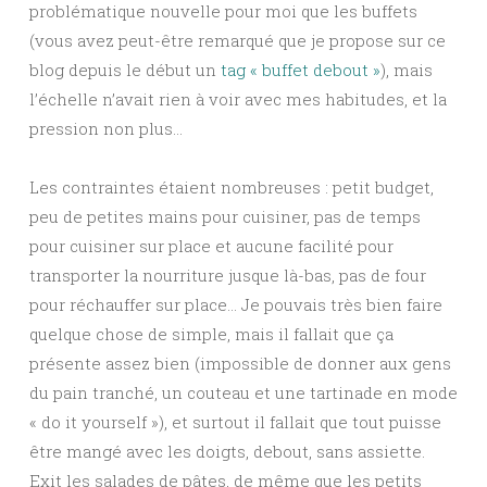
problématique nouvelle pour moi que les buffets
(vous avez peut-être remarqué que je propose sur ce
blog depuis le début un
tag « buffet debout »
), mais
l’échelle n’avait rien à voir avec mes habitudes, et la
pression non plus…
Les contraintes étaient nombreuses : petit budget,
peu de petites mains pour cuisiner, pas de temps
pour cuisiner sur place et aucune facilité pour
transporter la nourriture jusque là-bas, pas de four
pour réchauffer sur place… Je pouvais très bien faire
quelque chose de simple, mais il fallait que ça
présente assez bien (impossible de donner aux gens
du pain tranché, un couteau et une tartinade en mode
« do it yourself »), et surtout il fallait que tout puisse
être mangé avec les doigts, debout, sans assiette.
Exit les salades de pâtes, de même que les petits