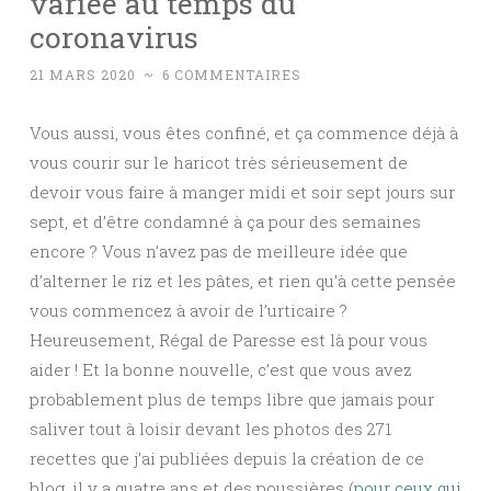
variée au temps du
coronavirus
21 MARS 2020
~
6 COMMENTAIRES
Vous aussi, vous êtes confiné, et ça commence déjà à
vous courir sur le haricot très sérieusement de
devoir vous faire à manger midi et soir sept jours sur
sept, et d’être condamné à ça pour des semaines
encore ? Vous n’avez pas de meilleure idée que
d’alterner le riz et les pâtes, et rien qu’à cette pensée
vous commencez à avoir de l’urticaire ?
Heureusement, Régal de Paresse est là pour vous
aider ! Et la bonne nouvelle, c’est que vous avez
probablement plus de temps libre que jamais pour
saliver tout à loisir devant les photos des 271
recettes que j’ai publiées depuis la création de ce
blog, il y a quatre ans et des poussières (
pour ceux qui