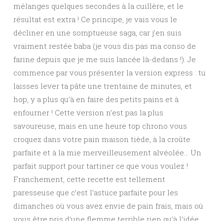
mélanges quelques secondes à la cuillère, et le
résultat est extra ! Ce principe, je vais vous le
décliner en une somptueuse saga, car j’en suis
vraiment restée baba (je vous dis pas ma conso de
farine depuis que je me suis lancée là-dedans !). Je
commence par vous présenter la version express : tu
laisses lever ta pâte une trentaine de minutes, et
hop, y a plus qu’à en faire des petits pains et à
enfourner ! Cette version n’est pas la plus
savoureuse, mais en une heure top chrono vous
croquez dans votre pain maison tiède, à la croûte
parfaite et à la mie merveilleusement alvéolée… Un
parfait support pour tartiner ce que vous voulez !
Franchement, cette recette est tellement
paresseuse que c’est l’astuce parfaite pour les
dimanches où vous avez envie de pain frais, mais où
vous être pris d’une flemme terrible rien qu’à l’idée