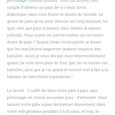
pétrissage
, comme promis : voici un moyen très
simple d’obtenir un pain dé-li-cieux, divin,
diabolique, sans vous fouler le moins du monde. Le
genre de pain qu’on peut dévorer en cinq minutes, tel
quel, rien que pour le plaisir, sans même le laisser
refroidir. Vous voyez les petites bulles sur la croûte
dorée du pain ? Quand j’étais toute petite, je disais
que les meilleures baguettes avaient toujours des
bubulles. Alors je vous dis pas mon émerveillement
quand j’ai sorti mon pain du four, que j’ai vu toutes ces
bubulles, puis que je l’ai goûté et trouvé tout à fait à la
hauteur de mes folles espérances !
Le secret : il suffit de faire votre pâte à pain sans
pétrissage en trente secondes puis… d’attendre. Vous
laissez votre pâte à pain fermenter doucement dans
votre réfrigérateur pendant 3 à 15 jours, et hop, la