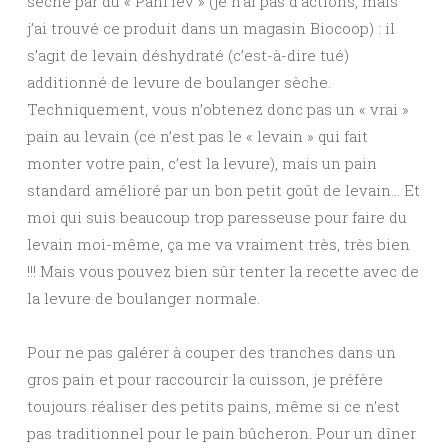
sèche par du « Pani’lev » (je n’ai pas d’actions, mais
j’ai trouvé ce produit dans un magasin Biocoop) : il
s’agit de levain déshydraté (c’est-à-dire tué)
additionné de levure de boulanger sèche.
Techniquement, vous n’obtenez donc pas un « vrai »
pain au levain (ce n’est pas le « levain » qui fait
monter votre pain, c’est la levure), mais un pain
standard amélioré par un bon petit goût de levain… Et
moi qui suis beaucoup trop paresseuse pour faire du
levain moi-même, ça me va vraiment très, très bien
!!! Mais vous pouvez bien sûr tenter la recette avec de
la levure de boulanger normale.
Pour ne pas galérer à couper des tranches dans un
gros pain et pour raccourcir la cuisson, je préfère
toujours réaliser des petits pains, même si ce n’est
pas traditionnel pour le pain bûcheron. Pour un dîner