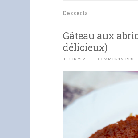
Desserts
Gâteau aux abric
délicieux)
3 JUIN 2021
~
6 COMMENTAIRES