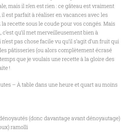
nale, mais il n’en est rien : ce gâteau est vraiment
 il est parfait à réaliser en vacances avec les
 la recette sous le coude pour vos congés. Mais
, c’est qu’il met merveilleusement bien à
n’est pas chose facile vu qu’il s’agit d’un fruit qui
 les pâtisseries (ou alors complètement écrasé
ngtemps que je voulais une recette à la gloire des
ite !
nutes – À table dans une heure et quart au moins
s dénoyautés (donc davantage avant dénoyautage)
oux) ramolli