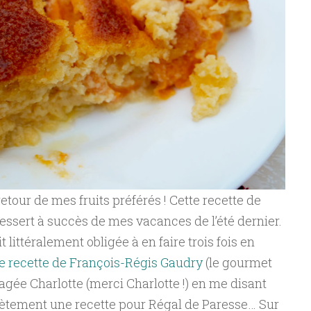
 retour de mes fruits préférés ! Cette recette de
dessert à succès de mes vacances de l’été dernier.
t littéralement obligée à en faire trois fois en
e recette de François-Régis Gaudry
(le gourmet
tagée Charlotte (merci Charlotte !) en me disant
plètement une recette pour Régal de Paresse… Sur