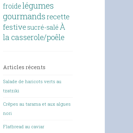
légumes
froide
gourmands
recette
À
festive
sucré-salé
la casserole/poêle
Articles récents
Salade de haricots verts au
tzatziki
Crêpes au tarama et aux algues
nori
Flatbread au caviar