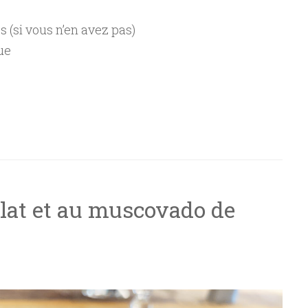
 (si vous n’en avez pas)
ue
lat et au muscovado de