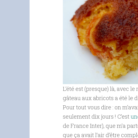
L’été est (presque) là, avec le
gâteau aux abricots a été le 
Pour tout vous dire : on m’avai
seulement dix jours ! C’est
un
de France Inter), que m’a par
que ça avait l’air d’être com