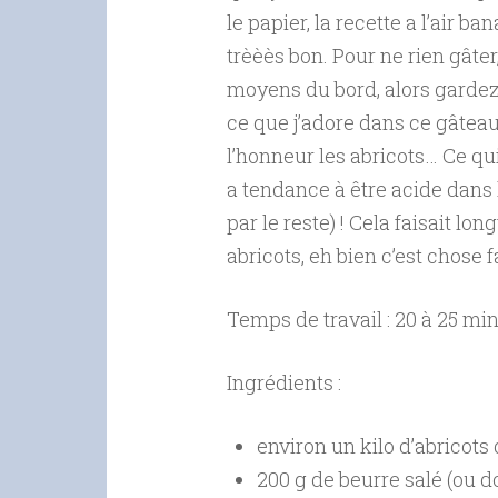
le papier, la recette a l’air ba
trèèès bon. Pour ne rien gâter,
moyens du bord, alors gardez
ce que j’adore dans ce gâteau
l’honneur les abricots… Ce qui 
a tendance à être acide dans
par le reste) ! Cela faisait lo
abricots, eh bien c’est chose fa
Temps de travail : 20 à 25 mi
Ingrédients :
environ un kilo d’abricot
200 g de beurre salé (ou d