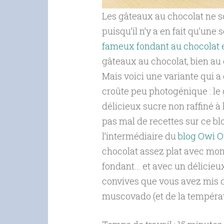
Les gâteaux au chocolat ne son
puisqu’il n’y a en fait qu’une 
fameux fondant au chocolat 
gâteaux au chocolat, bien au co
Mais voici une variante qui a 
croûte peu photogénique : le
délicieux sucre non raffiné à 
pas mal de recettes sur ce bl
l’intermédiaire du
blog Owi O
chocolat assez plat avec mo
fondant… et avec un délicieux
convives que vous avez mis 
muscovado (et de la températ