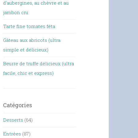
d’aubergines, au chèvre et au
jambon cru
Tarte fine tomates féta
Gâteau aux abricots (ultra
simple et délicieux)
Beurre de truffe délicieux (ultra
facile, chic et express)
Catégories
Desserts
(64)
Entrées
(87)