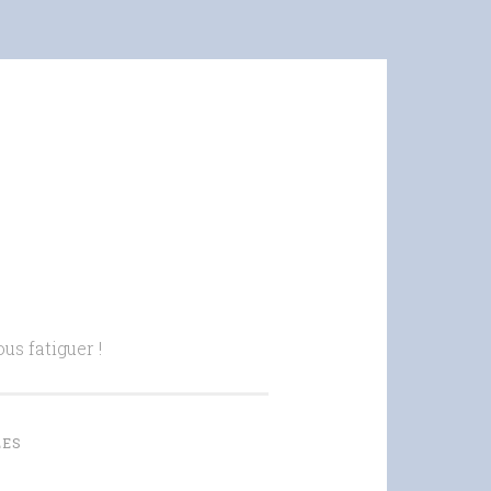
us fatiguer !
LES