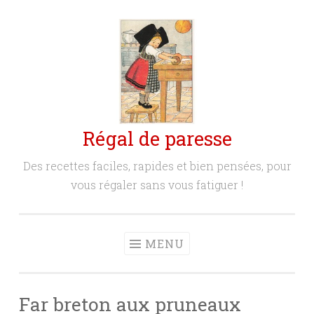
Aller
au
contenu
principal
Régal de paresse
Des recettes faciles, rapides et bien pensées, pour
vous régaler sans vous fatiguer !
MENU
Far breton aux pruneaux