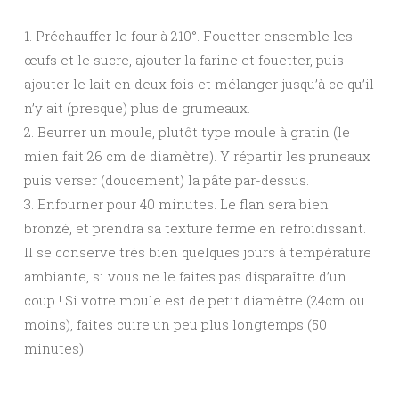
1. Préchauffer le four à 210°. Fouetter ensemble les
œufs et le sucre, ajouter la farine et fouetter, puis
ajouter le lait en deux fois et mélanger jusqu’à ce qu’il
n’y ait (presque) plus de grumeaux.
2. Beurrer un moule, plutôt type moule à gratin (le
mien fait 26 cm de diamètre). Y répartir les pruneaux
puis verser (doucement) la pâte par-dessus.
3. Enfourner pour 40 minutes. Le flan sera bien
bronzé, et prendra sa texture ferme en refroidissant.
Il se conserve très bien quelques jours à température
ambiante, si vous ne le faites pas disparaître d’un
coup ! Si votre moule est de petit diamètre (24cm ou
moins), faites cuire un peu plus longtemps (50
minutes).