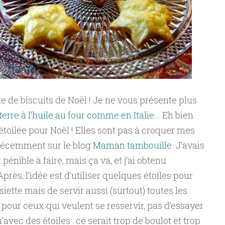
te de biscuits de Noël ! Je ne vous présente plus
rre à l’huile au four comme en Italie
… Eh bien
 étoilée pour Noël ! Elles sont pas à croquer mes
e récemment sur le blog
Maman tambouille
. J’avais
énible à faire, mais ça va, et j’ai obtenu
Après, l’idée est d’utiliser quelques étoiles pour
ette mais de servir aussi (surtout) toutes les
pour ceux qui veulent se resservir, pas d’essayer
avec des étoiles : ce serait trop de boulot et trop