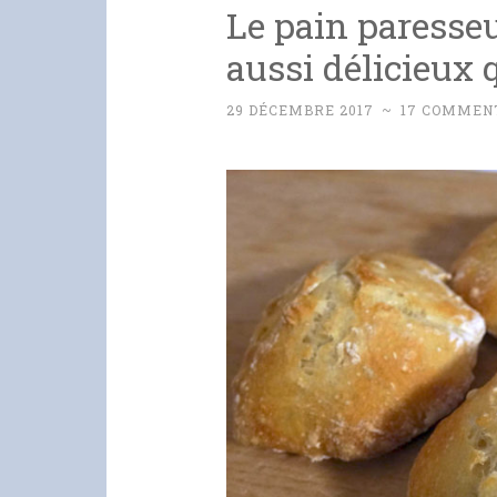
Le pain paresseu
aussi délicieux 
29 DÉCEMBRE 2017
~
17 COMMEN