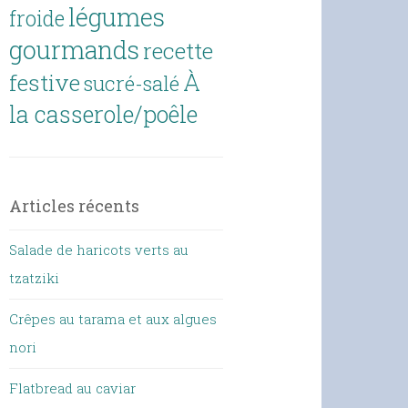
légumes
froide
gourmands
recette
À
festive
sucré-salé
la casserole/poêle
Articles récents
Salade de haricots verts au
tzatziki
Crêpes au tarama et aux algues
nori
Flatbread au caviar