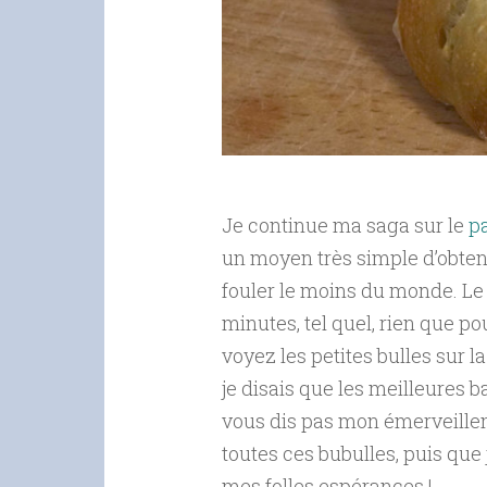
Je continue ma saga sur le
p
un moyen très simple d’obteni
fouler le moins du monde. Le
minutes, tel quel, rien que pou
voyez les petites bulles sur la
je disais que les meilleures b
vous dis pas mon émerveilleme
toutes ces bubulles, puis que j
mes folles espérances !