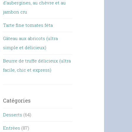
d’aubergines, au chèvre et au
jambon cru
Tarte fine tomates féta
Gâteau aux abricots (ultra
simple et délicieux)
Beurre de truffe délicieux (ultra
facile, chic et express)
Catégories
Desserts
(64)
Entrées
(87)