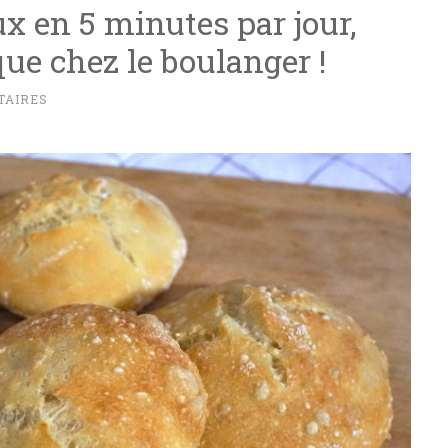
x en 5 minutes par jour,
que chez le boulanger !
TAIRES