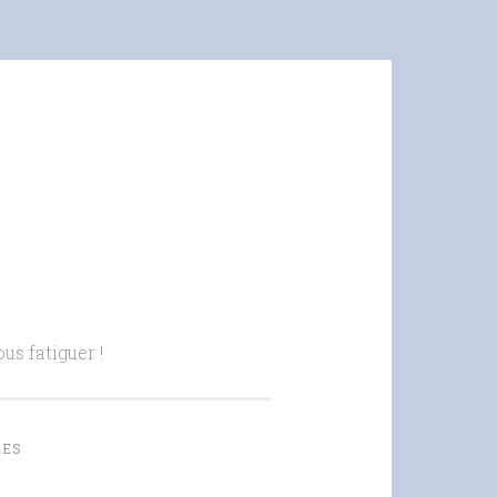
us fatiguer !
LES