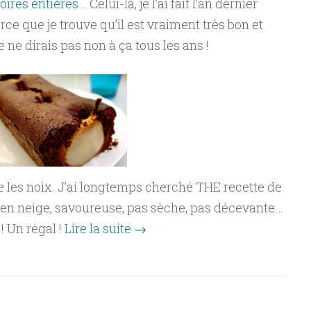
oires entières
… Celui-là, je l’ai fait l’an dernier
rce que je trouve qu’il est vraiment très bon et
e ne dirais pas non à ça tous les ans !
e les noix. J’ai longtemps cherché THE recette de
 en neige, savoureuse, pas sèche, pas décevante…
 ! Un régal !
Lire la suite
→