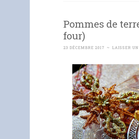
Pommes de terre
four)
23 DÉCEMBRE 2017
~
LAISSER U