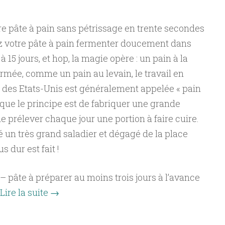
votre pâte à pain sans pétrissage en trente secondes
ez votre pâte à pain fermenter doucement dans
 15 jours, et hop, la magie opère : un pain à la
rmée, comme un pain au levain, le travail en
 des Etats-Unis est généralement appelée « pain
 que le principe est de fabriquer une grande
e prélever chaque jour une portion à faire cuire.
 un très grand saladier et dégagé de la place
s dur est fait !
– pâte à préparer au moins trois jours à l’avance
Lire la suite
→