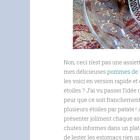
Non, ceci n’est pas une assiet
mes délicieuses
pommes de te
les voici en version rapide et
étoiles ? J’ai vu passer l’idé
peur que ce soit franchement p
plusieurs étoiles par patate ! 
présenter joliment chaque assi
chutes informes dans un plat 
de lester les estomacs rien qu’