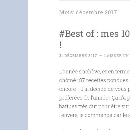
Mois:
décembre 2017
#Best of : mes 1
!
31 DÉCEMBRE 2017
~
LAISSER UN
L’année s’achève, et en termes
chômé : 87 recettes pondues en
encore… J’ai décidé de vous 
préférées de l’année ! Ça n’a p
battues très dur pour être su
l’envers, je commence par le s