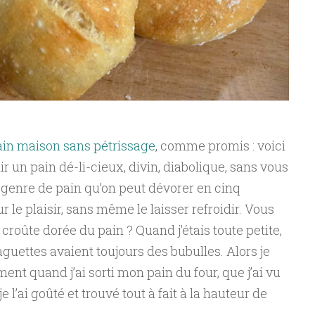
ain maison sans pétrissage
, comme promis : voici
r un pain dé-li-cieux, divin, diabolique, sans vous
 genre de pain qu’on peut dévorer en cinq
r le plaisir, sans même le laisser refroidir. Vous
 croûte dorée du pain ? Quand j’étais toute petite,
aguettes avaient toujours des bubulles. Alors je
nt quand j’ai sorti mon pain du four, que j’ai vu
e l’ai goûté et trouvé tout à fait à la hauteur de