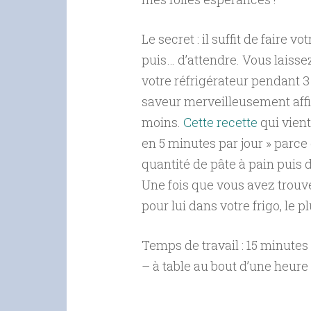
Le secret : il suffit de faire 
puis… d’attendre. Vous laiss
votre réfrigérateur pendant 3 à
saveur merveilleusement affi
moins.
Cette recette
qui vient
en 5 minutes par jour » parce
quantité de pâte à pain puis d
Une fois que vous avez trouvé
pour lui dans votre frigo, le plu
Temps de travail : 15 minutes 
– à table au bout d’une heure