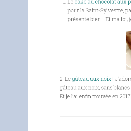
Le
cake au chocolat aux p
pour la Saint-Sylvestre, pa
présente bien… Et ma foi, j
2. Le
gâteau aux noix
! J’ador
gâteau aux noix, sans blancs
Et je l’ai enfin trouvée en 2017