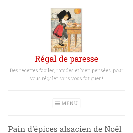
Aller
au
contenu
principal
Régal de paresse
Des recettes faciles, rapides et bien pensées, pour
vous régaler sans vous fatiguer !
MENU
Pain d’épices alsacien de Noël