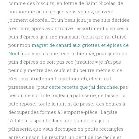
comme des biscuits, en forme de Saint Nicolas, de
bonhomme ou de ce que vous voulez, souvent
joliment décorés… Et un beau jour, je me suis décidée
à en faire, après avoir trouvé l’assortiment d’épices à
pain d’épices qu’il me manquait (celui que j’ai utilisé
pour mon
magret de canard aux griottes et épices de
Noël !
). Je voulais une recette bien
fat
, pour que mon
pain d’épices ne soit pas sec (traduire = je n’ai pas
peur d’y mettre des œufs et du beurre même si ce
n’est pas strictement traditionnel), et surtout
paresseuse : pour
cette recette que j’ai dénichée
, pas
besoin de sortir le rouleau à pâtisserie, de laisser la
pâte reposer toute la nuit ni de passer des heures à
découper des formes à l’emporte-pièce ! La pâte
s’étale à la spatule dans une grande plaque à
pâtisserie, que vous découpez en petits rectangles
après cuisson. Le résultat, un petit délice facile et