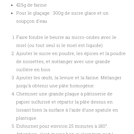
425g de farine
Pour le glaçage : 300g de sucre glace et un
soupçon d’eau
Faire fondre le beurre au micro-ondes avec le
miel (ou tout seul si le miel est liquide).
Ajouter le sucre en poudre, les épices et la poudre
de noisettes, et mélanger avec une grande
cuillère en bois.
Ajouter les œufs, la levure et la farine. Mélanger
jusqu’à obtenir une pâte homogène.
Chemiser une grande plaque à pâtisserie de
papier sulfurisé et répartir la pâte dessus en
lissant bien la surface à l’aide d’une spatule en
plastique.
Enfourner pour environ 25 minutes à 180°.
Attention, c’est moins bon si c’est trop cuit !