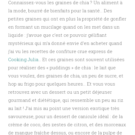
Connaissez-vous les graines de chia ? Un aliment à
la mode, bourré de bienfaits pour la santé… Des
petites graines qui ont en plus la propriété de gonfler
en formant un mucilage quand on les met dans un
liquide : j’avoue que c’est ce pouvoir gélifiant
mystérieux qui m’a donné envie d’en acheter quand
j’ai vu les recettes de confiture crue express de
Cooking Julia
… Et ces graines sont souvent utilisées
pour réaliser des « puddings » de chia : le lait que
vous voulez, des graines de chia, un peu de sucre, et
hop au frigo pour quelques heures… Et vous vous
retrouvez avec un dessert ou un petit déjeuner
gourmand et diététique, qui ressemble un peu au riz
au lait ! J’ai mis au point une version exotique très
savoureuse, pour un dessert de canicule idéal : de la
crème de coco, des zestes de citron, et des morceaux
de mangue fraîche dessus, ou encore de la pulpe de