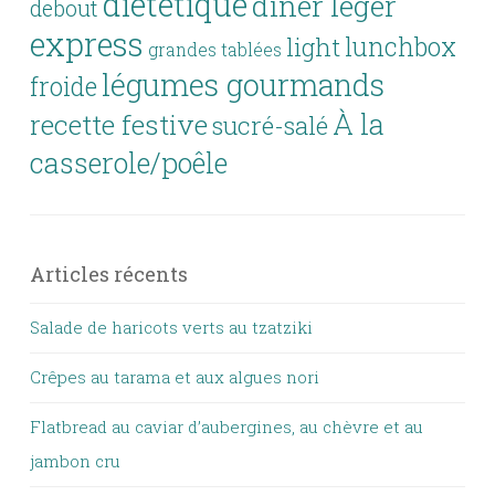
diététique
dîner léger
debout
express
lunchbox
light
grandes tablées
légumes gourmands
froide
À la
recette festive
sucré-salé
casserole/poêle
Articles récents
Salade de haricots verts au tzatziki
Crêpes au tarama et aux algues nori
Flatbread au caviar d’aubergines, au chèvre et au
jambon cru