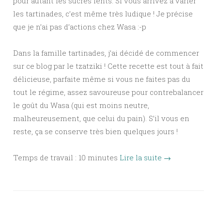
pour autant les sucres lents. Si vous arrivez à varier
les tartinades, c’est même très ludique ! Je précise
que je n’ai pas d’actions chez Wasa :-p
Dans la famille tartinades, j’ai décidé de commencer
sur ce blog par le tzatziki ! Cette recette est tout à fait
délicieuse, parfaite même si vous ne faites pas du
tout le régime, assez savoureuse pour contrebalancer
le goût du Wasa (qui est moins neutre,
malheureusement, que celui du pain). S’il vous en
reste, ça se conserve très bien quelques jours !
Temps de travail : 10 minutes
Lire la suite
→