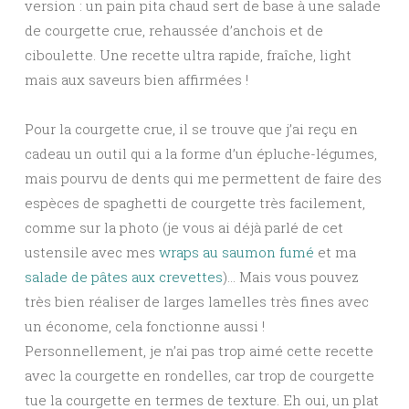
version : un pain pita chaud sert de base à une salade
de courgette crue, rehaussée d’anchois et de
ciboulette. Une recette ultra rapide, fraîche, light
mais aux saveurs bien affirmées !
Pour la courgette crue, il se trouve que j’ai reçu en
cadeau un outil qui a la forme d’un épluche-légumes,
mais pourvu de dents qui me permettent de faire des
espèces de spaghetti de courgette très facilement,
comme sur la photo (je vous ai déjà parlé de cet
ustensile avec mes
wraps au saumon fumé
et ma
salade de pâtes aux crevettes
)… Mais vous pouvez
très bien réaliser de larges lamelles très fines avec
un économe, cela fonctionne aussi !
Personnellement, je n’ai pas trop aimé cette recette
avec la courgette en rondelles, car trop de courgette
tue la courgette en termes de texture. Eh oui, un plat