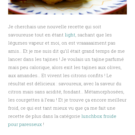
Je cherchais une nouvelle recette qui soit
savoureuse tout en étant
light
, sachant que les
légumes vapeur et moi, on est vraaaaaiment pas
amis… Et je me suis dit qu’il était grand temps de me
lancer dans les tajines ! Je voulais un tajine parfumé
mais peu calorique, alors exit les tajines aux olives,
aux amandes… Et vivent les citrons confits ! Le
résultat est délicieux : savoureux, avec la saveur du
citron mais sans acidité, fondant… Métamorphosées,
les courgettes à l’eau ! Et je trouve ça encore meilleur
froid, ce qui est tant mieux vu que ça me fait une
recette de plus dans la catégorie
lunchbox froide
pour paresseux
!