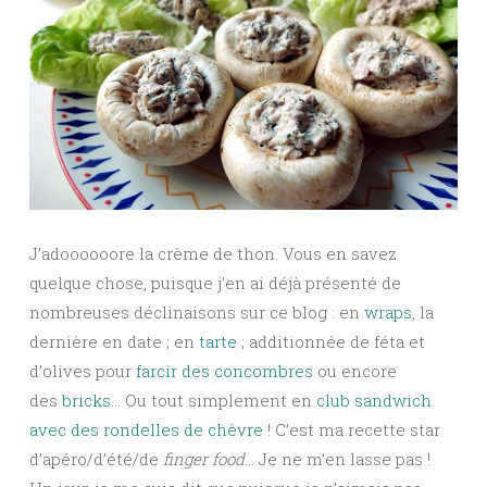
J’adoooooore la crème de thon. Vous en savez
quelque chose, puisque j’en ai déjà présenté de
nombreuses déclinaisons sur ce blog : en
wraps
, la
dernière en date ; en
tarte
; additionnée de féta et
d’olives pour
farcir des concombres
ou encore
des
bricks
… Ou tout simplement en
club sandwich
avec des rondelles de chèvre
! C’est ma recette star
d’apéro/d’été/de
finger food
… Je ne m’en lasse pas !