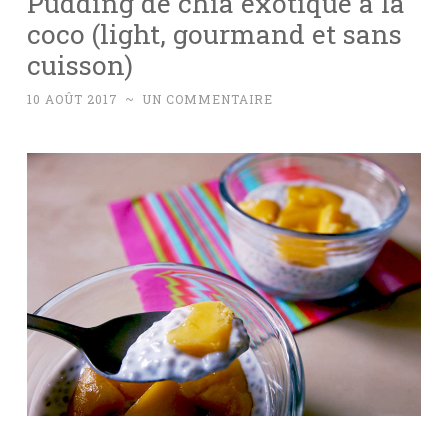
Pudding de chia exotique à la
coco (light, gourmand et sans
cuisson)
10 AOÛT 2017
~
UN COMMENTAIRE