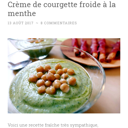
Crème de courgette froide à la
menthe
13 AOÛT 2017
~
8 COMMENTAIRES
Voici une recette fraîche très sympathique,