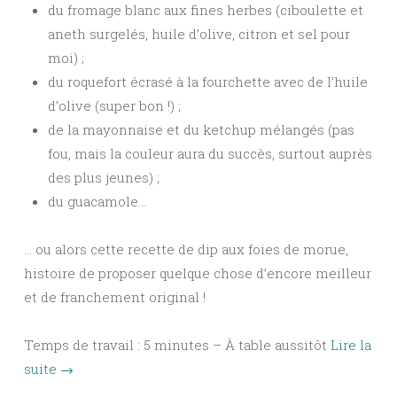
du fromage blanc aux fines herbes (ciboulette et
aneth surgelés, huile d’olive, citron et sel pour
moi) ;
du roquefort écrasé à la fourchette avec de l’huile
d’olive (super bon !) ;
de la mayonnaise et du ketchup mélangés (pas
fou, mais la couleur aura du succès, surtout auprès
des plus jeunes) ;
du guacamole…
… ou alors cette recette de dip aux foies de morue,
histoire de proposer quelque chose d’encore meilleur
et de franchement original !
Temps de travail : 5 minutes – À table aussitôt
Lire la
suite
→