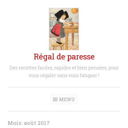
Aller
au
contenu
principal
Régal de paresse
Des recettes faciles, rapides et bien pensées, pour
vous régaler sans vous fatiguer !
MENU
Mois:
août 2017