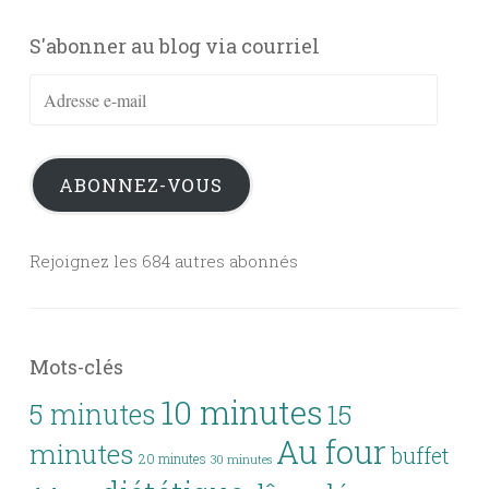
S'abonner au blog via courriel
Adresse
e-
mail
ABONNEZ-VOUS
Rejoignez les 684 autres abonnés
Mots-clés
10 minutes
5 minutes
15
Au four
minutes
buffet
20 minutes
30 minutes