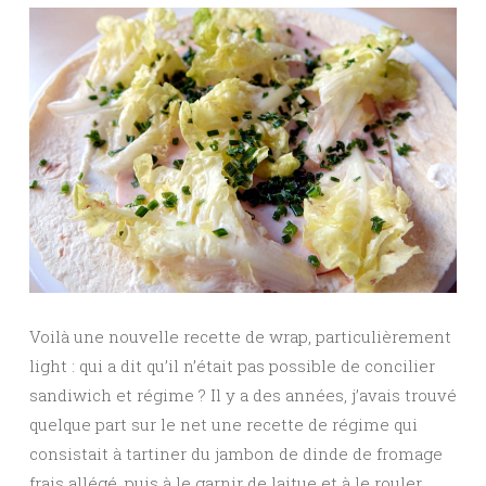
Voilà une nouvelle recette de wrap, particulièrement
light : qui a dit qu’il n’était pas possible de concilier
sandiwich et régime ? Il y a des années, j’avais trouvé
quelque part sur le net une recette de régime qui
consistait à tartiner du jambon de dinde de fromage
frais allégé, puis à le garnir de laitue et à le rouler…