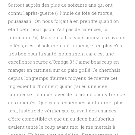
Surtout auprès des plus de soixante ans qui ont
connu l’après-guerre (« l’huile de foie de morue,
pouaaaaah ! On nous forçait à en prendre quand on
était petit pour qu’on n’ait pas de carences, la
tortuuuure ! »). Mais en fait, si vous aimez les saveurs
iodées, c’est absolument dé-li-cieux, et en plus c’est
très bon pour la santé, notamment car c’est une
excellente source d’Oméga 3 ! J’aime beaucoup en
manger en tartines, sur du pain grillé. Je cherchais
depuis longtemps d’autres moyens de mettre cet
ingrédient à l’honneur, quand j’ai eu une idée
lumineuse : le mixer avec de la crème pour y tremper
des crudités ! Quelques recherches sur Internet plus
tard, histoire de vérifier que ça avait des chances
d’être comestible et que un ou deux hurluberlus
avaient tenté le coup avant moi, je me mettais à
l’oeuvre. Eh bien c’est un délice ! Franchement, si