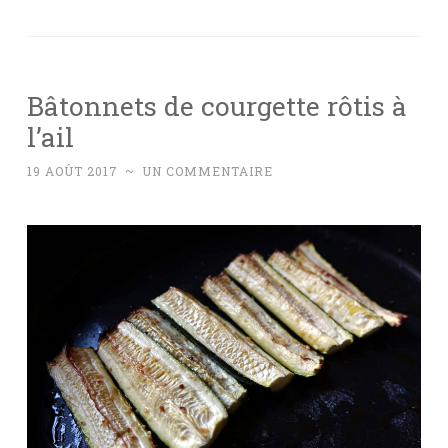
Bâtonnets de courgette rôtis à
l’ail
19 AOÛT 2017
~
UN COMMENTAIRE