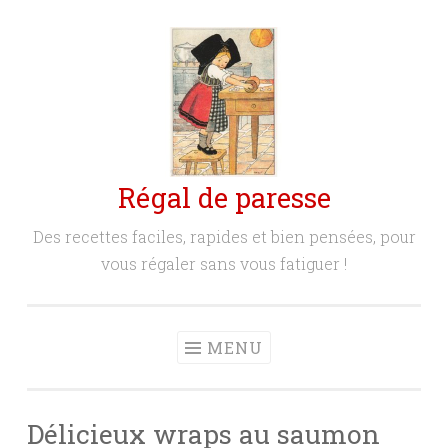
Aller
au
contenu
principal
Régal de paresse
Des recettes faciles, rapides et bien pensées, pour
vous régaler sans vous fatiguer !
MENU
Délicieux wraps au saumon