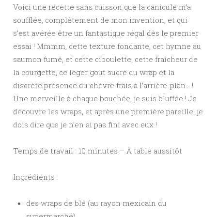
Voici une recette sans cuisson que la canicule m’a
soufflée, complètement de mon invention, et qui
s’est avérée être un fantastique régal dès le premier
essai ! Mmmm, cette texture fondante, cet hymne au
saumon fumé, et cette ciboulette, cette fraîcheur de
la courgette, ce léger goût sucré du wrap et la
discrète présence du chèvre frais à l’arrière-plan… !
Une merveille à chaque bouchée, je suis bluffée ! Je
découvre les wraps, et après une première pareille, je
dois dire que je n’en ai pas fini avec eux !
Temps de travail : 10 minutes – À table aussitôt
Ingrédients :
des wraps de blé (au rayon mexicain du
supermarché)