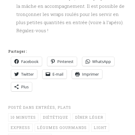
la mâche en accompagnement. Il est possible de
tronçonner les wraps roulés pour les servir en
plus petites quantités en entrée (voire à l’apéro).
Régalez-vous !
Partager :
Facebook
Pinterest
WhatsApp
Twitter
E-mail
Imprimer
Plus
POSTÉ DANS
ENTRÉES
,
PLATS
10 MINUTES
DIÉTÉTIQUE
DÎNER LÉGER
EXPRESS
LÉGUMES GOURMANDS
LIGHT