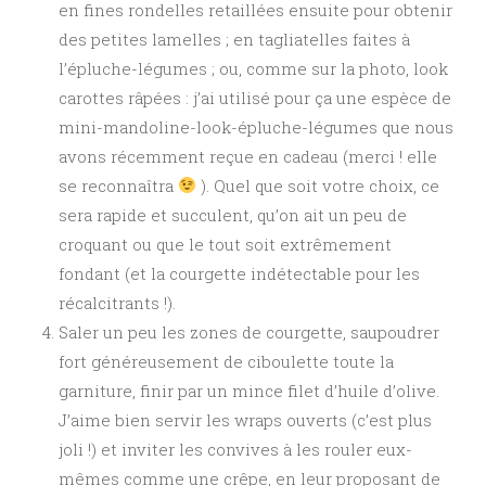
en fines rondelles retaillées ensuite pour obtenir
des petites lamelles ; en tagliatelles faites à
l’épluche-légumes ; ou, comme sur la photo, look
carottes râpées : j’ai utilisé pour ça une espèce de
mini-mandoline-look-épluche-légumes que nous
avons récemment reçue en cadeau (merci ! elle
se reconnaîtra
). Quel que soit votre choix, ce
sera rapide et succulent, qu’on ait un peu de
croquant ou que le tout soit extrêmement
fondant (et la courgette indétectable pour les
récalcitrants !).
Saler un peu les zones de courgette, saupoudrer
fort généreusement de ciboulette toute la
garniture, finir par un mince filet d’huile d’olive.
J’aime bien servir les wraps ouverts (c’est plus
joli !) et inviter les convives à les rouler eux-
mêmes comme une crêpe, en leur proposant de