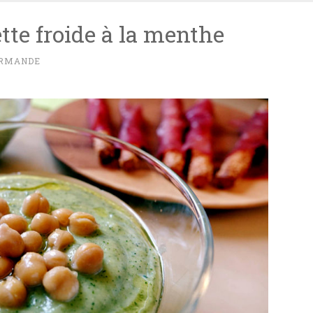
te froide à la menthe
URMANDE