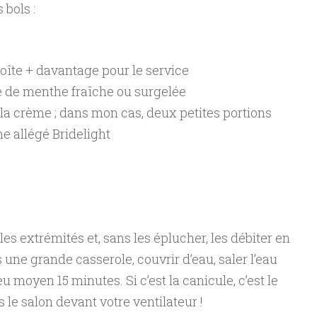
bols :
oîte + davantage pour le service
e de menthe fraîche ou surgelée
la crème ; dans mon cas, deux petites portions
e allégé Bridelight
 les extrémités et, sans les éplucher, les débiter en
 une grande casserole, couvrir d’eau, saler l’eau
u moyen 15 minutes. Si c’est la canicule, c’est le
le salon devant votre ventilateur !