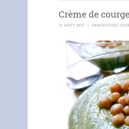
Crème de courget
13 AOÛT 2017
~
PARESSEUSE GO