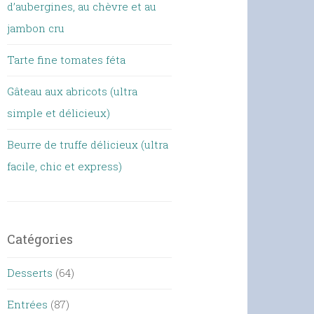
d’aubergines, au chèvre et au
jambon cru
Tarte fine tomates féta
Gâteau aux abricots (ultra
simple et délicieux)
Beurre de truffe délicieux (ultra
facile, chic et express)
Catégories
Desserts
(64)
Entrées
(87)