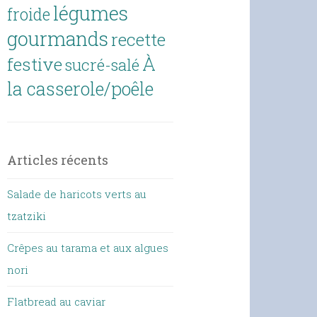
légumes
froide
gourmands
recette
À
festive
sucré-salé
la casserole/poêle
Articles récents
Salade de haricots verts au
tzatziki
Crêpes au tarama et aux algues
nori
Flatbread au caviar