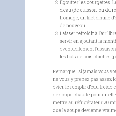
Egoutter les courgettes. L
d’eau (de cuisson, ou du ro
fromage, un filet d’huile d’
de nouveau.
Laisser refroidir à l’air l
servir en ajoutant la ment
éventuellement l’assaison
les bols de pois chiches (po
Remarque : si jamais vous vou
ne vous y prenez pas assez l
évier, le remplir d’eau froide
de soupe chaude pour qu’elle 
mettre au réfrigérateur 20 min
que la soupe devienne vraime