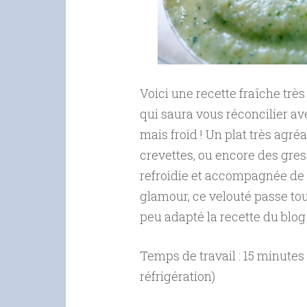
Voici une recette fraîche trè
qui saura vous réconcilier ave
mais froid ! Un plat très agré
crevettes, ou encore des gres
refroidie et accompagnée de 
glamour, ce velouté passe tout 
peu adapté la recette du blo
Temps de travail : 15 minutes
réfrigération)