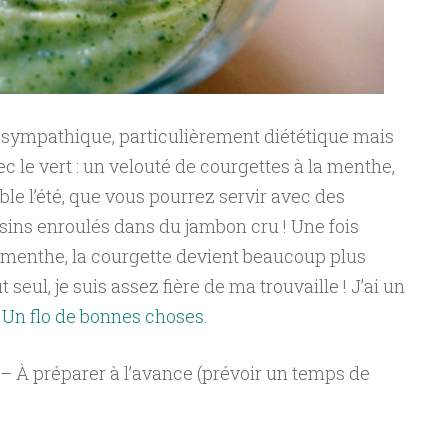
s sympathique, particulièrement diététique mais
c le vert : un velouté de courgettes à la menthe,
able l’été, que vous pourrez servir avec des
sins enroulés dans du jambon cru ! Une fois
menthe, la courgette devient beaucoup plus
seul, je suis assez fière de ma trouvaille ! J’ai un
g
Un flo de bonnes choses
.
 – À préparer à l’avance (prévoir un temps de