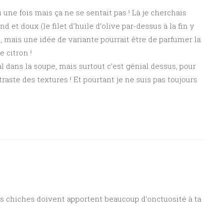
u une fois mais ça ne se sentait pas ! Là je cherchais
nd et doux (le filet d’huile d’olive par-dessus à la fin y
mais une idée de variante pourrait être de parfumer la
 citron !
l dans la soupe, mais surtout c’est génial dessus, pour
traste des textures ! Et pourtant je ne suis pas toujours
is chiches doivent apportent beaucoup d’onctuosité à ta