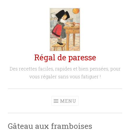
Aller
au
contenu
principal
Régal de paresse
Des recettes faciles, rapides et bien pensées, pour
vous régaler sans vous fatiguer !
MENU
Gâteau aux framboises