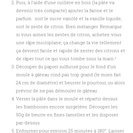
Puis, à l’aide d’une cuillère en bois (la pâte va
devenir très compacte) ajouter la farine et le
parfum : soit le sucre vanillé et la vanille liquide,
soit le zeste de citron. Bien mélanger. Remarque :
si vous aimez les zestes de citron, achetez-vous
une râpe microplane, ça change la vie tellement
ça devient facile et rapide de zester des citrons et
de râper tout ce qui vous tombe sous la main !
Découper du papier sulfurisé pour le fond d’un
moule à gâteau rond pas trop grand (le mien fait
24 cm de diamètre) et beurrer le pourtour, ou alors
prévoir de ne pas démouler le gâteau.
Verser la pâte dans le moule et répartir dessus
les framboises encore surgelées. Découper les
50g de beurre en fines lamelles et les disposer
par-dessus.
Enfourner pour environ 25 minutes à 180°. Laisser