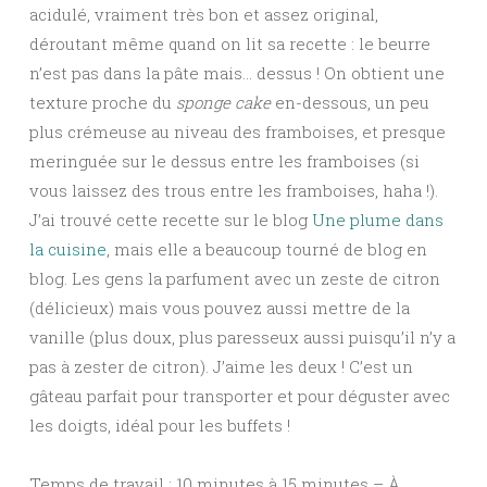
acidulé, vraiment très bon et assez original,
déroutant même quand on lit sa recette : le beurre
n’est pas dans la pâte mais… dessus ! On obtient une
texture proche du
sponge cake
en-dessous, un peu
plus crémeuse au niveau des framboises, et presque
meringuée sur le dessus entre les framboises (si
vous laissez des trous entre les framboises, haha !).
J’ai trouvé cette recette sur le blog
Une plume dans
la cuisine
, mais elle a beaucoup tourné de blog en
blog. Les gens la parfument avec un zeste de citron
(délicieux) mais vous pouvez aussi mettre de la
vanille (plus doux, plus paresseux aussi puisqu’il n’y a
pas à zester de citron). J’aime les deux ! C’est un
gâteau parfait pour transporter et pour déguster avec
les doigts, idéal pour les buffets !
Temps de travail : 10 minutes à 15 minutes – À