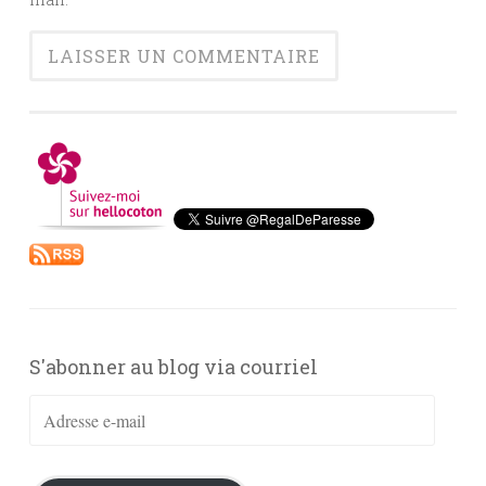
S'abonner au blog via courriel
Adresse
e-
mail