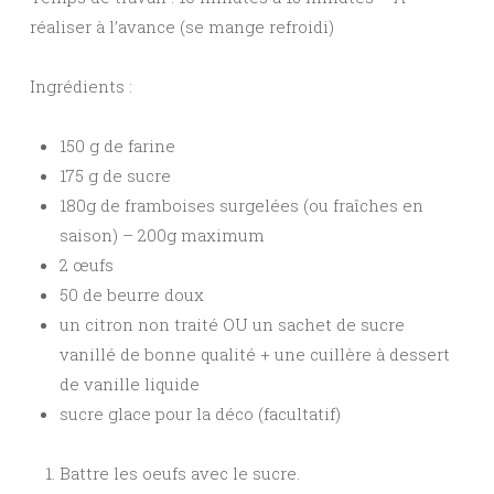
réaliser à l’avance (se mange refroidi)
Ingrédients :
150 g de farine
175 g de sucre
180g de framboises surgelées (ou fraîches en
saison) – 200g maximum
2 œufs
50 de beurre doux
un citron non traité OU un sachet de sucre
vanillé de bonne qualité + une cuillère à dessert
de vanille liquide
sucre glace pour la déco (facultatif)
Battre les oeufs avec le sucre.