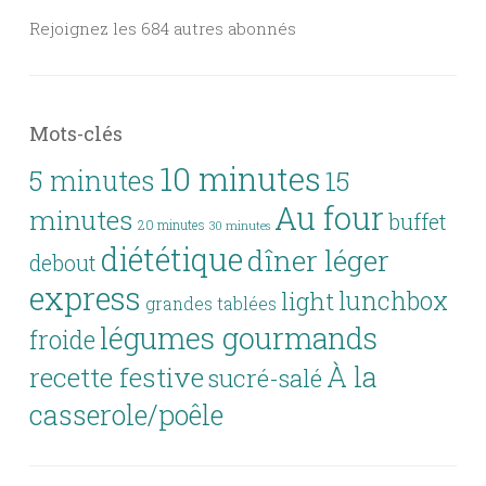
Rejoignez les 684 autres abonnés
Mots-clés
10 minutes
5 minutes
15
Au four
minutes
buffet
20 minutes
30 minutes
diététique
dîner léger
debout
express
lunchbox
light
grandes tablées
légumes gourmands
froide
À la
recette festive
sucré-salé
casserole/poêle