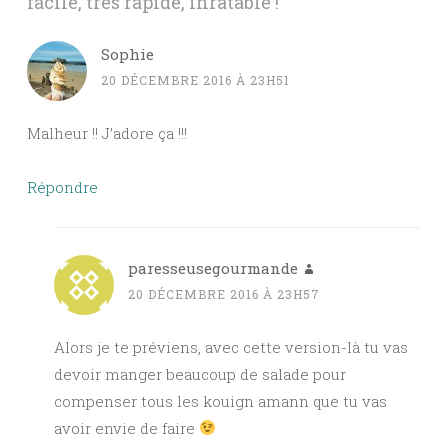
facile, très rapide, inratable !
”
Sophie
20 DÉCEMBRE 2016 À 23H51
Malheur !! J’adore ça !!!
Répondre
paresseusegourmande
20 DÉCEMBRE 2016 À 23H57
Alors je te préviens, avec cette version-là tu vas
devoir manger beaucoup de salade pour
compenser tous les kouign amann que tu vas
avoir envie de faire