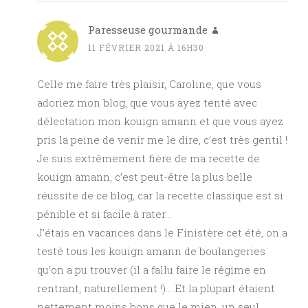
Paresseuse gourmande
11 FÉVRIER 2021 À 16H30
Celle me faire très plaisir, Caroline, que vous
adoriez mon blog, que vous ayez tenté avec
délectation mon kouign amann et que vous ayez
pris la peine de venir me le dire, c’est très gentil !
Je suis extrêmement fière de ma recette de
kouign amann, c’est peut-être la plus belle
réussite de ce blog, car la recette classique est si
pénible et si facile à rater…
J’étais en vacances dans le Finistère cet été, on a
testé tous les kouign amann de boulangeries
qu’on a pu trouver (il a fallu faire le régime en
rentrant, naturellement !)… Et la plupart étaient
nettement moins bons que le mien, un seul