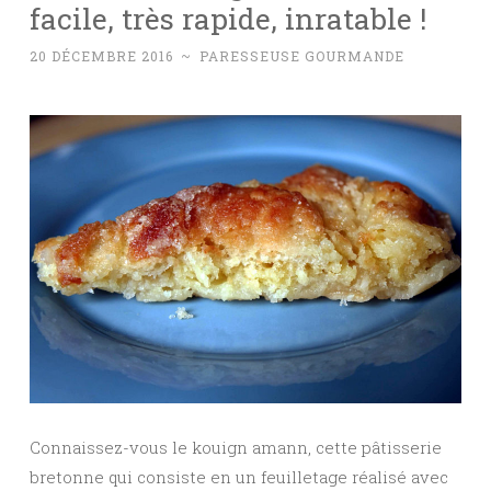
facile, très rapide, inratable !
20 DÉCEMBRE 2016
~
PARESSEUSE GOURMANDE
Connaissez-vous le kouign amann, cette pâtisserie
bretonne qui consiste en un feuilletage réalisé avec