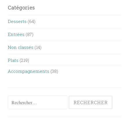
Catégories
Desserts
(64)
Entrées
(87)
Non classés
(14)
Plats
(219)
Accompagnements
(38)
Rechercher :