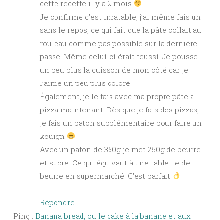
cette recette il y a 2 mois
Je confirme c’est inratable, j’ai même fais un
sans le repos, ce qui fait que la pâte collait au
rouleau comme pas possible sur la dernière
passe. Même celui-ci était reussi. Je pousse
un peu plus la cuisson de mon côté car je
l’aime un peu plus coloré.
Également, je le fais avec ma propre pâte a
pizza maintenant. Dès que je fais des pizzas,
je fais un paton supplémentaire pour faire un
kouign
Avec un paton de 350g je met 250g de beurre
et sucre. Ce qui équivaut à une tablette de
beurre en supermarché. C’est parfait
Répondre
Ping :
Banana bread, ou le cake à la banane et aux