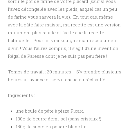
sortir le pot de farine de votre placard (sauf si vous
l’avez décongelée avec les pieds, auquel cas un peu
de farine vous sauvera la vie). En tout cas, même
avec la pâte faite maison, ma recette est une version
infiniment plus rapide et facile que la recette
habituelle… Pour un vrai kouign amann absolument
divin ! Vous l’aurez compris, il s’agit d’une invention
Régal de Paresse dont je ne suis pas peu fière !
Temps de travail : 20 minutes – S’y prendre plusieurs
heures à l’avance et servir chaud ou réchauffé
Ingrédients :
une boule de pâte à pizza Picard
180g de beurre demi-sel (sans cristaux !)
180g de sucre en poudre blanc fin