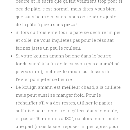
beurre et le sucre que ça fait vraiment trop pour si
peu de pâte, c’est normal, mais dites-vous bien
que sans beurre ni sucre vous obtiendriez juste
de la pâte à pizza sans pizza !
Si lors du troisième tour la pâte se déchire un peu
et colle, ne vous inquiétez pas pour le résultat,
farinez juste un peu le rouleau.
Si votre kouign amann baigne dans le beurre
fondu sucré à la fin de la cuisson (pas caramélisé
je veux dire), inclinez le moule au-dessus de
l’évier pour jeter ce beurre.
Le kouign amann est meilleur chaud, à la cuillère,
mais peut aussi se manger froid. Pour le
réchauffer s’il y a des restes, utiliser le papier
sulfurisé pour remettre le gâteau dans le moule,
et passer 10 minutes à 180°, ou alors micro-onder
une part (mais laisser reposer un peu après pour