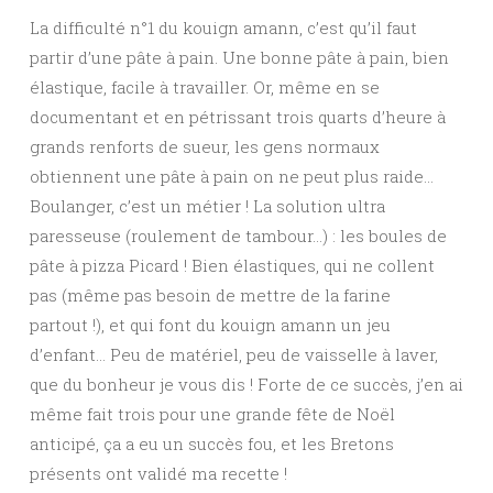
La difficulté n°1 du kouign amann, c’est qu’il faut
partir d’une pâte à pain. Une bonne pâte à pain, bien
élastique, facile à travailler. Or, même en se
documentant et en pétrissant trois quarts d’heure à
grands renforts de sueur, les gens normaux
obtiennent une pâte à pain on ne peut plus raide…
Boulanger, c’est un métier ! La solution ultra
paresseuse (roulement de tambour…) : les boules de
pâte à pizza Picard ! Bien élastiques, qui ne collent
pas (même pas besoin de mettre de la farine
partout !), et qui font du kouign amann un jeu
d’enfant… Peu de matériel, peu de vaisselle à laver,
que du bonheur je vous dis ! Forte de ce succès, j’en ai
même fait trois pour une grande fête de Noël
anticipé, ça a eu un succès fou, et les Bretons
présents ont validé ma recette !