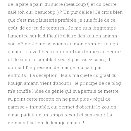
de la pâte à pain, du sucre (beaucoup !) et du beurre
salé (oh oui, beaucoup !) ? Un pur délice ! Je crois bien
que c’est ma pâtisserie préférée, je suis folle de ce
goût, de ce jeu de textures… Je me suis longtemps
lamentée sur la difficulté à faire des kouign amann
soi-même. Je me souviens de mon premier kouign
amann : il avait beau contenir trois tonnes de beurre
et de sucre, il semblait sec et pas assez sucré, il
donnait l’impression de manger du pain par
endroits… La déception ! Mais ma quête du graal du
kouign amann vient d’aboutir : le principe de ce blog
m’a soufflé l’idée de génie qui m’a permis de mettre
au point cette recette on ne peut plus « régal de
paresse », inratable, qui permet d’obtenir le kouign
aman parfait en un temps record et sans suer. La
démocratisation du kouign amann !