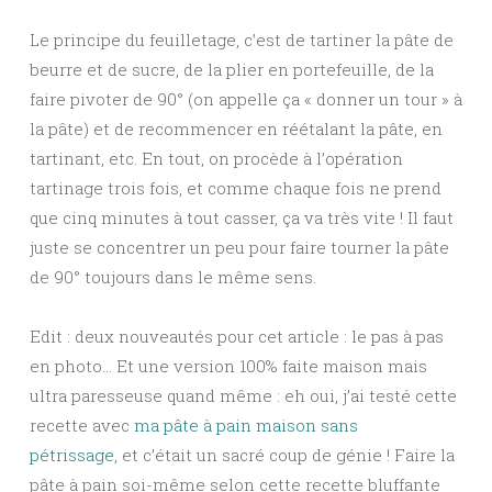
Le principe du feuilletage, c’est de tartiner la pâte de
beurre et de sucre, de la plier en portefeuille, de la
faire pivoter de 90° (on appelle ça « donner un tour » à
la pâte) et de recommencer en réétalant la pâte, en
tartinant, etc. En tout, on procède à l’opération
tartinage trois fois, et comme chaque fois ne prend
que cinq minutes à tout casser, ça va très vite ! Il faut
juste se concentrer un peu pour faire tourner la pâte
de 90° toujours dans le même sens.
Edit : deux nouveautés pour cet article : le pas à pas
en photo… Et une version 100% faite maison mais
ultra paresseuse quand même : eh oui, j’ai testé cette
recette avec
ma pâte à pain maison sans
pétrissage,
et c’était un sacré coup de génie ! Faire la
pâte à pain soi-même selon cette recette bluffante