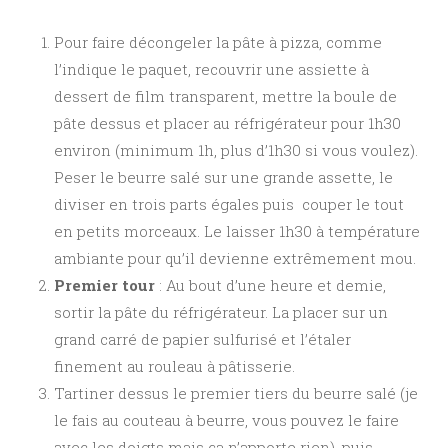
Pour faire décongeler la pâte à pizza, comme
l’indique le paquet, recouvrir une assiette à
dessert de film transparent, mettre la boule de
pâte dessus et placer au réfrigérateur pour 1h30
environ (minimum 1h, plus d’1h30 si vous voulez).
Peser le beurre salé sur une grande assette, le
diviser en trois parts égales puis couper le tout
en petits morceaux. Le laisser 1h30 à température
ambiante pour qu’il devienne extrêmement mou.
Premier tour
: Au bout d’une heure et demie,
sortir la pâte du réfrigérateur. La placer sur un
grand carré de papier sulfurisé et l’étaler
finement au rouleau à pâtisserie.
Tartiner dessus le premier tiers du beurre salé (je
le fais au couteau à beurre, vous pouvez le faire
avec les doigts mais ça n’apporte rien), puis