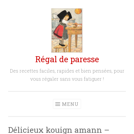
Aller
au
contenu
principal
Régal de paresse
Des recettes faciles, rapides et bien pensées, pour
vous régaler sans vous fatiguer !
MENU
Délicieux kouign amann –