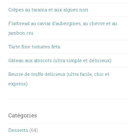
Crêpes au tarama et aux algues nori
Flatbread au caviar d’aubergines, au chèvre et au
jambon cru
Tarte fine tomates féta
Gâteau aux abricots (ultra simple et délicieux)
Beurre de truffe délicieux (ultra facile, chic et
express)
Catégories
Desserts
(64)