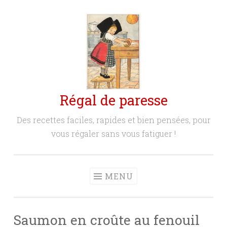
Aller
au
contenu
principal
Régal de paresse
Des recettes faciles, rapides et bien pensées, pour
vous régaler sans vous fatiguer !
MENU
Saumon en croûte au fenouil