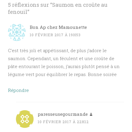
5 réflexions sur “
Saumon en croûte au
fenouil
”
Bon Ap chez Mamounette
10 FÉVRIER 2017 À 19H53
C’est très joli et appétissant, de plus j’adore le
saumon. Cependant, un féculent et une croûte de
pâte entourant le poisson, j’aurais plutôt pensé à un
légume vert pour équilibrer le repas. Bonne soirée
Répondre
paresseusegourmande
10 FÉVRIER 2017 À 22H12