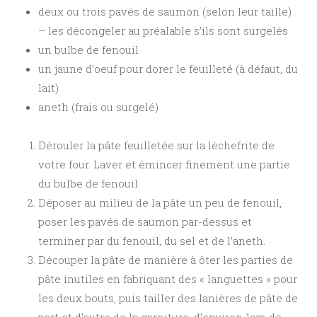
deux ou trois pavés de saumon (selon leur taille)
– les décongeler au préalable s’ils sont surgelés
un bulbe de fenouil
un jaune d’oeuf pour dorer le feuilleté (à défaut, du
lait)
aneth (frais ou surgelé)
Dérouler la pâte feuilletée sur la lèchefrite de
votre four. Laver et émincer finement une partie
du bulbe de fenouil.
Déposer au milieu de la pâte un peu de fenouil,
poser les pavés de saumon par-dessus et
terminer par du fenouil, du sel et de l’aneth.
Découper la pâte de manière à ôter les parties de
pâte inutiles en fabriquant des « languettes » pour
les deux bouts, puis tailler des lanières de pâte de
part et d’autre de la garniture, d’environ 1cm de