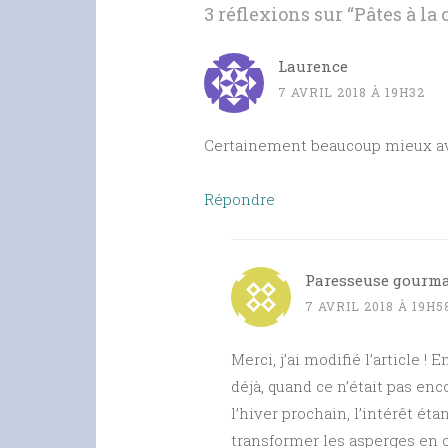
3 réflexions sur “
Pâtes à la
Laurence
7 AVRIL 2018 À 19H32
Certainement beaucoup mieux avec
Répondre
Paresseuse gourm
7 AVRIL 2018 À 19H5
Merci, j’ai modifié l’article ! 
déjà, quand ce n’était pas enc
l’hiver prochain, l’intérêt é
transformer les asperges en 