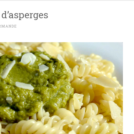
 d’asperges
RMANDE