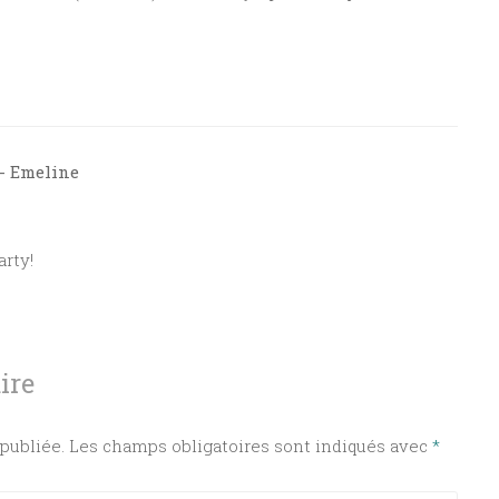
 - Emeline
rty!
ire
publiée.
Les champs obligatoires sont indiqués avec
*