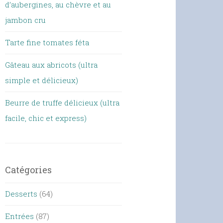
d’aubergines, au chèvre et au
jambon cru
Tarte fine tomates féta
Gâteau aux abricots (ultra
simple et délicieux)
Beurre de truffe délicieux (ultra
facile, chic et express)
Catégories
Desserts
(64)
Entrées
(87)