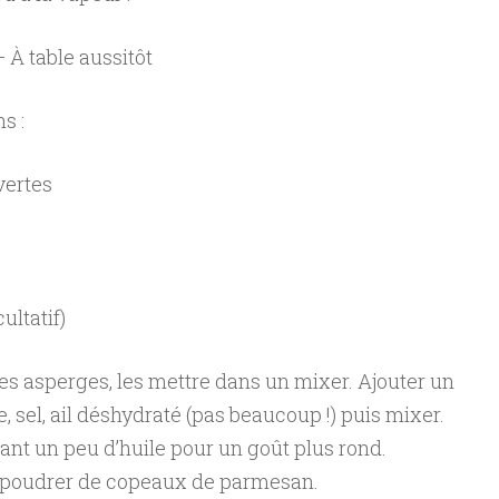
 À table aussitôt
s :
vertes
ltatif)
s asperges, les mettre dans un mixer. Ajouter un
ve, sel, ail déshydraté (pas beaucoup !) puis mixer.
éant un peu d’huile pour un goût plus rond.
saupoudrer de copeaux de parmesan.