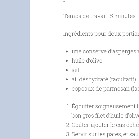
Temps de travail : 5 minutes –
Ingrédients pour deux portion
une conserve d’asperges 
huile d’olive
sel
ail déshydraté (facultatif)
copeaux de parmesan (facu
Égoutter soigneusement le
bon gros filet d’huile d’oli
Goûter, ajouter le cas éch
Servir sur les pâtes, et 