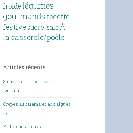
légumes
froide
gourmands
recette
À
festive
sucré-salé
la casserole/poêle
Articles récents
Salade de haricots verts au
tzatziki
Crêpes au tarama et aux algues
nori
Flatbread au caviar