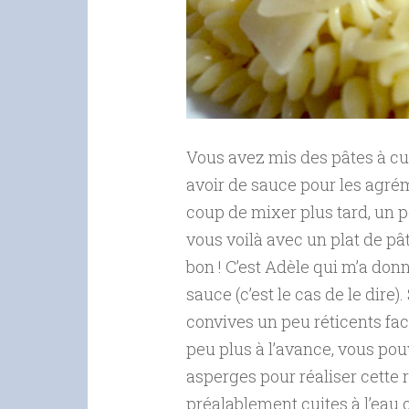
Vous avez mis des pâtes à cui
avoir de sauce pour les agré
coup de mixer plus tard, un pe
vous voilà avec un plat de pât
bon ! C’est Adèle qui m’a don
sauce (c’est le cas de le dire
convives un peu réticents fa
peu plus à l’avance, vous pou
asperges pour réaliser cette 
préalablement cuites à l’eau o