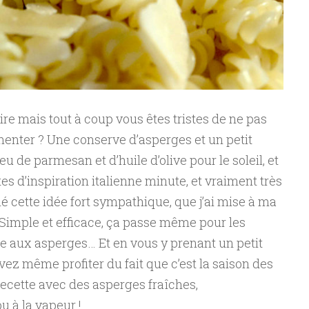
re mais tout à coup vous êtes tristes de ne pas
menter ? Une conserve d’asperges et un petit
u de parmesan et d’huile d’olive pour le soleil, et
es d’inspiration italienne minute, et vraiment très
né cette idée fort sympathique, que j’ai mise à ma
). Simple et efficace, ça passe même pour les
ce aux asperges… Et en vous y prenant un petit
vez même profiter du fait que c’est la saison des
recette avec des asperges fraîches,
u à la vapeur !