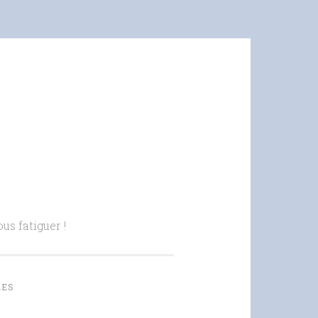
us fatiguer !
LES