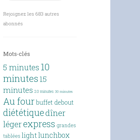
Rejoignez les 683 autres
abonnés
Mots-clés
10
5 minutes
minutes
15
minutes
20 minutes
30 minutes
Au four
buffet debout
diététique
dîner
express
léger
grandes
lunchbox
light
tablées