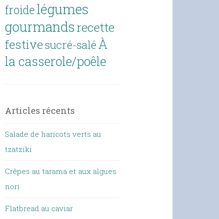
légumes
froide
gourmands
recette
À
festive
sucré-salé
la casserole/poêle
Articles récents
Salade de haricots verts au
tzatziki
Crêpes au tarama et aux algues
nori
Flatbread au caviar