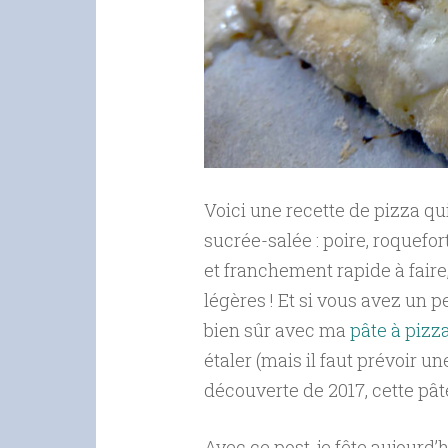
Voici une recette de pizza qu
sucrée-salée : poire, roquefor
et franchement rapide à faire
légères ! Et si vous avez un 
bien sûr avec ma
pâte à pizz
étaler (mais il faut prévoir
découverte de 2017, cette pâte
Avec ce post, je fête aujourd