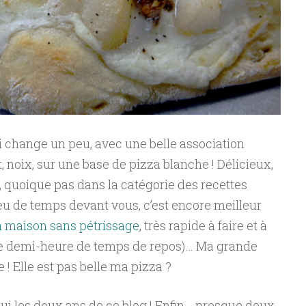
i change un peu, avec une belle association
t, noix, sur une base de pizza blanche ! Délicieux,
, quoique pas dans la catégorie des recettes
peu de temps devant vous, c’est encore meilleur
a maison sans pétrissage
, très rapide à faire et à
 une demi-heure de temps de repos)… Ma grande
 ! Elle est pas belle ma pizza ?
’hui les deux ans de ce blog ! Enfin… presque deux