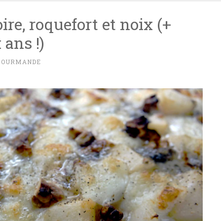
ire, roquefort et noix (+
ans !)
GOURMANDE