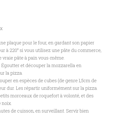
ix
 une plaque pour le four, en gardant son papier
four à 220° si vous utilisez une pâte du commerce,
ne vraie pâte à pain vous-même.
. Égoutter et découper la mozzarella en
ur la pizza.
écouper en espèces de cubes (de genre 1,5cm de
cœur dur. Les répartir uniformément sur la pizza.
petits morceaux de roquefort à volonté, et des
 noix.
utes de cuisson, en surveillant. Servir bien