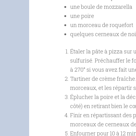
une boule de mozzarella
une poire
un morceau de roquefort
quelques cerneaux de no
Étaler la pâte à pizza sur
sulfurisé. Préchauffer le 
à 270° si vous avez fait u
Tartiner de crème fraîche
morceaux, et les répartir s
Éplucher la poire et la d
côté) en retirant bien le 
Finir en répartissant des 
morceaux de cerneaux de
Enfourner pour 10 à 12 min