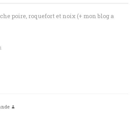
che poire, roquefort et noix (+ mon blog a
2
ande