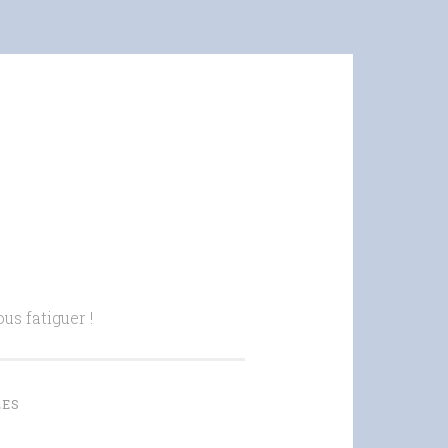
us fatiguer !
LES