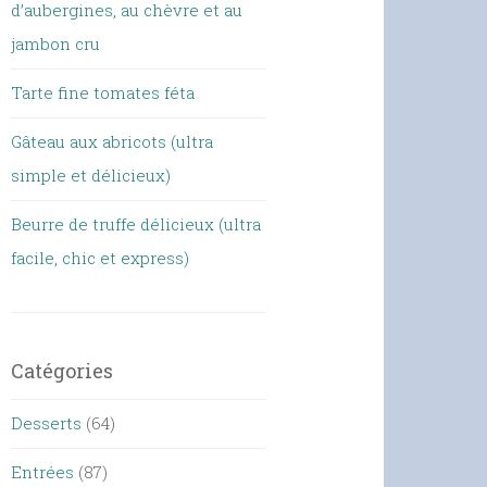
d’aubergines, au chèvre et au
jambon cru
Tarte fine tomates féta
Gâteau aux abricots (ultra
simple et délicieux)
Beurre de truffe délicieux (ultra
facile, chic et express)
Catégories
Desserts
(64)
Entrées
(87)