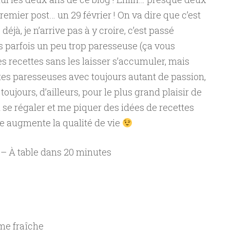
remier post… un 29 février ! On va dire que c’est
éjà, je n’arrive pas à y croire, c’est passé
is parfois un peu trop paresseuse (ça vous
es recettes sans les laisser s’accumuler, mais
ettes paresseuses avec toujours autant de passion,
oujours, d’ailleurs, pour le plus grand plaisir de
se régaler et me piquer des idées de recettes
e augmente la qualité de vie
 – À table dans 20 minutes
ème fraîche