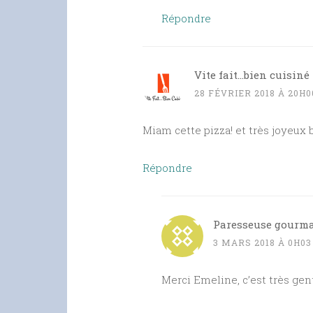
Répondre
Vite fait...bien cuisiné
28 FÉVRIER 2018 À 20H0
Miam cette pizza! et très joyeux 
Répondre
Paresseuse gourm
3 MARS 2018 À 0H03
Merci Emeline, c’est très gent