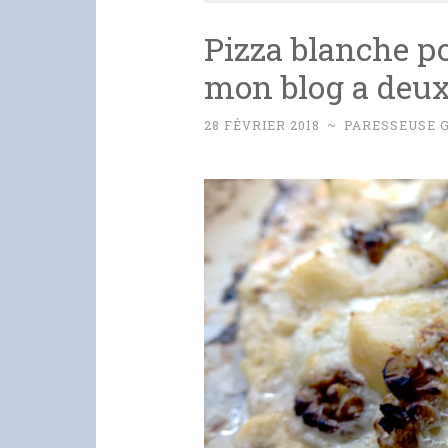
Pizza blanche po
mon blog a deux 
28 FÉVRIER 2018
~
PARESSEUSE 