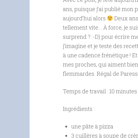
ans, puisque j’ai publié mon p
aujourd’hui alors
Deux ans d
tellement vite… À force, je su
surprend ? :-D) pour écrire m
j’imagine et je teste des rec
à une cadence frénétique ! Et t
mes proches, qui aiment bien 
flemmardes. Régal de Paress
Temps de travail : 10 minutes
Ingrédients :
une pâte à pizza
3 cuillères à soupe de cr