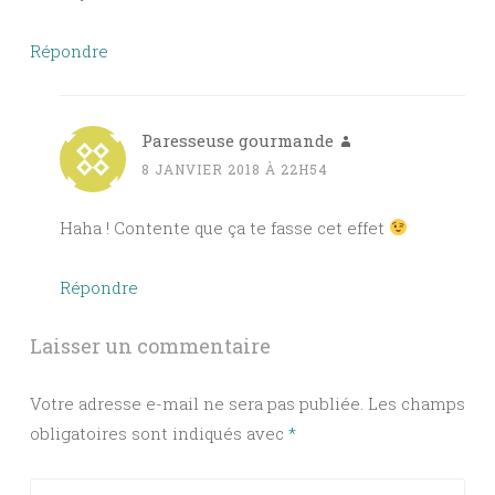
Répondre
Paresseuse gourmande
8 JANVIER 2018 À 22H54
Haha ! Contente que ça te fasse cet effet
Répondre
Laisser un commentaire
Votre adresse e-mail ne sera pas publiée.
Les champs
obligatoires sont indiqués avec
*