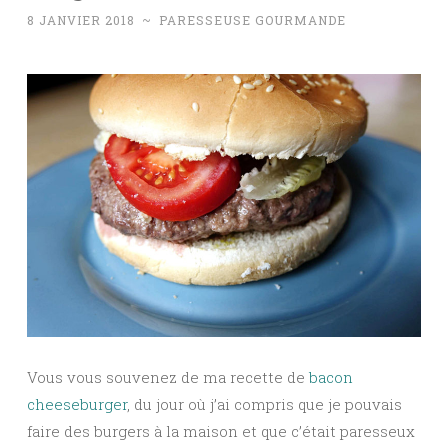
8 JANVIER 2018
~
PARESSEUSE GOURMANDE
Vous vous souvenez de ma recette de
bacon
cheeseburger
, du jour où j’ai compris que je pouvais
faire des burgers à la maison et que c’était paresseux