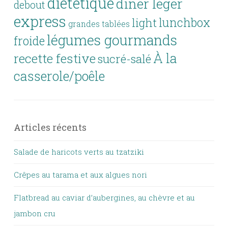
diététique
dîner léger
debout
express
lunchbox
light
grandes tablées
légumes gourmands
froide
À la
recette festive
sucré-salé
casserole/poêle
Articles récents
Salade de haricots verts au tzatziki
Crêpes au tarama et aux algues nori
Flatbread au caviar d’aubergines, au chèvre et au
jambon cru