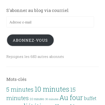
S'abonner au blog via courriel
Adresse
e-
mail
ABONNEZ-VOUS
Rejoignez les 683 autres abonnés
Mots-clés
10 minutes
5 minutes
15
Au four
minutes
buffet
20 minutes
30 minutes