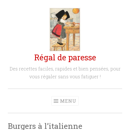
Aller
au
contenu
principal
Régal de paresse
Des recettes faciles, rapides et bien pensées, pour
vous régaler sans vous fatiguer !
MENU
Burgers à l’italienne