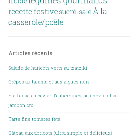
légumes gourmands
froide
À la
recette festive
sucré-salé
casserole/poêle
Articles récents
Salade de haricots verts au tzatziki
Crêpes au tarama et aux algues nori
Flatbread au caviar d’aubergines, au chèvre et au
jambon cru
Tarte fine tomates féta
Gâteau aux abricots (ultra simple et délicieux)