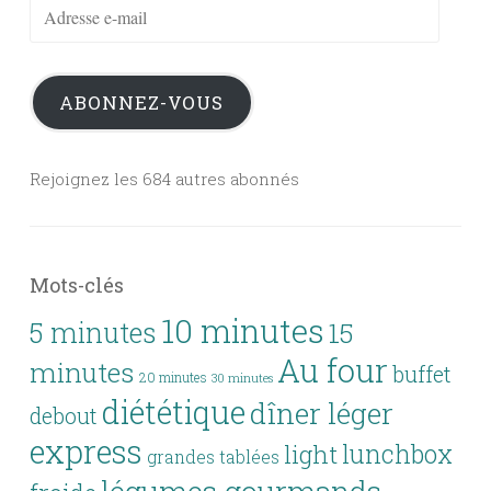
Adresse
e-
mail
ABONNEZ-VOUS
Rejoignez les 684 autres abonnés
Mots-clés
10 minutes
5 minutes
15
Au four
minutes
buffet
20 minutes
30 minutes
diététique
dîner léger
debout
express
lunchbox
light
grandes tablées