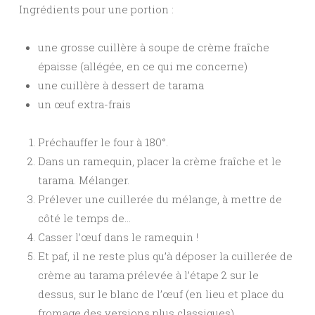
Ingrédients pour une portion :
une grosse cuillère à soupe de crème fraîche
épaisse (allégée, en ce qui me concerne)
une cuillère à dessert de tarama
un œuf extra-frais
Préchauffer le four à 180°.
Dans un ramequin, placer la crème fraîche et le
tarama. Mélanger.
Prélever une cuillerée du mélange, à mettre de
côté le temps de…
Casser l’œuf dans le ramequin !
Et paf, il ne reste plus qu’à déposer la cuillerée de
crème au tarama prélevée à l’étape 2 sur le
dessus, sur le blanc de l’œuf (en lieu et place du
fromage des versions plus classiques).