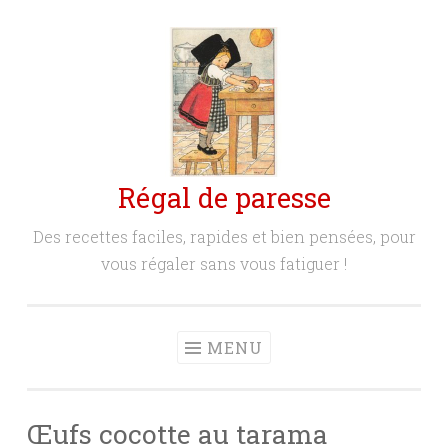
Aller
au
contenu
principal
Régal de paresse
Des recettes faciles, rapides et bien pensées, pour
vous régaler sans vous fatiguer !
MENU
Œufs cocotte au tarama