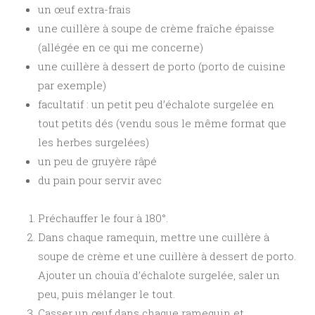
un œuf extra-frais
une cuillère à soupe de crème fraîche épaisse
(allégée en ce qui me concerne)
une cuillère à dessert de porto (porto de cuisine
par exemple)
facultatif : un petit peu d’échalote surgelée en
tout petits dés (vendu sous le même format que
les herbes surgelées)
un peu de gruyère râpé
du pain pour servir avec
Préchauffer le four à 180°.
Dans chaque ramequin, mettre une cuillère à
soupe de crème et une cuillère à dessert de porto.
Ajouter un chouïa d’échalote surgelée, saler un
peu, puis mélanger le tout.
Casser un œuf dans chaque ramequin et