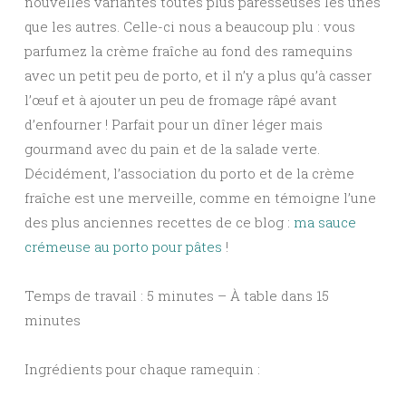
nouvelles variantes toutes plus paresseuses les unes
que les autres. Celle-ci nous a beaucoup plu : vous
parfumez la crème fraîche au fond des ramequins
avec un petit peu de porto, et il n’y a plus qu’à casser
l’œuf et à ajouter un peu de fromage râpé avant
d’enfourner ! Parfait pour un dîner léger mais
gourmand avec du pain et de la salade verte.
Décidément, l’association du porto et de la crème
fraîche est une merveille, comme en témoigne l’une
des plus anciennes recettes de ce blog :
ma sauce
crémeuse au porto pour pâtes
!
Temps de travail : 5 minutes – À table dans 15
minutes
Ingrédients pour chaque ramequin :