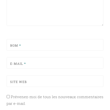
NOM
*
E-MAIL
*
SITE WEB
Prévenez-moi de tous les nouveaux commentaires
par e-mail.