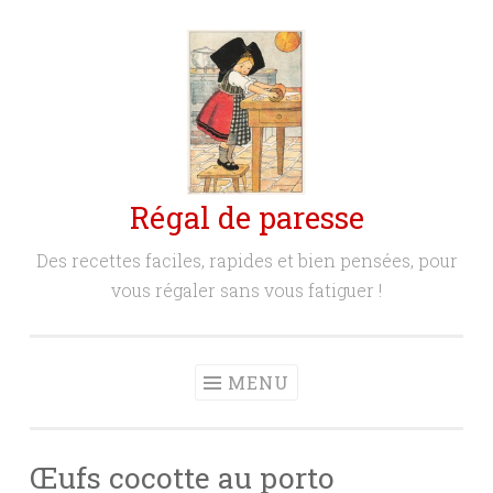
Aller
au
contenu
principal
Régal de paresse
Des recettes faciles, rapides et bien pensées, pour
vous régaler sans vous fatiguer !
MENU
Œufs cocotte au porto