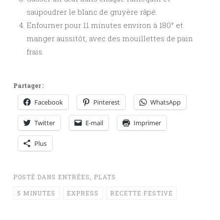
saupoudrer le blanc de gruyère râpé.
Enfourner pour 11 minutes environ à 180° et
manger aussitôt, avec des mouillettes de pain
frais.
Partager :
Facebook
Pinterest
WhatsApp
Twitter
E-mail
Imprimer
Plus
POSTÉ DANS
ENTRÉES
,
PLATS
5 MINUTES
EXPRESS
RECETTE FESTIVE