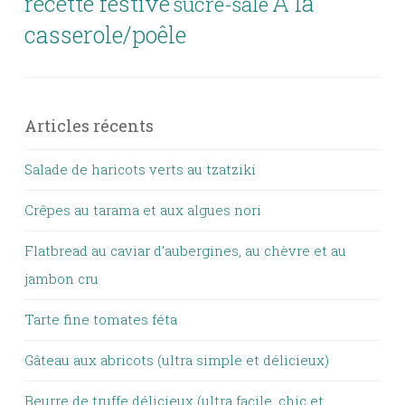
À la
recette festive
sucré-salé
casserole/poêle
Articles récents
Salade de haricots verts au tzatziki
Crêpes au tarama et aux algues nori
Flatbread au caviar d’aubergines, au chèvre et au
jambon cru
Tarte fine tomates féta
Gâteau aux abricots (ultra simple et délicieux)
Beurre de truffe délicieux (ultra facile, chic et