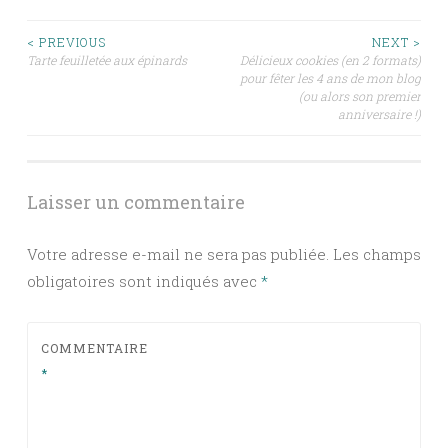
Navigation
< PREVIOUS
NEXT >
Tarte feuilletée aux épinards
Délicieux cookies (en 2 formats)
pour fêter les 4 ans de mon blog
des
(ou alors son premier
anniversaire !)
articles
Laisser un commentaire
Votre adresse e-mail ne sera pas publiée.
Les champs
obligatoires sont indiqués avec
*
COMMENTAIRE
*