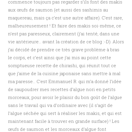
commence toujours pas regarder s’ils font des makis
aux œufs de saumon (et aussi des sashimis au
maquereau, mais ça c’est une autre affaire). C’est rare,
malheureusement ! Et faire des makis soi-même, ce
n’est pas paresseux, clairement (j’ai tenté, dans une
vie antérieure… avant la création de ce blog :-D). Alors
j’ai décidé de prendre ce très grave problème à bras
le corps, et c’est ainsi que j’ai mis au point cette
somptueuse recette de chirashi, qui réunit tout ce
que j’aime de la cuisine japonaise sans mettre à mal
ma paresse… C’est Emmanuel R. qui m’a donné l’idée
de saupoudrer mes recettes d’algue nori en petits
morceaux, pour avoir le plaisir du bon goût de l’algue
sans le travail qui va d’ordinaire avec (il s’agit de
l’algue séchée qui sert à réaliser les makis, et qui est
maintenant facile à trouver en grande surface) ! Les
œufs de saumon et les morceaux d’algue font