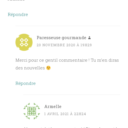
Répondre
Paresseuse gourmande
20 NOVEMBRE 2020 À 19H29
Merci pour ce gentil commentaire ! Tu m’en diras
des nouvelles
Répondre
Armelle
1 AVRIL 2021 À 22H24