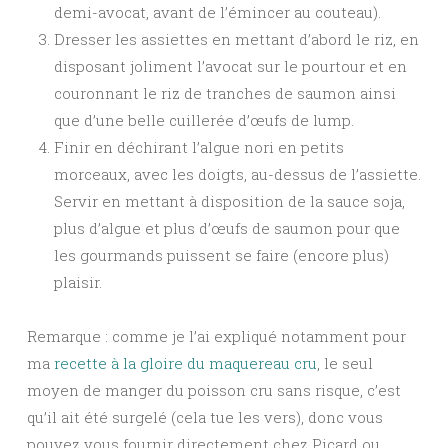
demi-avocat, avant de l’émincer au couteau).
Dresser les assiettes en mettant d’abord le riz, en
disposant joliment l’avocat sur le pourtour et en
couronnant le riz de tranches de saumon ainsi
que d’une belle cuillerée d’œufs de lump.
Finir en déchirant l’algue nori en petits
morceaux, avec les doigts, au-dessus de l’assiette.
Servir en mettant à disposition de la sauce soja,
plus d’algue et plus d’œufs de saumon pour que
les gourmands puissent se faire (encore plus)
plaisir.
Remarque : comme je l’ai expliqué notamment pour
ma
recette à la gloire du maquereau cru
, le seul
moyen de manger du poisson cru sans risque, c’est
qu’il ait été surgelé (cela tue les vers), donc vous
pouvez vous fournir directement chez Picard ou