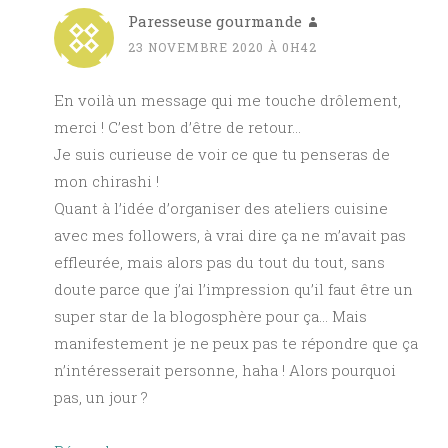
Paresseuse gourmande
23 NOVEMBRE 2020 À 0H42
En voilà un message qui me touche drôlement,
merci ! C’est bon d’être de retour…
Je suis curieuse de voir ce que tu penseras de
mon chirashi !
Quant à l’idée d’organiser des ateliers cuisine
avec mes followers, à vrai dire ça ne m’avait pas
effleurée, mais alors pas du tout du tout, sans
doute parce que j’ai l’impression qu’il faut être un
super star de la blogosphère pour ça… Mais
manifestement je ne peux pas te répondre que ça
n’intéresserait personne, haha ! Alors pourquoi
pas, un jour ?