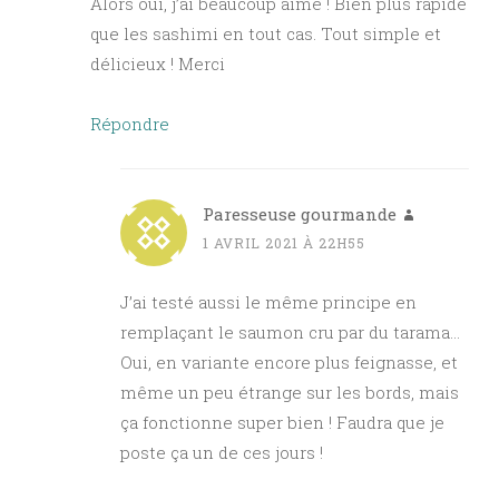
Alors oui, j’ai beaucoup aimé ! Bien plus rapide
que les sashimi en tout cas. Tout simple et
délicieux ! Merci
Répondre
Paresseuse gourmande
1 AVRIL 2021 À 22H55
J’ai testé aussi le même principe en
remplaçant le saumon cru par du tarama…
Oui, en variante encore plus feignasse, et
même un peu étrange sur les bords, mais
ça fonctionne super bien ! Faudra que je
poste ça un de ces jours !