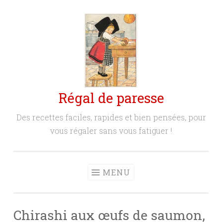
Aller
au
contenu
principal
Régal de paresse
Des recettes faciles, rapides et bien pensées, pour
vous régaler sans vous fatiguer !
MENU
Chirashi aux œufs de saumon,