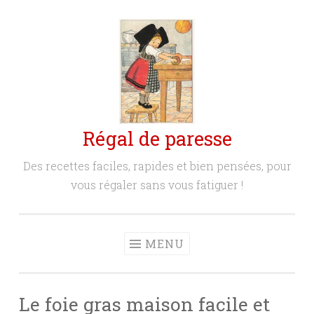
Aller
au
contenu
principal
Régal de paresse
Des recettes faciles, rapides et bien pensées, pour
vous régaler sans vous fatiguer !
MENU
Le foie gras maison facile et