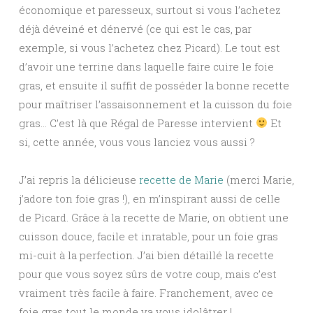
économique et paresseux, surtout si vous l’achetez
déjà déveiné et dénervé (ce qui est le cas, par
exemple, si vous l’achetez chez Picard). Le tout est
d’avoir une terrine dans laquelle faire cuire le foie
gras, et ensuite il suffit de posséder la bonne recette
pour maîtriser l’assaisonnement et la cuisson du foie
gras… C’est là que Régal de Paresse intervient
Et
si, cette année, vous vous lanciez vous aussi ?
J’ai repris la délicieuse
recette de Marie
(merci Marie,
j’adore ton foie gras !), en m’inspirant aussi de celle
de Picard. Grâce à la recette de Marie, on obtient une
cuisson douce, facile et inratable, pour un foie gras
mi-cuit à la perfection. J’ai bien détaillé la recette
pour que vous soyez sûrs de votre coup, mais c’est
vraiment très facile à faire. Franchement, avec ce
foie gras tout le monde va vous idolâtrer !