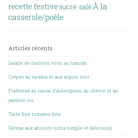
À la
recette festive
sucré-salé
casserole/poêle
Articles récents
Salade de haricots verts au tzatziki
Crêpes au tarama et aux algues nori
Flatbread au caviar d’aubergines, au chèvre et au
jambon cru
Tarte fine tomates féta
Gâteau aux abricots (ultra simple et délicieux)