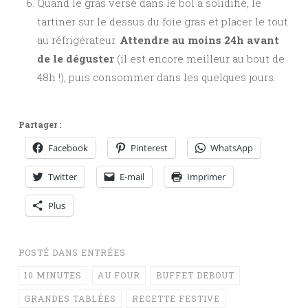
Quand le gras versé dans le bol a solidifié, le
tartiner sur le dessus du foie gras et placer le tout
au réfrigérateur.
Attendre au moins 24h avant
de le déguster
(il est encore meilleur au bout de
48h !), puis consommer dans les quelques jours.
Partager :
Facebook
Pinterest
WhatsApp
Twitter
E-mail
Imprimer
Plus
POSTÉ DANS
ENTRÉES
10 MINUTES
AU FOUR
BUFFET DEBOUT
GRANDES TABLÉES
RECETTE FESTIVE