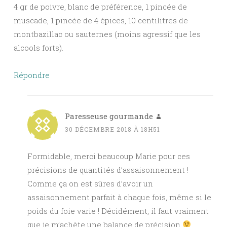
4 gr de poivre, blanc de préférence, 1 pincée de
muscade, 1 pincée de 4 épices, 10 centilitres de
montbazillac ou sauternes (moins agressif que les
alcools forts).
Répondre
Paresseuse gourmande
30 DÉCEMBRE 2018 À 18H51
Formidable, merci beaucoup Marie pour ces
précisions de quantités d’assaisonnement !
Comme ça on est sûres d’avoir un
assaisonnement parfait à chaque fois, même si le
poids du foie varie ! Décidément, il faut vraiment
que je m’achète une balance de précision