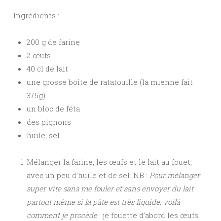
Ingrédients :
200 g de farine
2 œufs
40 cl de lait
une grosse boîte de ratatouille (la mienne fait
375g)
un bloc de féta
des pignons
huile, sel
Mélanger la farine, les œufs et le lait au fouet,
avec un peu d’huile et de sel. NB :
Pour mélanger
super vite sans me fouler et sans envoyer du lait
partout même si la pâte est très liquide, voilà
comment je procède
: je fouette d’abord les œufs