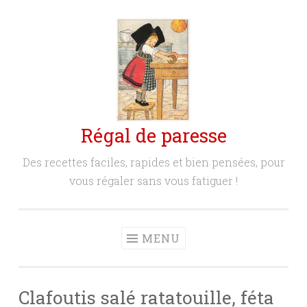
Aller
au
contenu
principal
Régal de paresse
Des recettes faciles, rapides et bien pensées, pour
vous régaler sans vous fatiguer !
MENU
Clafoutis salé ratatouille, féta