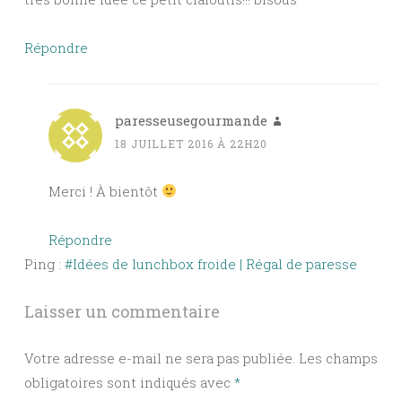
Répondre
paresseusegourmande
18 JUILLET 2016 À 22H20
Merci ! À bientôt
Répondre
Ping :
#Idées de lunchbox froide | Régal de paresse
Laisser un commentaire
Votre adresse e-mail ne sera pas publiée.
Les champs
obligatoires sont indiqués avec
*