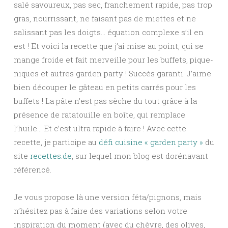
salé savoureux, pas sec, franchement rapide, pas trop
gras, nourrissant, ne faisant pas de miettes et ne
salissant pas les doigts… équation complexe s’il en
est ! Et voici la recette que j’ai mise au point, qui se
mange froide et fait merveille pour les buffets, pique-
niques et autres garden party ! Succès garanti. J’aime
bien découper le gâteau en petits carrés pour les
buffets ! La pâte n’est pas sèche du tout grâce à la
présence de ratatouille en boîte, qui remplace
l’huile… Et c’est ultra rapide à faire ! Avec cette
recette, je participe au
défi cuisine « garden party »
du
site
recettes.de
, sur lequel mon blog est dorénavant
référencé.
Je vous propose là une version féta/pignons, mais
n’hésitez pas à faire des variations selon votre
inspiration du moment (avec du chèvre, des olives,