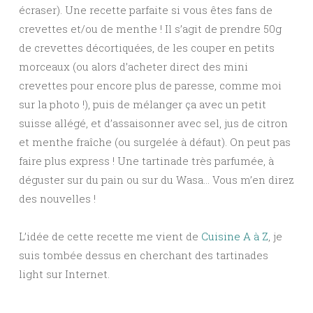
écraser). Une recette parfaite si vous êtes fans de
crevettes et/ou de menthe ! Il s’agit de prendre 50g
de crevettes décortiquées, de les couper en petits
morceaux (ou alors d’acheter direct des mini
crevettes pour encore plus de paresse, comme moi
sur la photo !), puis de mélanger ça avec un petit
suisse allégé, et d’assaisonner avec sel, jus de citron
et menthe fraîche (ou surgelée à défaut). On peut pas
faire plus express ! Une tartinade très parfumée, à
déguster sur du pain ou sur du Wasa… Vous m’en direz
des nouvelles !
L’idée de cette recette me vient de
Cuisine A à Z
, je
suis tombée dessus en cherchant des tartinades
light sur Internet.