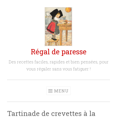
Aller
au
contenu
principal
Régal de paresse
Des recettes faciles, rapides et bien pensées, pour
vous régaler sans vous fatiguer !
MENU
Tartinade de crevettes à la