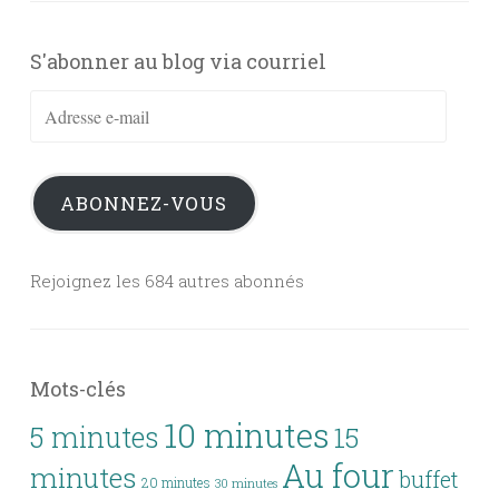
S'abonner au blog via courriel
Adresse
e-
mail
ABONNEZ-VOUS
Rejoignez les 684 autres abonnés
Mots-clés
10 minutes
5 minutes
15
Au four
minutes
buffet
20 minutes
30 minutes