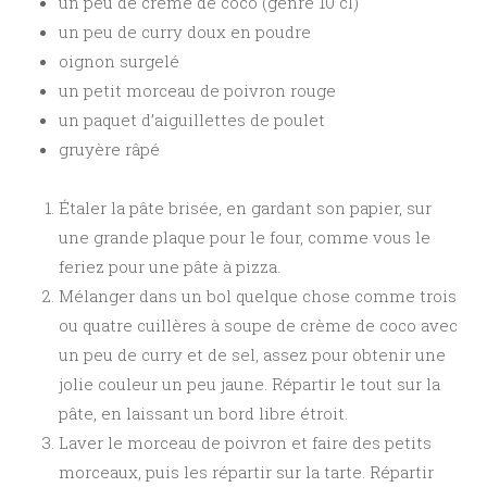
un peu de crème de coco (genre 10 cl)
un peu de curry doux en poudre
oignon surgelé
un petit morceau de poivron rouge
un paquet d’aiguillettes de poulet
gruyère râpé
Étaler la pâte brisée, en gardant son papier, sur
une grande plaque pour le four, comme vous le
feriez pour une pâte à pizza.
Mélanger dans un bol quelque chose comme trois
ou quatre cuillères à soupe de crème de coco avec
un peu de curry et de sel, assez pour obtenir une
jolie couleur un peu jaune. Répartir le tout sur la
pâte, en laissant un bord libre étroit.
Laver le morceau de poivron et faire des petits
morceaux, puis les répartir sur la tarte. Répartir