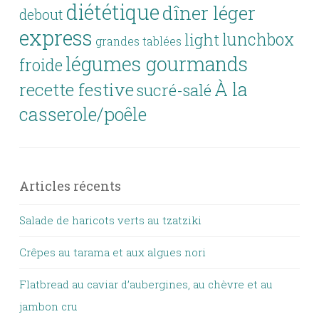
diététique
dîner léger
debout
express
lunchbox
light
grandes tablées
légumes gourmands
froide
À la
recette festive
sucré-salé
casserole/poêle
Articles récents
Salade de haricots verts au tzatziki
Crêpes au tarama et aux algues nori
Flatbread au caviar d’aubergines, au chèvre et au
jambon cru