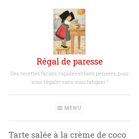
Aller
au
contenu
principal
Régal de paresse
Des recettes faciles, rapides et bien pensées, pour
vous régaler sans vous fatiguer !
MENU
Tarte salée à la crème de coco