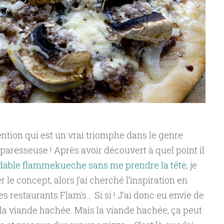
ntion qui est un vrai triomphe dans le genre
 paresseuse ! Après avoir découvert à quel point il
idable flammekueche sans me prendre la tête
, je
er le concept, alors j’ai cherché l’inspiration en
 restaurants Flam’s… Si si ! J’ai donc eu envie de
la viande hachée. Mais la viande hachée, ça peut