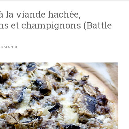
à la viande hachée,
ons et champignons (Battle
URMANDE