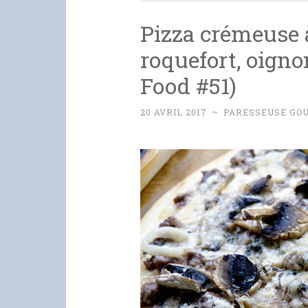
Pizza crémeuse 
roquefort, oign
Food #51)
20 AVRIL 2017
~
PARESSEUSE GO