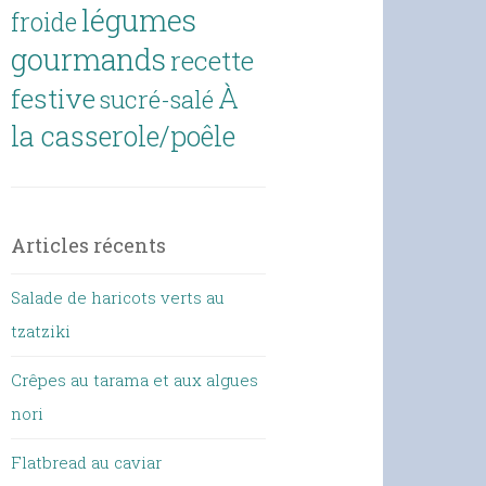
légumes
froide
gourmands
recette
À
festive
sucré-salé
la casserole/poêle
Articles récents
Salade de haricots verts au
tzatziki
Crêpes au tarama et aux algues
nori
Flatbread au caviar