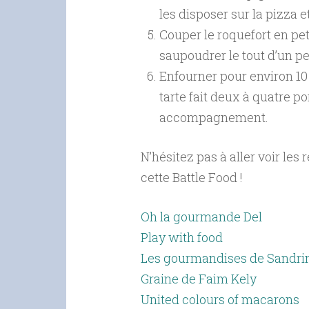
les disposer sur la pizza et
Couper le roquefort en pet
saupoudrer le tout d’un pe
Enfourner pour environ 10 m
tarte fait deux à quatre po
accompagnement.
N’hésitez pas à aller voir les
cette Battle Food !
Oh la gourmande Del
Play with food
Les gourmandises de Sandri
Graine de Faim Kely
United colours of macarons