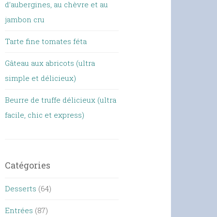
d’aubergines, au chèvre et au
jambon cru
Tarte fine tomates féta
Gâteau aux abricots (ultra
simple et délicieux)
Beurre de truffe délicieux (ultra
facile, chic et express)
Catégories
Desserts
(64)
Entrées
(87)