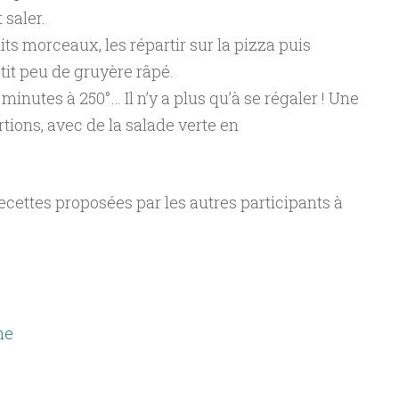
 saler.
its morceaux, les répartir sur la pizza puis
tit peu de gruyère râpé.
inutes à 250°… Il n’y a plus qu’à se régaler ! Une
rtions, avec de la salade verte en
 recettes proposées par les autres participants à
ne