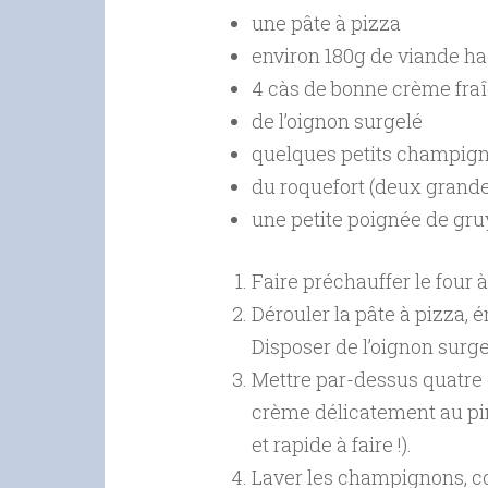
une pâte à pizza
environ 180g de viande ha
4 càs de bonne crème fra
de l’oignon surgelé
quelques petits champigno
du roquefort (deux grande
une petite poignée de gru
Faire préchauffer le four à
Dérouler la pâte à pizza, 
Disposer de l’oignon sur
Mettre par-dessus quatre c
crème délicatement au pinc
et rapide à faire !).
Laver les champignons, cou