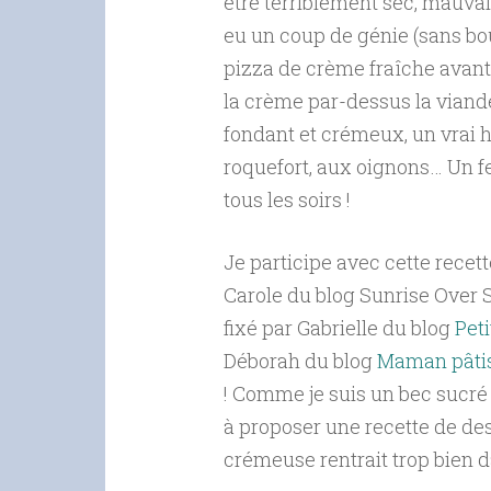
être terriblement sec, mauvais
eu un coup de génie (sans bouf
pizza de crème fraîche avant 
la crème par-dessus la viande
fondant et crémeux, un vrai h
roquefort, aux oignons… Un f
tous les soirs !
Je participe avec cette recette
Carole du blog Sunrise Over S
fixé par Gabrielle du blog
Peti
Déborah du blog
Maman pâti
!
Comme je suis un bec sucré 
à proposer une recette de des
crémeuse rentrait trop bien d