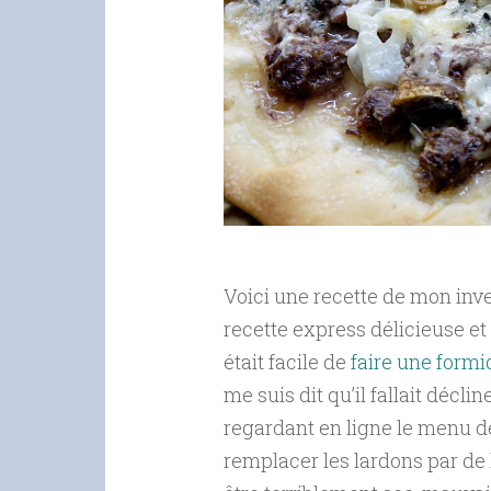
Voici une recette de mon inve
recette express délicieuse et
était facile de
faire une form
me suis dit qu’il fallait déclin
regardant en ligne le menu des
remplacer les lardons par de 