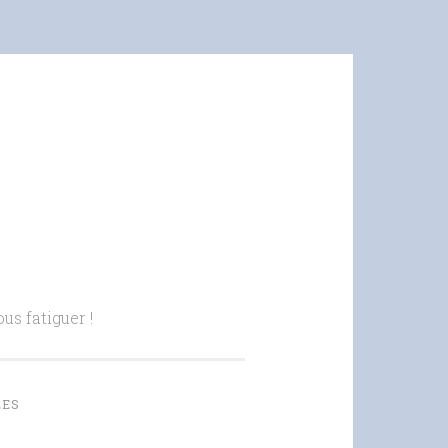
us fatiguer !
LES