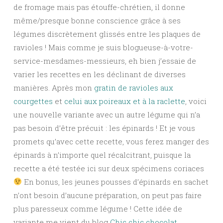
de fromage mais pas étouffe-chrétien, il donne
même/presque bonne conscience grâce à ses
légumes discrètement glissés entre les plaques de
ravioles ! Mais comme je suis blogueuse-à-votre-
service-mesdames-messieurs, eh bien j’essaie de
varier les recettes en les déclinant de diverses
manières. Après mon
gratin de ravioles aux
courgettes
et
celui aux poireaux et à la raclette
, voici
une nouvelle variante avec un autre légume qui n’a
pas besoin d’être précuit : les épinards ! Et je vous
promets qu’avec cette recette, vous ferez manger des
épinards à n’importe quel récalcitrant, puisque la
recette a été testée ici sur deux spécimens coriaces
En bonus, les jeunes pousses d’épinards en sachet
n’ont besoin d’aucune préparation, on peut pas faire
plus paresseux comme légume ! Cette idée de
variante me vient du blog
Chic chic chocolat
.