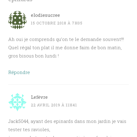
elodiesucree
15 OCTOBRE 2018 À 7H05
Ah oui je comprends qu’on te le demande souvent!!!
Quel régal ton plat il me donne faim de bon matin,
gros bisous bon lundi !
Répondre
Lefèvre
22 AVRIL 2019 À 11H41
Jack5044, ayant des epinards dans mon jardin je vais
tester tes ravioles,