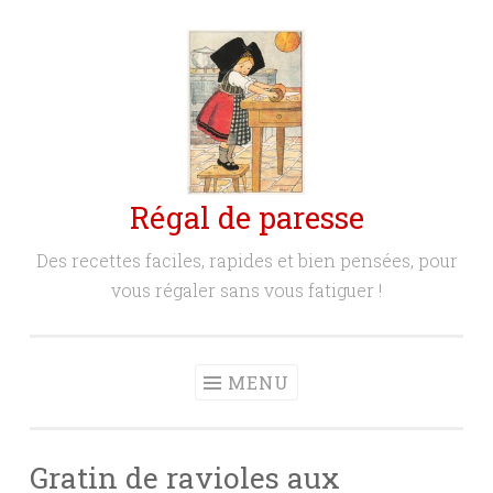
Aller
au
contenu
principal
Régal de paresse
Des recettes faciles, rapides et bien pensées, pour
vous régaler sans vous fatiguer !
MENU
Gratin de ravioles aux