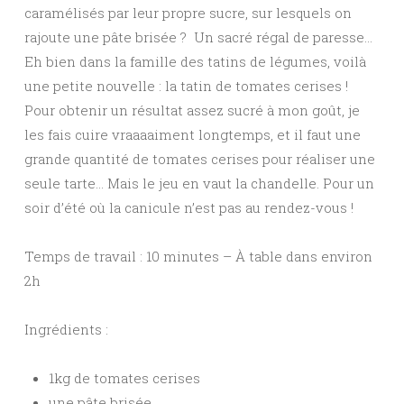
caramélisés par leur propre sucre, sur lesquels on
rajoute une pâte brisée ? Un sacré régal de paresse…
Eh bien dans la famille des tatins de légumes, voilà
une petite nouvelle : la tatin de tomates cerises !
Pour obtenir un résultat assez sucré à mon goût, je
les fais cuire vraaaaiment longtemps, et il faut une
grande quantité de tomates cerises pour réaliser une
seule tarte… Mais le jeu en vaut la chandelle. Pour un
soir d’été où la canicule n’est pas au rendez-vous !
Temps de travail : 10 minutes – À table dans environ
2h
Ingrédients :
1kg de tomates cerises
une pâte brisée