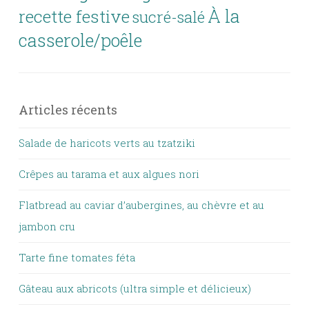
À la
recette festive
sucré-salé
casserole/poêle
Articles récents
Salade de haricots verts au tzatziki
Crêpes au tarama et aux algues nori
Flatbread au caviar d’aubergines, au chèvre et au
jambon cru
Tarte fine tomates féta
Gâteau aux abricots (ultra simple et délicieux)