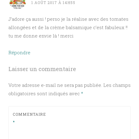
1 AOÛT 2017 À 14H55
J’adore ça aussi ! perso je la réalise avec des tomates
allongées et de la crème balsamique c’est fabuleux !!
tu me donne envie là ! merci
Répondre
Laisser un commentaire
Votre adresse e-mail ne sera pas publiée.
Les champs
obligatoires sont indiqués avec
*
COMMENTAIRE
*