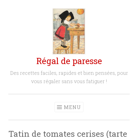
Aller
au
contenu
principal
Régal de paresse
Des recettes faciles, rapides et bien pensées, pour
vous régaler sans vous fatiguer !
MENU
Tatin de tomates cerises (tarte