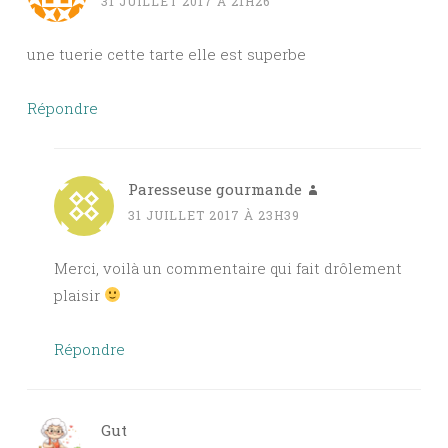
31 JUILLET 2017 À 21H26
une tuerie cette tarte elle est superbe
Répondre
Paresseuse gourmande
31 JUILLET 2017 À 23H39
Merci, voilà un commentaire qui fait drôlement
plaisir
Répondre
Gut