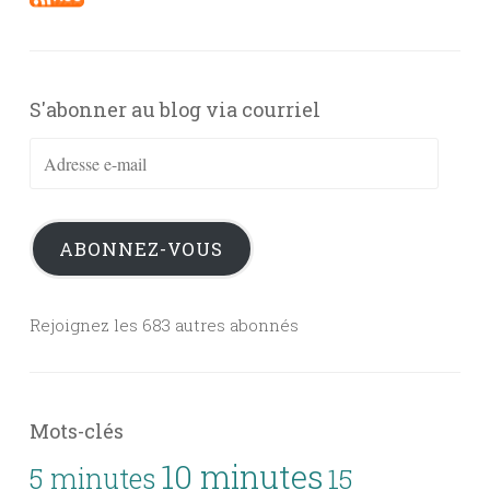
S'abonner au blog via courriel
Adresse
e-
mail
ABONNEZ-VOUS
Rejoignez les 683 autres abonnés
Mots-clés
10 minutes
5 minutes
15