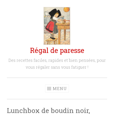
Aller
au
contenu
principal
Régal de paresse
Des recettes faciles, rapides et bien pensées, pour
vous régaler sans vous fatiguer !
MENU
Lunchbox de boudin noir,