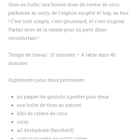
thon en boîte, une bonne dose de crème de coco
parfumée au curry, de l’oignon surgelé et hop, au four
! C’est tout simple, c’est gourmand, et c’est original.
Parfait avec de la salade pour un petit dîner
réconfortant !
Temps de travail : 10 minutes – À table dans 40
minutes
Ingrédients pour deux personnes :
un paquet de gnocchi à poêler pour deux
une boîte de thon au naturel
20cl de crème de coco
curry
ail déshydraté (facultatif)
oignon surgelé en petits cubes