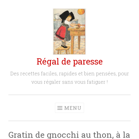
Aller
au
contenu
principal
Régal de paresse
Des recettes faciles, rapides et bien pensées, pour
vous régaler sans vous fatiguer !
MENU
Gratin de gnocchi au thon, à la