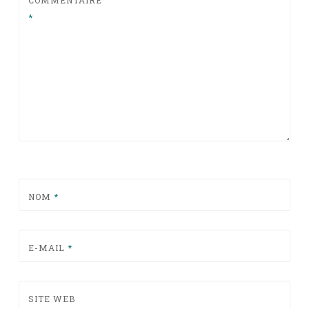
*
NOM
*
E-MAIL
*
SITE WEB