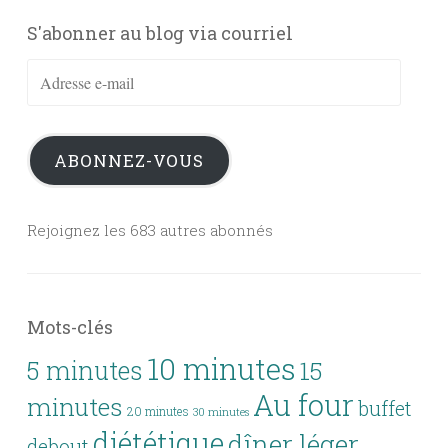
S'abonner au blog via courriel
Adresse
e-
mail
ABONNEZ-VOUS
Rejoignez les 683 autres abonnés
Mots-clés
10 minutes
5 minutes
15
Au four
minutes
buffet
20 minutes
30 minutes
diététique
dîner léger
debout