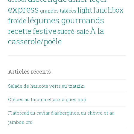
express
lunchbox
light
grandes tablées
légumes gourmands
froide
À la
recette festive
sucré-salé
casserole/poêle
Articles récents
Salade de haricots verts au tzatziki
Crêpes au tarama et aux algues nori
Flatbread au caviar d’aubergines, au chèvre et au
jambon cru