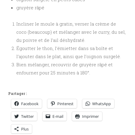
gruyère râpé
Incliner le moule à gratin, verser la crème de
coco (beaucoup) et mélanger avec le curry, du sel,
du poivre et de l’ail déshydraté.
Égoutter le thon, l’émietter dans sa boîte et
l’ajouter dans le plat, ainsi que l’oignon surgelé.
Bien mélanger, recouvrir de gruyère râpé et
enfourner pour 25 minutes à 180°.
Partager :
Facebook
Pinterest
WhatsApp
Twitter
E-mail
Imprimer
Plus