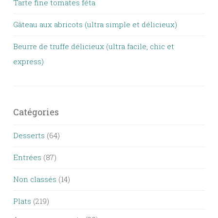
Tarte fine tomates féta
Gâteau aux abricots (ultra simple et délicieux)
Beurre de truffe délicieux (ultra facile, chic et
express)
Catégories
Desserts
(64)
Entrées
(87)
Non classés
(14)
Plats
(219)