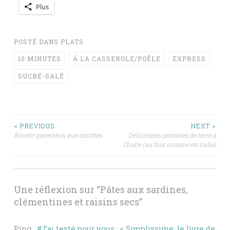
Plus
POSTÉ DANS
PLATS
10 MINUTES
À LA CASSEROLE/POÊLE
EXPRESS
SUCRÉ-SALÉ
Navigation
< PREVIOUS
NEXT >
Risotto paresseux aux carottes
Délicieuses pommes de terre à
l’huile (au four comme en Italie)
des
articles
Une réflexion sur “
Pâtes aux sardines,
clémentines et raisins secs
”
Ping :
#J’ai testé pour vous : « Simplissime, le livre de