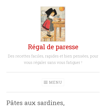
Aller
au
contenu
principal
Régal de paresse
Des recettes faciles, rapides et bien pensées, pour
vous régaler sans vous fatiguer !
MENU
Pâtes aux sardines,