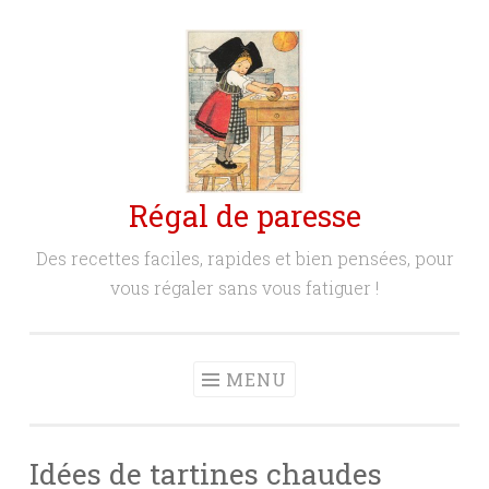
Aller
au
contenu
principal
Régal de paresse
Des recettes faciles, rapides et bien pensées, pour
vous régaler sans vous fatiguer !
MENU
Idées de tartines chaudes