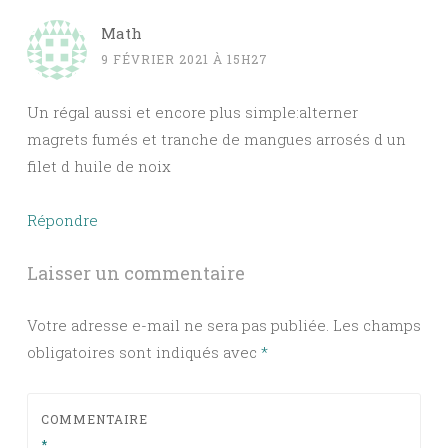
Math
9 FÉVRIER 2021 À 15H27
Un régal aussi et encore plus simple:alterner
magrets fumés et tranche de mangues arrosés d un
filet d huile de noix
Répondre
Laisser un commentaire
Votre adresse e-mail ne sera pas publiée.
Les champs
obligatoires sont indiqués avec
*
COMMENTAIRE
*