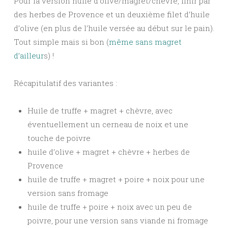
Pour la version huile d’olive/magret/chèvre, finir par
des herbes de Provence et un deuxième filet d’huile
d’olive (en plus de l’huile versée au début sur le pain).
Tout simple mais si bon (
même sans magret
d’ailleur
s) !
Récapitulatif des variantes :
Huile de truffe + magret + chèvre, avec
éventuellement un cerneau de noix et une
touche de poivre
huile d’olive + magret + chèvre + herbes de
Provence
huile de truffe + magret + poire + noix pour une
version sans fromage
huile de truffe + poire + noix avec un peu de
poivre, pour une version sans viande ni fromage