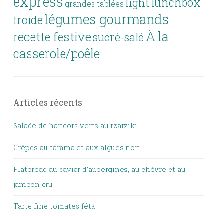
express
lunchbox
light
grandes tablées
légumes gourmands
froide
À la
recette festive
sucré-salé
casserole/poêle
Articles récents
Salade de haricots verts au tzatziki
Crêpes au tarama et aux algues nori
Flatbread au caviar d’aubergines, au chèvre et au
jambon cru
Tarte fine tomates féta