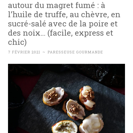
autour du magret fumé : à
l’huile de truffe, au chèvre, en
sucré-salé avec de la poire et
des noix… (facile, express et
chic)
7 FÉVRIER 2021
~
PARESSEUSE GOURMANDE