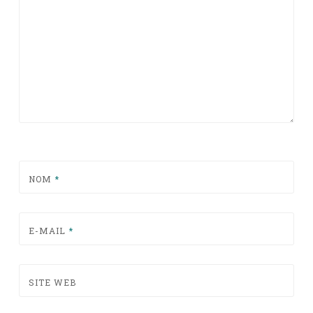
NOM
*
E-MAIL
*
SITE WEB