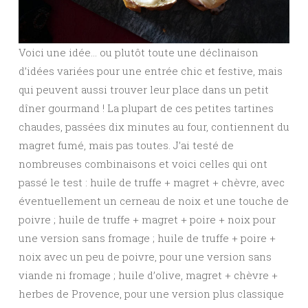
Voici une idée… ou plutôt toute une déclinaison
d’idées variées pour une entrée chic et festive, mais
qui peuvent aussi trouver leur place dans un petit
dîner gourmand ! La plupart de ces petites tartines
chaudes, passées dix minutes au four, contiennent du
magret fumé, mais pas toutes. J’ai testé de
nombreuses combinaisons et voici celles qui ont
passé le test : huile de truffe + magret + chèvre, avec
éventuellement un cerneau de noix et une touche de
poivre ; huile de truffe + magret + poire + noix pour
une version sans fromage ; huile de truffe + poire +
noix avec un peu de poivre, pour une version sans
viande ni fromage ; huile d’olive, magret + chèvre +
herbes de Provence, pour une version plus classique