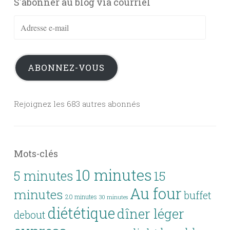
S'abonner au blog via courriel
Adresse
e-
mail
ABONNEZ-VOUS
Rejoignez les 683 autres abonnés
Mots-clés
10 minutes
5 minutes
15
Au four
minutes
buffet
20 minutes
30 minutes
diététique
dîner léger
debout