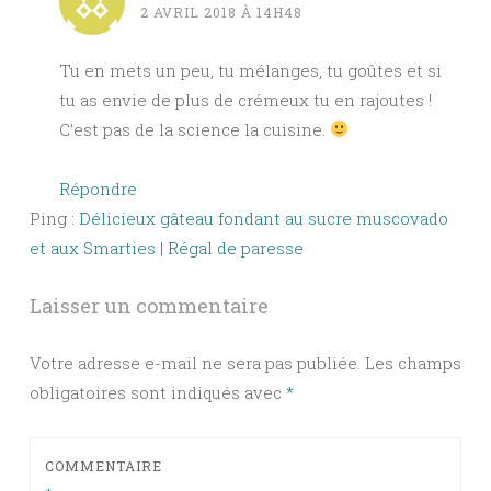
2 AVRIL 2018 À 14H48
Tu en mets un peu, tu mélanges, tu goûtes et si
tu as envie de plus de crémeux tu en rajoutes !
C’est pas de la science la cuisine.
Répondre
Ping :
Délicieux gâteau fondant au sucre muscovado
et aux Smarties | Régal de paresse
Laisser un commentaire
Votre adresse e-mail ne sera pas publiée.
Les champs
obligatoires sont indiqués avec
*
COMMENTAIRE