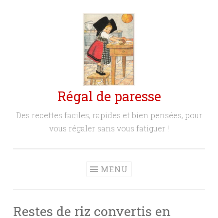
Aller
au
contenu
principal
Régal de paresse
Des recettes faciles, rapides et bien pensées, pour
vous régaler sans vous fatiguer !
MENU
Restes de riz convertis en