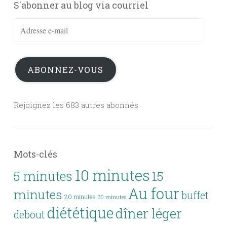
S'abonner au blog via courriel
Adresse
e-
mail
ABONNEZ-VOUS
Rejoignez les 683 autres abonnés
Mots-clés
10 minutes
5 minutes
15
Au four
minutes
buffet
20 minutes
30 minutes
diététique
dîner léger
debout