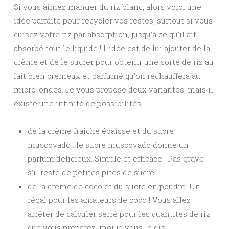
Si vous aimez manger du riz blanc, alors voici une
idée parfaite pour recycler vos restes, surtout si vous
cuisez votre riz par absorption, jusqu’à ce qu’il ait
absorbé tout le liquide ! L’idée est de lui ajouter de la
crème et de le sucrer pour obtenir une sorte de riz au
lait bien crémeux et parfumé qu’on réchauffera au
micro-ondes. Je vous propose deux variantes, mais il
existe une infinité de possibilités !
de la crème fraîche épaisse et du sucre
muscovado : le sucre muscovado donne un
parfum délicieux. Simple et efficace ! Pas grave
s’il reste de petites pites de sucre.
de la crème de coco et du sucre en poudre. Un
régal pour les amateurs de coco ! Vous allez
arrêter de calculer serré pour les quantités de riz
que vous préparez, moi je vous le dis !