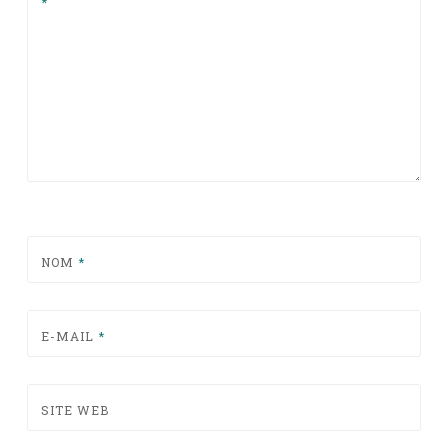
*
NOM
*
E-MAIL
*
SITE WEB