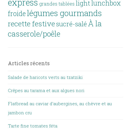
express
lunchbox
light
grandes tablées
légumes gourmands
froide
À la
recette festive
sucré-salé
casserole/poêle
Articles récents
Salade de haricots verts au tzatziki
Crêpes au tarama et aux algues nori
Flatbread au caviar d’aubergines, au chèvre et au
jambon cru
Tarte fine tomates féta