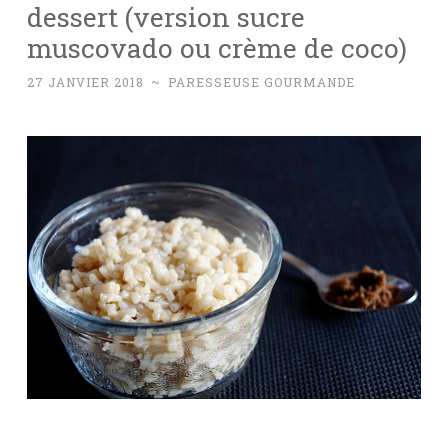
dessert (version sucre
muscovado ou crème de coco)
27 JANVIER 2018
~
PARESSEUSE GOURMANDE