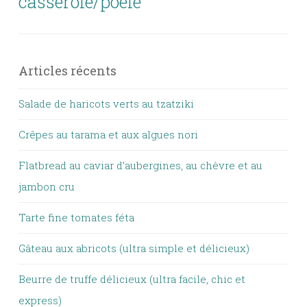
casserole/poêle
Articles récents
Salade de haricots verts au tzatziki
Crêpes au tarama et aux algues nori
Flatbread au caviar d’aubergines, au chèvre et au
jambon cru
Tarte fine tomates féta
Gâteau aux abricots (ultra simple et délicieux)
Beurre de truffe délicieux (ultra facile, chic et
express)