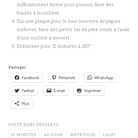
suffisamment ferme pour pouvoir faire des
boules à la cuillère.
Sur une plaque pour le four couverte de papier
sulfurisé, faire des petits tas de pâte ronds à l’aide
d’une cuillère à dessert.
Enfourner pour 15 minutes à 180°.
Partager :
Facebook
Pinterest
WhatsApp
Twitter
E-mail
Imprimer
Plus
POSTÉ DANS
DESSERTS
15 MINUTES
AU FOUR
DIÉTÉTIQUE
LIGHT