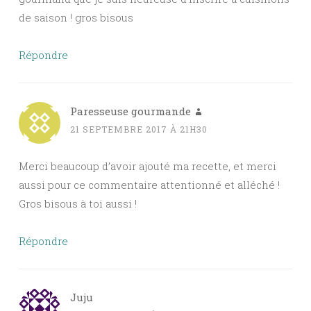
de saison ! gros bisous
Répondre
Paresseuse gourmande
21 SEPTEMBRE 2017 À 21H30
Merci beaucoup d’avoir ajouté ma recette, et merci
aussi pour ce commentaire attentionné et alléché !
Gros bisous à toi aussi !
Répondre
Juju