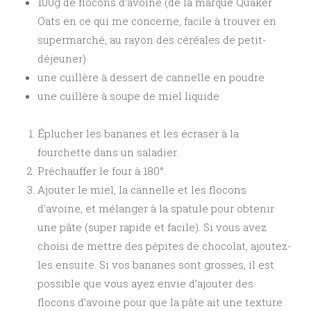
100g de flocons d’avoine (de la marque Quaker
Oats en ce qui me concerne, facile à trouver en
supermarché, au rayon des céréales de petit-
déjeuner)
une cuillère à dessert de cannelle en poudre
une cuillère à soupe de miel liquide
Éplucher les bananes et les écraser à la
fourchette dans un saladier.
Préchauffer le four à 180°.
Ajouter le miel, la cannelle et les flocons
d’avoine, et mélanger à la spatule pour obtenir
une pâte (super rapide et facile). Si vous avez
choisi de mettre des pépites de chocolat, ajoutez-
les ensuite. Si vos bananes sont grosses, il est
possible que vous ayez envie d’ajouter des
flocons d’avoine pour que la pâte ait une texture