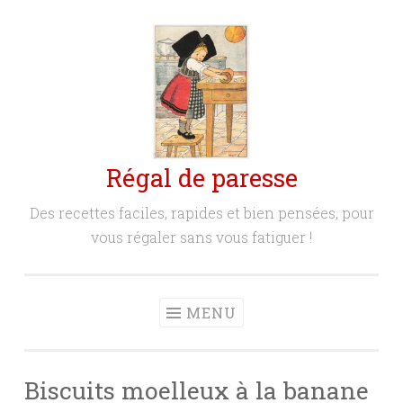
Aller
au
contenu
principal
Régal de paresse
Des recettes faciles, rapides et bien pensées, pour
vous régaler sans vous fatiguer !
MENU
Biscuits moelleux à la banane