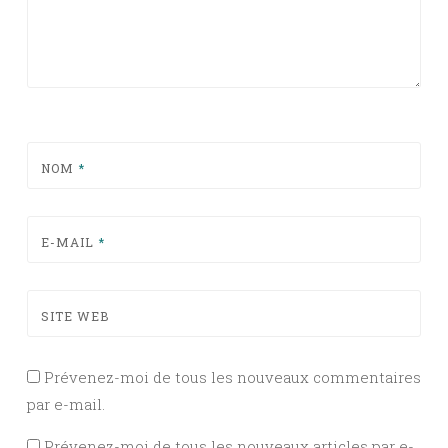
NOM
*
E-MAIL
*
SITE WEB
Prévenez-moi de tous les nouveaux commentaires
par e-mail.
Prévenez-moi de tous les nouveaux articles par e-