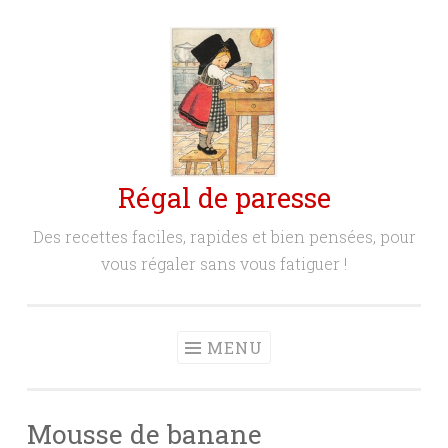
Aller
au
contenu
principal
Régal de paresse
Des recettes faciles, rapides et bien pensées, pour
vous régaler sans vous fatiguer !
MENU
Mousse de banane