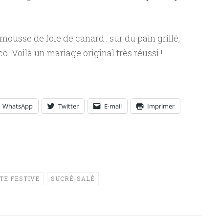
 mousse de foie de canard : sur du pain grillé,
o. Voilà un mariage original très réussi !
WhatsApp
Twitter
E-mail
Imprimer
TE FESTIVE
SUCRÉ-SALÉ