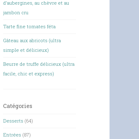
d’aubergines, au chèvre et au
jambon cru
Tarte fine tomates féta
Gâteau aux abricots (ultra
simple et délicieux)
Beurre de truffe délicieux (ultra
facile, chic et express)
Catégories
Desserts
(64)
Entrées
(87)