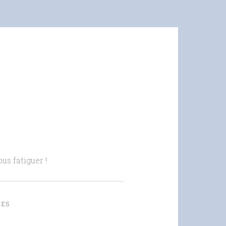
us fatiguer !
LES