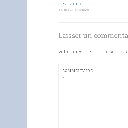
Navigation
< PREVIOUS
Tarte aux amandes
des
articles
Laisser un commenta
Votre adresse e-mail ne sera pas 
COMMENTAIRE
*