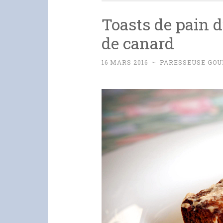
Toasts de pain d
de canard
16 MARS 2016
~
PARESSEUSE GO