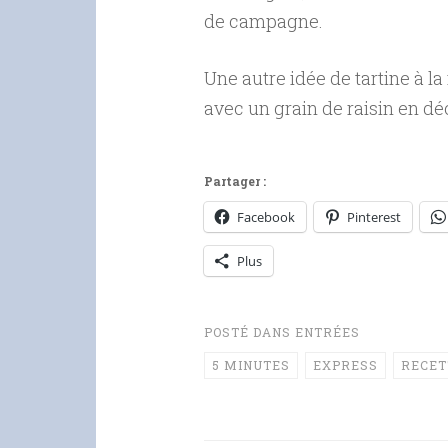
de campagne.
Une autre idée de tartine à la
avec un grain de raisin en déc
Partager :
Facebook
Pinterest
Plus
POSTÉ DANS
ENTRÉES
5 MINUTES
EXPRESS
RECET