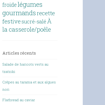
légumes
froide
gourmands
recette
À
festive
sucré-salé
la casserole/poêle
Articles récents
Salade de haricots verts au
tzatziki
Crêpes au tarama et aux algues
nori
Flatbread au caviar