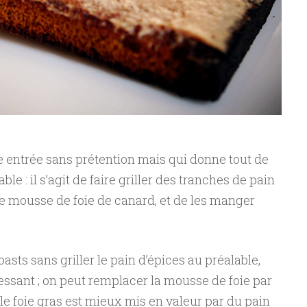
e entrée sans prétention mais qui donne tout de
able : il s’agit de faire griller des tranches de pain
 de mousse de foie de canard, et de les manger
asts sans griller le pain d’épices au préalable,
essant ; on peut remplacer la mousse de foie par
 le foie gras est mieux mis en valeur par du pain