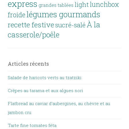
express
lunchbox
light
grandes tablées
légumes gourmands
froide
À la
recette festive
sucré-salé
casserole/poêle
Articles récents
Salade de haricots verts au tzatziki
Crêpes au tarama et aux algues nori
Flatbread au caviar d’aubergines, au chèvre et au
jambon cru
Tarte fine tomates féta