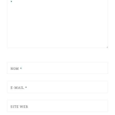
*
NOM
*
E-MAIL
*
SITE WEB