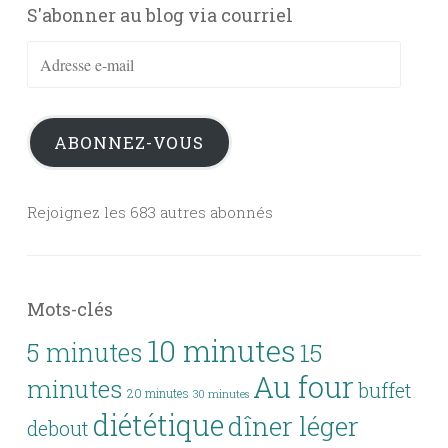
S'abonner au blog via courriel
Adresse
e-
mail
ABONNEZ-VOUS
Rejoignez les 683 autres abonnés
Mots-clés
10 minutes
5 minutes
15
Au four
minutes
buffet
20 minutes
30 minutes
diététique
dîner léger
debout