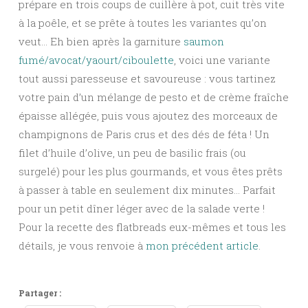
prépare en trois coups de cuillère à pot, cuit très vite
à la poêle, et se prête à toutes les variantes qu’on
veut… Eh bien après la garniture
saumon
fumé/avocat/yaourt/ciboulette
, voici une variante
tout aussi paresseuse et savoureuse : vous tartinez
votre pain d’un mélange de pesto et de crème fraîche
épaisse allégée, puis vous ajoutez des morceaux de
champignons de Paris crus et des dés de féta ! Un
filet d’huile d’olive, un peu de basilic frais (ou
surgelé) pour les plus gourmands, et vous êtes prêts
à passer à table en seulement dix minutes… Parfait
pour un petit dîner léger avec de la salade verte !
Pour la recette des flatbreads eux-mêmes et tous les
détails, je vous renvoie à
mon précédent article
.
Partager :