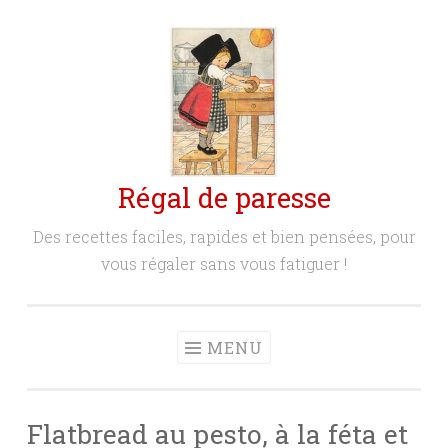
Aller
au
contenu
principal
Régal de paresse
Des recettes faciles, rapides et bien pensées, pour
vous régaler sans vous fatiguer !
MENU
Flatbread au pesto, à la féta et