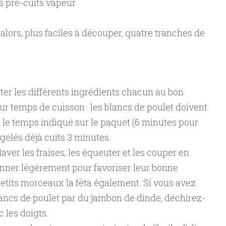
s pré-cuits vapeur
alors, plus faciles à découper, quatre tranches de
outer les différents ingrédients chacun au bon
ur temps de cuisson : les blancs de poulet doivent
s le temps indiqué sur le paquet (6 minutes pour
rgelés déjà cuits 3 minutes.
aver les fraises, les équeuter et les couper en
onner légèrement pour favoriser leur bonne
etits morceaux la féta également. Si vous avez
lancs de poulet par du jambon de dinde, déchirez-
 les doigts.