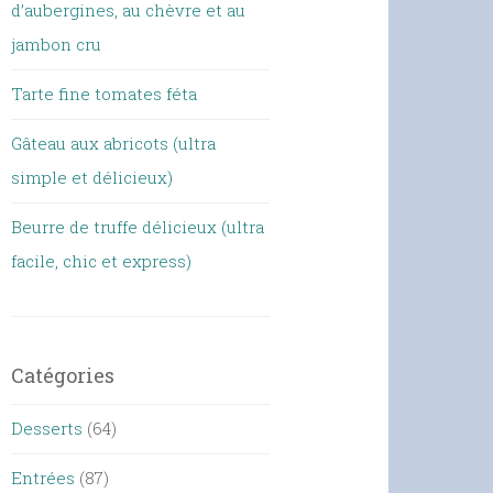
d’aubergines, au chèvre et au
jambon cru
Tarte fine tomates féta
Gâteau aux abricots (ultra
simple et délicieux)
Beurre de truffe délicieux (ultra
facile, chic et express)
Catégories
Desserts
(64)
Entrées
(87)