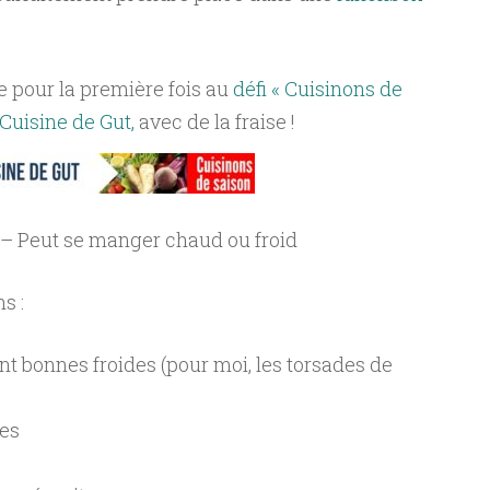
pe pour la première fois au
défi « Cuisinons de
 Cuisine de Gut,
avec de la fraise !
s – Peut se manger chaud ou froid
s :
nt bonnes froides (pour moi, les torsades de
ses