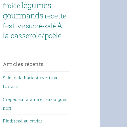
légumes
froide
gourmands
recette
À
festive
sucré-salé
la casserole/poêle
Articles récents
Salade de haricots verts au
tzatziki
Crêpes au tarama et aux algues
nori
Flatbread au caviar