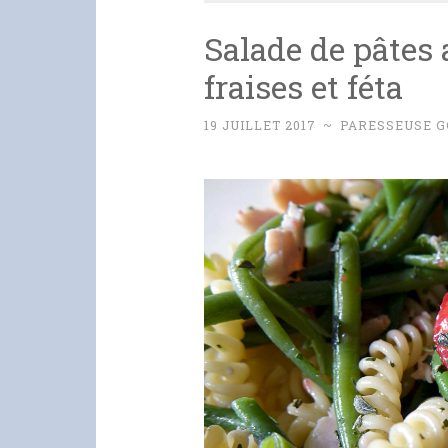
Salade de pâtes 
fraises et féta
19 JUILLET 2017
~
PARESSEUSE 