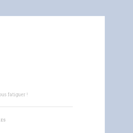
us fatiguer !
LES