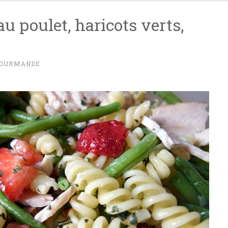
au poulet, haricots verts,
GOURMANDE