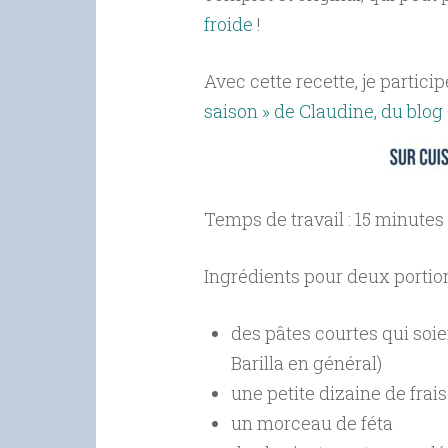
froide
!
Avec cette recette, je partici
saison » de Claudine, du blog
Temps de travail : 15 minute
Ingrédients pour deux portion
des pâtes courtes qui soie
Barilla en général)
une petite dizaine de frai
un morceau de féta