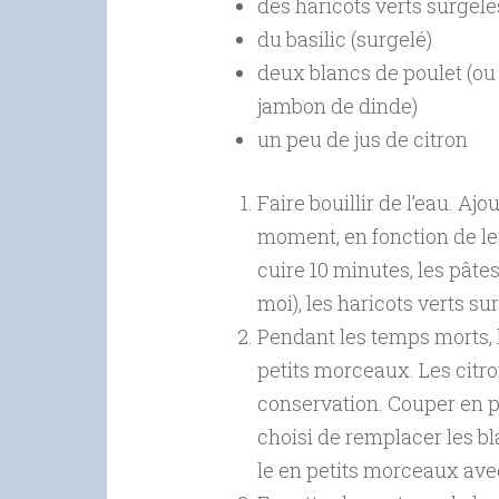
des haricots verts surgelé
du basilic (surgelé)
deux blancs de poulet (ou 
jambon de dinde)
un peu de jus de citron
Faire bouillir de l’eau. Aj
moment, en fonction de le
cuire 10 minutes, les pâte
moi), les haricots verts su
Pendant les temps morts, l
petits morceaux. Les citr
conservation. Couper en p
choisi de remplacer les b
le en petits morceaux avec