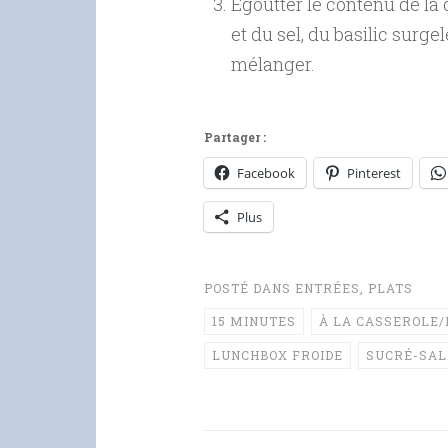
Egoutter le contenu de la 
et du sel, du basilic surgel
mélanger.
Partager :
Facebook
Pinterest
Plus
POSTÉ DANS
ENTRÉES
,
PLATS
15 MINUTES
À LA CASSEROLE/
LUNCHBOX FROIDE
SUCRÉ-SAL