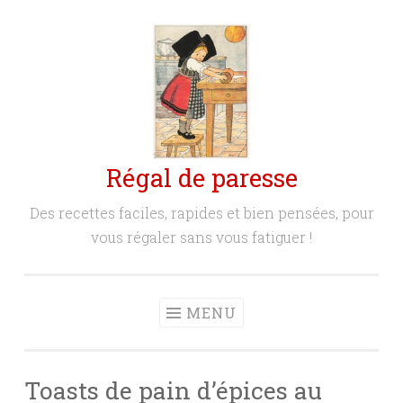
Aller
au
contenu
principal
Régal de paresse
Des recettes faciles, rapides et bien pensées, pour
vous régaler sans vous fatiguer !
MENU
Toasts de pain d’épices au