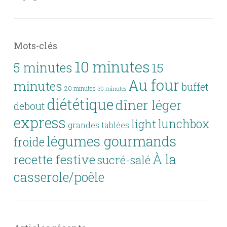
Mots-clés
10 minutes
5 minutes
15
Au four
minutes
buffet
20 minutes
30 minutes
diététique
dîner léger
debout
express
lunchbox
light
grandes tablées
légumes gourmands
froide
À la
recette festive
sucré-salé
casserole/poêle