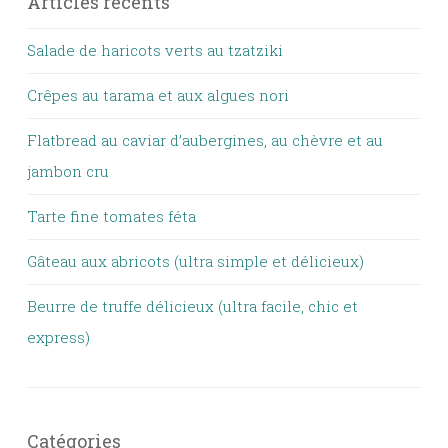
Articles récents
Salade de haricots verts au tzatziki
Crêpes au tarama et aux algues nori
Flatbread au caviar d’aubergines, au chèvre et au
jambon cru
Tarte fine tomates féta
Gâteau aux abricots (ultra simple et délicieux)
Beurre de truffe délicieux (ultra facile, chic et
express)
Catégories